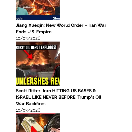
Jiang Xueqin: New World Order – Iran War
Ends U.S. Empire
10/03/2026
Scott Ritter: Iran HITTING US BASES &
ISRAEL LIKE NEVER BEFORE, Trump’s Oil
War Backfires
10/03/2026