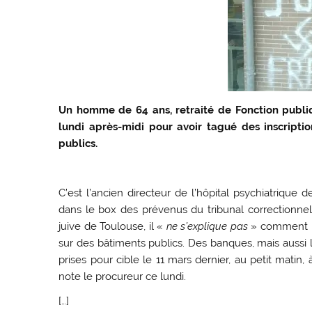
Un homme de 64 ans, retraité de Fonction publiq
lundi après-midi pour avoir tagué des inscripti
publics.
C’est l’ancien directeur de l’hôpital psychiatrique d
dans le box des prévenus du tribunal correctionn
juive de Toulouse, il «
ne s’explique pas
» comment il 
sur des bâtiments publics. Des banques, mais aussi 
prises pour cible le 11 mars dernier, au petit matin
note le procureur ce lundi.
[…]