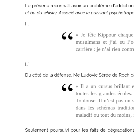
Le prévenu reconnaît avoir un problème d’addiction p
et bu du whisky. Associé avec le puissant psychotrop
[…]
« Je fête Kippour chaqu
musulmans et j’ai eu l’
carrière : je n’ai rien contr
[…]
Du côté de la défense, Me Ludovic Sérée de Roch 
« Il a un cursus brillant 
toutes les grandes écoles.
Toulouse. Il n’est pas un 
dans les schémas traditi
maladif ou tout du moins, i
Seulement poursuivi pour les faits de dégradations, 