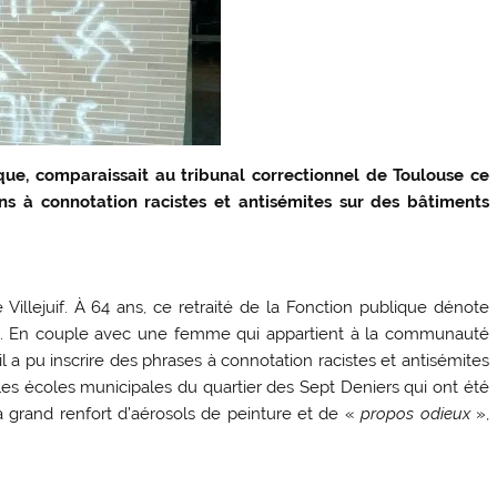
ue, comparaissait au tribunal correctionnel de Toulouse ce
ons à connotation racistes et antisémites sur des bâtiments
e Villejuif. À 64 ans, ce retraité de la Fonction publique dénote
el. En couple avec une femme qui appartient à la communauté
a pu inscrire des phrases à connotation racistes et antisémites
les écoles municipales du quartier des Sept Deniers qui ont été
, à grand renfort d’aérosols de peinture et de «
propos odieux
»,