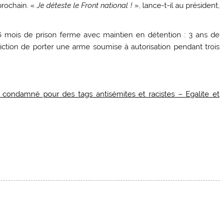
 prochain. «
Je déteste le Front national !
», lance-t-il au président,
6 mois de prison ferme avec maintien en détention : 3 ans de
rdiction de porter une arme soumise à autorisation pendant trois
 condamné pour des tags antisémites et racistes – Egalite et