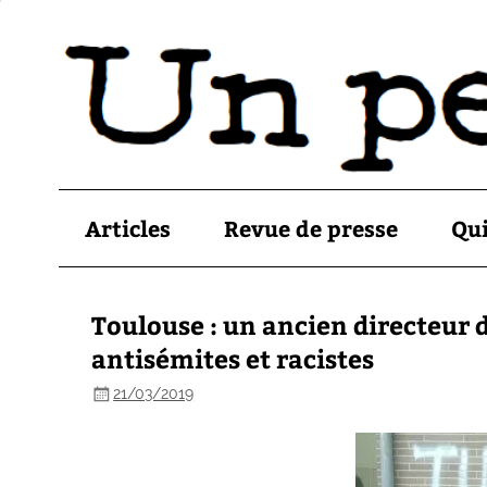
Articles
Revue de presse
Qu
Toulouse : un ancien directeur
antisémites et racistes
21/03/2019