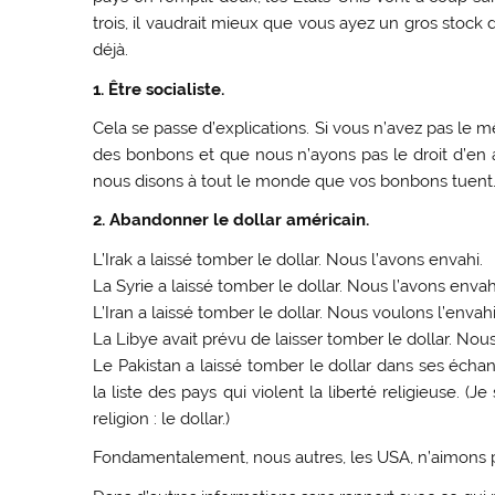
trois, il vaudrait mieux que vous ayez un gros stock
déjà.
1. Être socialiste.
Cela se passe d’explications. Si vous n’avez pas l
des bonbons et que nous n’ayons pas le droit d’en a
nous disons à tout le monde que vos bonbons tuent
2. Abandonner le dollar américain.
L’Irak a laissé tomber le dollar. Nous l’avons envahi.
La Syrie a laissé tomber le dollar. Nous l’avons envah
L’Iran a laissé tomber le dollar. Nous voulons l’envahi
La Libye avait prévu de laisser tomber le dollar. Nou
Le Pakistan a laissé tomber le dollar dans ses écha
la liste des pays qui violent la liberté religieuse. (
religion : le dollar.)
Fondamentalement, nous autres, les USA, n’aimons pas