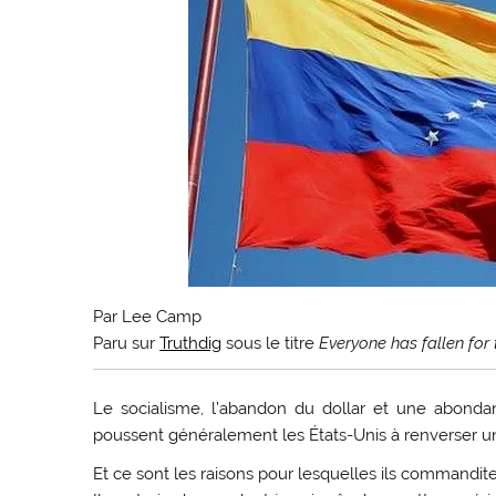
Par Lee Camp
Paru sur
Truthdig
sous le titre
Everyone has fallen for
L
e socialisme, l’abandon du dollar et une abondan
poussent généralement les États-Unis à renverser 
Et ce sont les raisons pour lesquelles ils commandit