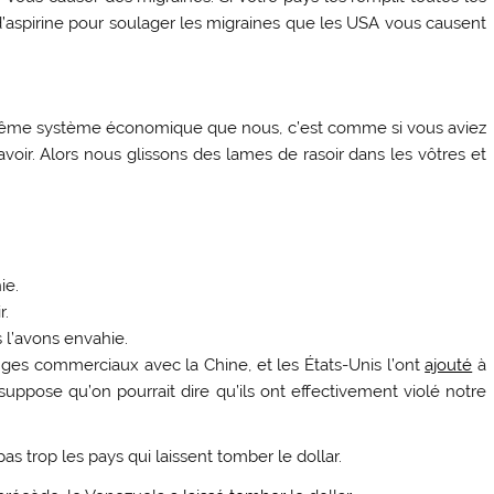
 d’aspirine pour soulager les migraines que les USA vous causent
e même système économique que nous, c’est comme si vous aviez
voir. Alors nous glissons des lames de rasoir dans les vôtres et
.
ie.
r.
s l’avons envahie.
nges commerciaux avec la Chine, et les États-Unis l’ont
ajouté
à
Je suppose qu’on pourrait dire qu’ils ont effectivement violé notre
 trop les pays qui laissent tomber le dollar.