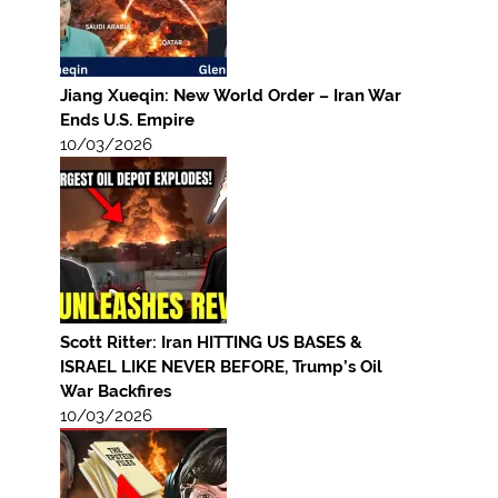
Jiang Xueqin: New World Order – Iran War
Ends U.S. Empire
10/03/2026
Scott Ritter: Iran HITTING US BASES &
ISRAEL LIKE NEVER BEFORE, Trump’s Oil
War Backfires
10/03/2026