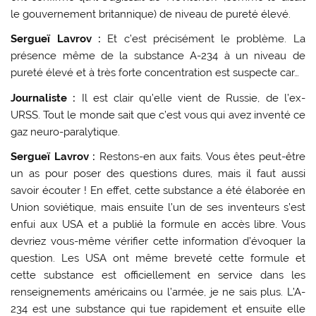
le gouvernement britannique) de niveau de pureté élevé.
Sergueï Lavrov :
Et c’est précisément le problème. La
présence même de la substance A-234 à un niveau de
pureté élevé et à très forte concentration est suspecte car…
Journaliste :
Il est clair qu’elle vient de Russie, de l’ex-
URSS. Tout le monde sait que c’est vous qui avez inventé ce
gaz neuro-paralytique.
Sergueï Lavrov :
Restons-en aux faits. Vous êtes peut-être
un as pour poser des questions dures, mais il faut aussi
savoir écouter ! En effet, cette substance a été élaborée en
Union soviétique, mais ensuite l’un de ses inventeurs s’est
enfui aux USA et a publié la formule en accès libre. Vous
devriez vous-même vérifier cette information d’évoquer la
question. Les USA ont même breveté cette formule et
cette substance est officiellement en service dans les
renseignements américains ou l’armée, je ne sais plus. L’A-
234 est une substance qui tue rapidement et ensuite elle