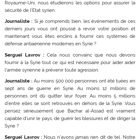
Royaume-Uni, nous étudierons les options pour assurer la
sécurité de l’Etat syrien.
Journaliste :
Si je comprends bien, les événements de ces
derniers jours vous ont poussé à revoir votre position et
maintenant vous êtes enclins à fournir ces systèmes de
défense antiaérienne modernes en Syrie ?
Sergueï Lavrov :
Cela nous convainc que nous devons
fournir à la Syrie tout ce qui est nécessaire pour aider aider
l’armée syrienne à prévenir toute agression.
Journaliste :
Au moins 500 000 personnes ont été tuées en
sept ans de guerre en Syrie. Au moins 12 millions de
personnes ont dû quitter leur foyer. Au moins 5 millions
d’entre elles se sont retrouvés en dehors de la Syrie. Vous
pensez sérieusement que Bachar al-Assad est vraiment
capable d’unir le pays, de guérir les blessures et de diriger la
Syrie ?
Sergueï Lavrov :
Nous n’avons jamais rien dit de tel. Notre