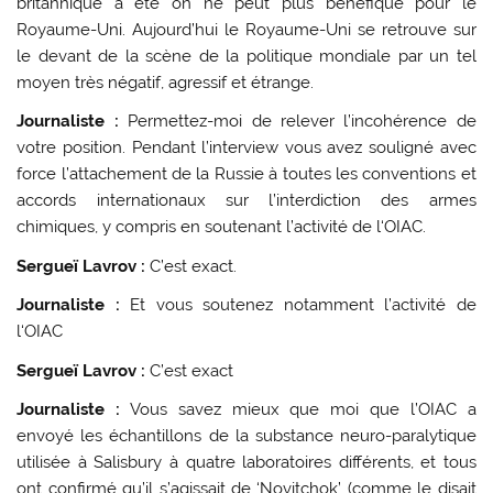
britannique a été on ne peut plus bénéfique pour le
Royaume-Uni. Aujourd’hui le Royaume-Uni se retrouve sur
le devant de la scène de la politique mondiale par un tel
moyen très négatif, agressif et étrange.
Journaliste :
Permettez-moi de relever l’incohérence de
votre position. Pendant l’interview vous avez souligné avec
force l’attachement de la Russie à toutes les conventions et
accords internationaux sur l’interdiction des armes
chimiques, y compris en soutenant l’activité de l‘OIAC.
Sergueï Lavrov :
C’est exact.
Journaliste :
Et vous soutenez notamment l’activité de
l‘OIAC
Sergueï Lavrov :
C’est exact
Journaliste :
Vous savez mieux que moi que l’OIAC a
envoyé les échantillons de la substance neuro-paralytique
utilisée à Salisbury à quatre laboratoires différents, et tous
ont confirmé qu’il s’agissait de ‘Novitchok’ (comme le disait