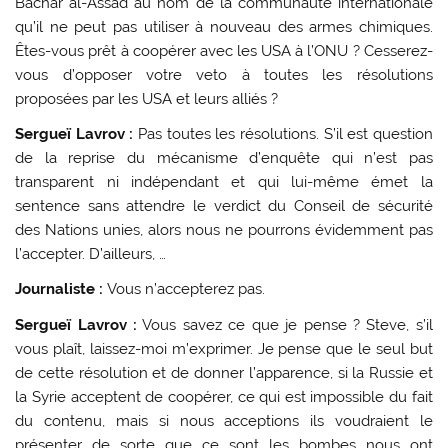
Bachar al-Assad au nom de la communauté internationale
qu’il ne peut pas utiliser à nouveau des armes chimiques.
Êtes-vous prêt à coopérer avec les USA à l’ONU ? Cesserez-
vous d’opposer votre veto à toutes les résolutions
proposées par les USA et leurs alliés ?
Sergueï Lavrov :
Pas toutes les résolutions. S’il est question
de la reprise du mécanisme d’enquête qui n’est pas
transparent ni indépendant et qui lui-même émet la
sentence sans attendre le verdict du Conseil de sécurité
des Nations unies, alors nous ne pourrons évidemment pas
l’accepter. D’ailleurs, …
Journaliste :
Vous n’accepterez pas.
Sergueï Lavrov :
Vous savez ce que je pense ? Steve, s’il
vous plaît, laissez-moi m’exprimer. Je pense que le seul but
de cette résolution et de donner l’apparence, si la Russie et
la Syrie acceptent de coopérer, ce qui est impossible du fait
du contenu, mais si nous acceptions ils voudraient le
présenter de sorte que ce sont les bombes nous ont