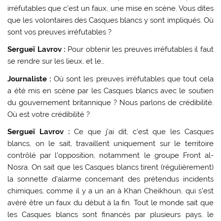
irréfutables que c’est un faux, une mise en scène. Vous dites
que les volontaires des Casques blancs y sont impliqués. Où
sont vos preuves irréfutables ?
Sergueï Lavrov :
Pour obtenir les preuves irréfutables il faut
se rendre sur les lieux, et le…
Journaliste :
Où sont les preuves irréfutables que tout cela
a été mis en scène par les Casques blancs avec le soutien
du gouvernement britannique ? Nous parlons de crédibilité.
Où est votre crédibilité ?
Sergueï Lavrov :
Ce que j’ai dit, c’est que les Casques
blancs, on le sait, travaillent uniquement sur le territoire
contrôlé par l’opposition, notamment le groupe Front al-
Nosra. On sait que les Casques blancs tirent (régulièrement)
la sonnette d’alarme concernant des prétendus incidents
chimiques, comme il y a un an à Khan Cheikhoun, qui s’est
avéré être un faux du début à la fin. Tout le monde sait que
les Casques blancs sont financés par plusieurs pays, le