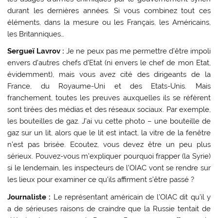
durant les dernières années. Si vous combinez tout ces
éléments, dans la mesure ou les Français, les Américains,
les Britanniques…
Sergueï Lavrov :
Je ne peux pas me permettre d’être impoli
envers d’autres chefs d’Etat (ni envers le chef de mon Etat,
évidemment), mais vous avez cité des dirigeants de la
France, du Royaume-Uni et des Etats-Unis. Mais
franchement, toutes les preuves auxquelles ils se réfèrent
sont tirées des médias et des réseaux sociaux. Par exemple,
les bouteilles de gaz. J’ai vu cette photo – une bouteille de
gaz sur un lit, alors que le lit est intact, la vitre de la fenêtre
n’est pas brisée. Ecoutez, vous devez être un peu plus
sérieux.
Pouvez-vous m’expliquer pourquoi frapper (la Syrie)
si le lendemain, les inspecteurs de l’OIAC vont se rendre sur
les lieux pour examiner ce qu’ils affirment s’être passé ?
Journaliste :
Le représentant américain de l’OIAC dit qu’il y
a de sérieuses raisons de craindre que la Russie tentait de