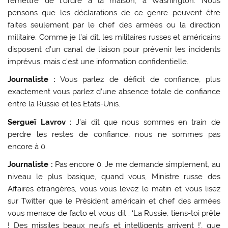
remettre de l’ordre à la maison, à Washington. Nous
pensons que les déclarations de ce genre peuvent être
faites seulement par le chef des armées ou la direction
militaire. Comme je l’ai dit, les militaires russes et américains
disposent d’un canal de liaison pour prévenir les incidents
imprévus, mais c’est une information confidentielle.
Journaliste :
Vous parlez de déficit de confiance, plus
exactement vous parlez d’une absence totale de confiance
entre la Russie et les Etats-Unis.
Sergueï Lavrov :
J’ai dit que nous sommes en train de
perdre les restes de confiance, nous ne sommes pas
encore à 0.
Journaliste :
Pas encore 0. Je me demande simplement, au
niveau le plus basique, quand vous, Ministre russe des
Affaires étrangères, vous vous levez le matin et vous lisez
sur Twitter que le Président américain et chef des armées
vous menace de facto et vous dit : ‘La Russie, tiens-toi prête
! Des missiles beaux neufs et intelligents arrivent !’, que