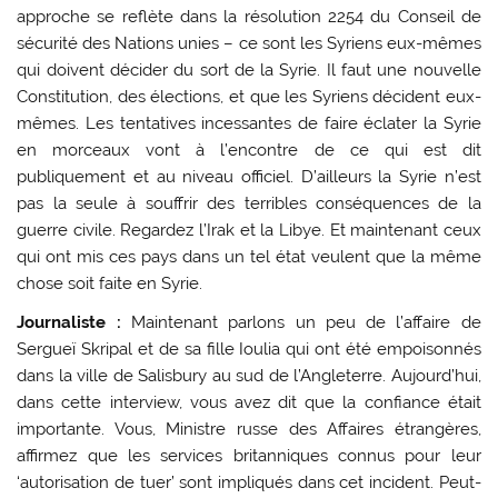
approche se reflète dans la résolution 2254 du Conseil de
sécurité des Nations unies – ce sont les Syriens eux-mêmes
qui doivent décider du sort de la Syrie. Il faut une nouvelle
Constitution, des élections, et que les Syriens décident eux-
mêmes. Les tentatives incessantes de faire éclater la Syrie
en morceaux vont à l’encontre de ce qui est dit
publiquement et au niveau officiel. D’ailleurs la Syrie n’est
pas la seule à souffrir des terribles conséquences de la
guerre civile. Regardez l’Irak et la Libye. Et maintenant ceux
qui ont mis ces pays dans un tel état veulent que la même
chose soit faite en Syrie.
Journaliste :
Maintenant parlons un peu de l’affaire de
Sergueï Skripal et de sa fille Ioulia qui ont été empoisonnés
dans la ville de Salisbury au sud de l’Angleterre. Aujourd’hui,
dans cette interview, vous avez dit que la confiance était
importante. Vous, Ministre russe des Affaires étrangères,
affirmez que les services britanniques connus pour leur
‘autorisation de tuer’ sont impliqués dans cet incident. Peut-