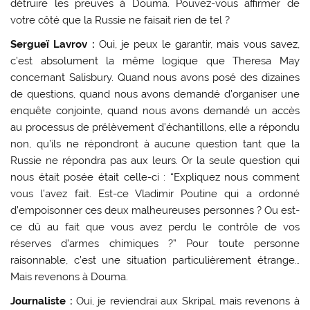
détruire les preuves à Douma. Pouvez-vous affirmer de
votre côté que la Russie ne faisait rien de tel ?
Sergueï Lavrov :
Oui, je peux le garantir, mais vous savez,
c’est absolument la même logique que Theresa May
concernant Salisbury. Quand nous avons posé des dizaines
de questions, quand nous avons demandé d’organiser une
enquête conjointe, quand nous avons demandé un accès
au processus de prélèvement d’échantillons, elle a répondu
non, qu’ils ne répondront à aucune question tant que la
Russie ne répondra pas aux leurs. Or la seule question qui
nous était posée était celle-ci : “Expliquez nous comment
vous l’avez fait. Est-ce Vladimir Poutine qui a ordonné
d’empoisonner ces deux malheureuses personnes ? Ou est-
ce dû au fait que vous avez perdu le contrôle de vos
réserves d’armes chimiques ?” Pour toute personne
raisonnable, c’est une situation particulièrement étrange…
Mais revenons à Douma.
Journaliste :
Oui, je reviendrai aux Skripal, mais revenons à