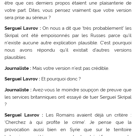
être que ces derniers propos étaient une plaisanterie de
votre part. Dites, vous pensez vraiment que votre version
sera prise au sérieux ?
Sergueï Lavrov :
On nous a dit que ‘très probablement’ les
Skripal ont été empoisonnés par les Russes parce qu’il
n’existe aucune autre explication plausible. C’est pourquoi
nous avons répondu qu’il existait d’autres versions
plausibles.
Journaliste :
Mais votre version n’est pas crédible.
Sergueï Lavrov :
Et pourquoi donc ?
Journaliste :
Avez-vous le moindre soupçon de preuve que
les services britanniques ont essayé de tuer Sergueï Skripal
?
Sergueï Lavrov :
Les Romains avaient déjà un critère :
‘Cherchez à qui profite le crime’. Je pense que la
provocation aussi bien en Syrie que sur le territoire