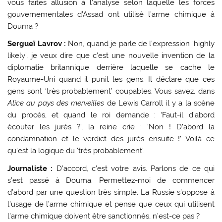
vous faites allusion à l’analyse selon laquelle les forces
gouvernementales d’Assad ont utilisé l’arme chimique à
Douma ?
Sergueï Lavrov :
Non, quand je parle de l’expression ‘highly
likely’, je veux dire que c’est une nouvelle invention de la
diplomatie britannique derrière laquelle se cache le
Royaume-Uni quand il punit les gens. Il déclare que ces
gens sont ‘très probablement’ coupables. Vous savez, dans
Alice au pays des merveilles
de Lewis Carroll il y a la scène
du procès, et quand le roi demande : ‘Faut-il d’abord
écouter les jurés ?’, la reine crie : ‘Non ! D’abord la
condamnation et le verdict des jurés ensuite !’ Voilà ce
qu’est la logique du ‘très probablement’.
Journaliste :
D’accord, c’est votre avis. Parlons de ce qui
s’est passé à Douma. Permettez-moi de commencer
d’abord par une question très simple. La Russie s’oppose à
l’usage de l’arme chimique et pense que ceux qui utilisent
l’arme chimique doivent être sanctionnés, n’est-ce pas ?