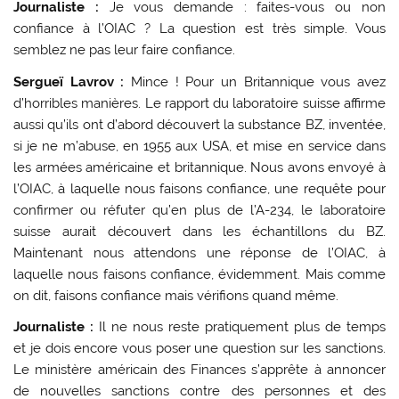
Journaliste :
Je vous demande : faites-vous ou non
confiance à l’OIAC ? La question est très simple. Vous
semblez ne pas leur faire confiance.
Sergueï Lavrov :
Mince ! Pour un Britannique vous avez
d’horribles manières. Le rapport du laboratoire suisse affirme
aussi qu’ils ont d’abord découvert la substance BZ, inventée,
si je ne m’abuse, en 1955 aux USA, et mise en service dans
les armées américaine et britannique. Nous avons envoyé à
l’OIAC, à laquelle nous faisons confiance, une requête pour
confirmer ou réfuter qu’en plus de l’A-234, le laboratoire
suisse aurait découvert dans les échantillons du BZ.
Maintenant nous attendons une réponse de l’OIAC, à
laquelle nous faisons confiance, évidemment. Mais comme
on dit, faisons confiance mais vérifions quand même.
Journaliste :
Il ne nous reste pratiquement plus de temps
et je dois encore vous poser une question sur les sanctions.
Le ministère américain des Finances s’apprête à annoncer
de nouvelles sanctions contre des personnes et des