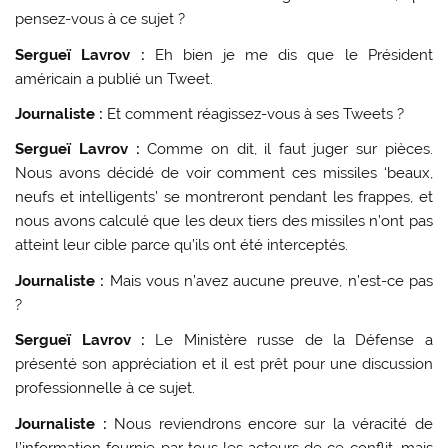
pensez-vous à ce sujet ?
Sergueï Lavrov :
Eh bien je me dis que le Président
américain a publié un Tweet.
Journaliste :
Et comment réagissez-vous à ses Tweets ?
Sergueï Lavrov :
Comme on dit, il faut juger sur pièces.
Nous avons décidé de voir comment ces missiles ‘beaux,
neufs et intelligents’ se montreront pendant les frappes, et
nous avons calculé que les deux tiers des missiles n’ont pas
atteint leur cible parce qu’ils ont été interceptés.
Journaliste :
Mais vous n’avez aucune preuve, n’est-ce pas
?
Sergueï Lavrov :
Le Ministère russe de la Défense a
présenté son appréciation et il est prêt pour une discussion
professionnelle à ce sujet.
Journaliste :
Nous reviendrons encore sur la véracité de
l’information fournie par tous les acteurs de ce conflit, mais