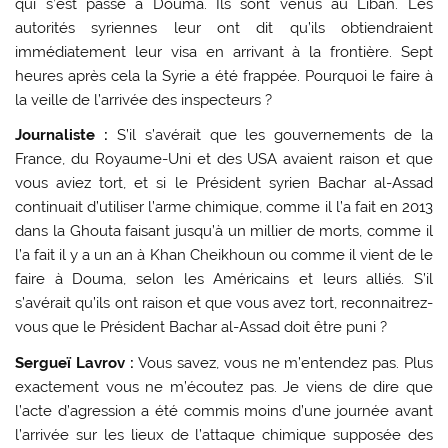
qui s’est passé à Douma. Ils sont venus au Liban. Les
autorités syriennes leur ont dit qu’ils obtiendraient
immédiatement leur visa en arrivant à la frontière. Sept
heures après cela la Syrie a été frappée. Pourquoi le faire à
la veille de l’arrivée des inspecteurs ?
Journaliste :
S’il s’avérait que les gouvernements de la
France, du Royaume-Uni et des USA avaient raison et que
vous aviez tort, et si le Président syrien Bachar al-Assad
continuait d’utiliser l’arme chimique, comme il l’a fait en 2013
dans la Ghouta faisant jusqu’à un millier de morts, comme il
l’a fait il y a un an à Khan Cheikhoun ou comme il vient de le
faire à Douma, selon les Américains et leurs alliés. S’il
s’avérait qu’ils ont raison et que vous avez tort, reconnaitrez-
vous que le Président Bachar al-Assad doit être puni ?
Sergueï Lavrov :
Vous savez, vous ne m’entendez pas. Plus
exactement vous ne m’écoutez pas. Je viens de dire que
l’acte d’agression a été commis moins d’une journée avant
l’arrivée sur les lieux de l’attaque chimique supposée des