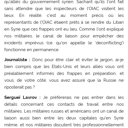
qu’alliés du gouvernement syrien. Sachant qu’ils l’ont fait
sans attendre que les inspecteurs de l’OIAC visitent les
lieux. En réalité, c’est au moment précis où les
représentants de l’OIAC étaient prêts à se rendre du Liban
en Syrie que ces frappes ont eu lieu. Comme l’ont expliqué
nos militaires, le canal de liaison pour empêcher des
incidents imprévus (ce qu’on appelle le ‘deconflicting’)
fonctionne en permanence.
Journaliste :
Donc pour être clair et éviter
le jargon, ai-je
bien compris que les Etats-Unis et leurs alliés vous ont
préalablement informés des frappes en préparation, et
vous, de votre côté, vous avez assuré que la Russie ne
riposterait pas ?
Sergueï Lavrov :
Je préférerais ne pas entrer dans les
détails concernant ces contacts de travail entre nos
militaires. Les militaires russes et américains ont un canal de
liaison aussi bien entre les deux capitales qu’en Syrie
même, et nos militaires discutent très professionnellement