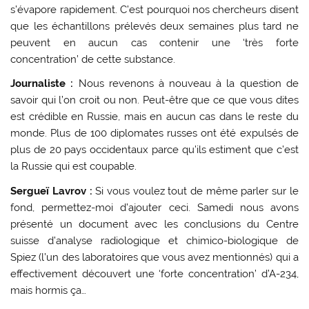
s’évapore rapidement. C’est pourquoi nos chercheurs disent
que les échantillons prélevés deux semaines plus tard ne
peuvent en aucun cas contenir une ‘très forte
concentration’ de cette substance.
Journaliste :
Nous revenons à nouveau à la question de
savoir qui l’on croit ou non. Peut-être que ce que vous dites
est crédible en Russie, mais en aucun cas dans le reste du
monde. Plus de 100 diplomates russes ont été expulsés de
plus de 20 pays occidentaux parce qu’ils estiment que c’est
la Russie qui est coupable.
Sergueï Lavrov :
Si vous voulez tout de même parler sur le
fond, permettez-moi d’ajouter ceci. Samedi nous avons
présenté un document avec les conclusions du Centre
suisse d’analyse radiologique et chimico-biologique de
Spiez (l’un des laboratoires que vous avez mentionnés) qui a
effectivement découvert une ‘forte concentration’ d’A-234,
mais hormis ça…