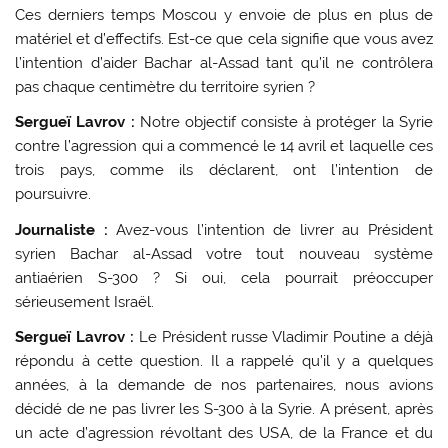
Ces derniers temps Moscou y envoie de plus en plus de
matériel et d’effectifs. Est-ce que cela signifie que vous avez
l’intention d’aider Bachar al-Assad tant qu’il ne contrôlera
pas chaque centimètre du territoire syrien ?
Sergueï Lavrov :
Notre objectif consiste à protéger la Syrie
contre l’agression qui a commencé le 14 avril et laquelle ces
trois pays, comme ils déclarent, ont l’intention de
poursuivre.
Journaliste :
Avez-vous l’intention de livrer au Président
syrien Bachar al-Assad votre tout nouveau système
antiaérien S-300 ? Si oui, cela pourrait préoccuper
sérieusement Israël.
Sergueï Lavrov :
Le Président russe Vladimir Poutine a déjà
répondu à cette question. Il a rappelé qu’il y a quelques
années, à la demande de nos partenaires, nous avions
décidé de ne pas livrer les S-300 à la Syrie. A présent, après
un acte d’agression révoltant des USA, de la France et du