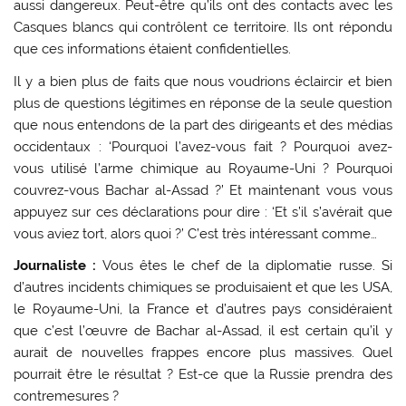
aussi dangereux. Peut-être qu’ils ont des contacts avec les
Casques blancs qui contrôlent ce territoire. Ils ont répondu
que ces informations étaient confidentielles.
Il y a bien plus de faits que nous voudrions éclaircir et bien
plus de questions légitimes en réponse de la seule question
que nous entendons de la part des dirigeants et des médias
occidentaux :
‘Pourquoi l’avez-vous fait ? Pourquoi avez-
vous utilisé l’arme chimique au Royaume-Uni ? Pourquoi
couvrez-vous Bachar al-Assad ?
’ Et maintenant vous vous
appuyez sur ces déclarations pour dire : ‘Et s’il s’avérait que
vous aviez tort, alors quoi ?’ C’est très intéressant comme…
Journaliste :
Vous êtes le chef de la diplomatie russe. Si
d’autres incidents chimiques se produisaient et que les USA,
le Royaume-Uni, la France et d’autres pays considéraient
que c’est l’œuvre de Bachar al-Assad, il est certain qu’il y
aurait de nouvelles frappes encore plus massives. Quel
pourrait être le résultat ? Est-ce que la Russie prendra des
contremesures ?