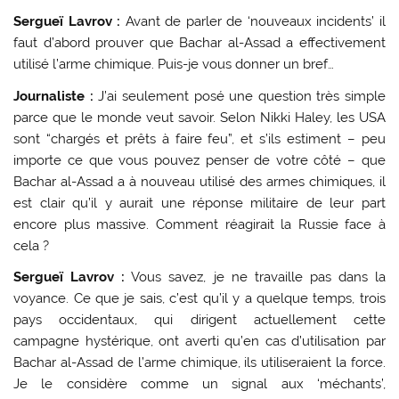
Sergueï Lavrov :
Avant de parler de ‘nouveaux incidents’ il
faut d’abord prouver que Bachar al-Assad a effectivement
utilisé l’arme chimique. Puis-je vous donner un bref…
Journaliste :
J’ai seulement posé une question très simple
parce que le monde veut savoir. Selon Nikki Haley, les USA
sont “chargés et prêts à faire feu”, et s’ils estiment – peu
importe ce que vous pouvez penser de votre côté – que
Bachar al-Assad a à nouveau utilisé des armes chimiques, il
est clair qu’il y aurait une réponse militaire de leur part
encore plus massive. Comment réagirait la Russie face à
cela ?
Sergueï Lavrov :
Vous savez, je ne travaille pas dans la
voyance. Ce que je sais, c’est qu’il y a quelque temps, trois
pays occidentaux, qui dirigent actuellement cette
campagne hystérique, ont averti qu’en cas d’utilisation par
Bachar al-Assad de l’arme chimique, ils utiliseraient la force.
Je le considère comme un signal aux ‘méchants’,