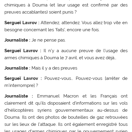
chimiques à Douma (et leur usage est confirmé par des
preuves accablantes) soient punis ?
Sergueï Lavrov :
Attendez, attendez. Vous allez trop vite en
besogne concernant les ‘faits’, encore une fois.
Journaliste :
Je ne pense pas.
Sergueï Lavrov :
Il n’y a aucune preuve de l’usage des
armes chimiques à Douma le 7 avril, et vous avez déjà…
Journaliste :
Mais il y a des preuves
Sergueï Lavrov :
Pouvez-vous… Pouvez-vous [arrêter de
m’interrompre] ?
Journaliste :
Emmanuel Macron et les Français ont
clairement dit qu’ils disposaient d’informations sur les vols
d’hélicoptères syriens gouvernementaux au-dessus de
Douma. Ils ont des photos de bouteilles de gaz retrouvées
sur les lieux de l’attaque. Ils ont également enregistré tous
les usages d’armes chimiques par le gouvernement syrien