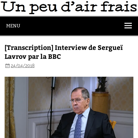
MENU
[Transcription] Interview de Sergueï
Lavrov par la BBC
24/04/2018