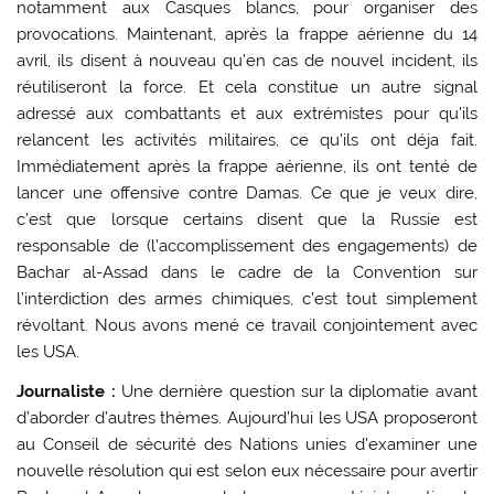
notamment aux Casques blancs, pour organiser des
provocations. Maintenant, après la frappe aérienne du 14
avril, ils disent à nouveau qu’en cas de nouvel incident, ils
réutiliseront la force. Et cela constitue un autre signal
adressé aux combattants et aux extrémistes pour qu’ils
relancent les activités militaires, ce qu’ils ont déja fait.
Immédiatement après la frappe aérienne, ils ont tenté de
lancer une offensive contre Damas. Ce que je veux dire,
c’est que lorsque certains disent que la Russie est
responsable de (l’accomplissement des engagements) de
Bachar al-Assad dans le cadre de la Convention sur
l’interdiction des armes chimiques, c’est tout simplement
révoltant. Nous avons mené ce travail conjointement avec
les USA.
Journaliste :
Une dernière question sur la diplomatie avant
d’aborder d’autres thèmes. Aujourd’hui les USA proposeront
au Conseil de sécurité des Nations unies d’examiner une
nouvelle résolution qui est selon eux nécessaire pour avertir