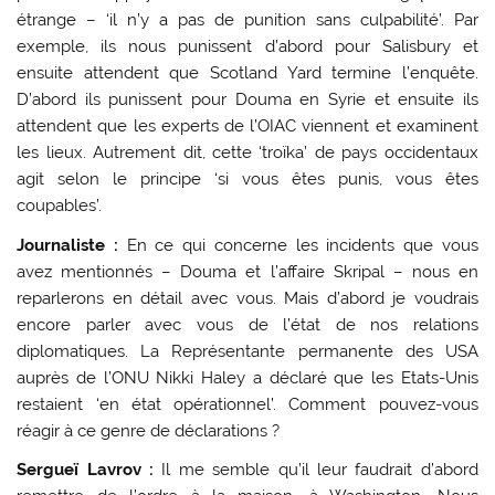
étrange – ‘il n’y a pas de punition sans culpabilité’. Par
exemple, ils nous punissent d’abord pour Salisbury et
ensuite attendent que Scotland Yard termine l’enquête.
D’abord ils punissent pour Douma en Syrie et ensuite ils
attendent que les experts de l’OIAC viennent et examinent
les lieux. Autrement dit, cette ‘troïka’ de pays occidentaux
agit selon le principe ‘si vous êtes punis, vous êtes
coupables’.
Journaliste :
En ce qui concerne les incidents que vous
avez mentionnés – Douma et l’affaire Skripal – nous en
reparlerons en détail avec vous. Mais d’abord je voudrais
encore parler avec vous de l’état de nos relations
diplomatiques. La Représentante permanente des USA
auprès de l’ONU Nikki Haley a déclaré que les Etats-Unis
restaient ‘en état opérationnel’. Comment pouvez-vous
réagir à ce genre de déclarations ?
Sergueï Lavrov :
Il me semble qu’il leur faudrait d’abord