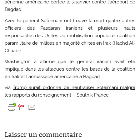
aérienne américaine portée le 3 janvier contre l’aéroport de
Bagdad.
Avec le général Soleimani ont trouvé la mort quatre autres
officiers des Pasdaran iraniens et plusieurs hauts
responsables des Unités de mobilisation populaire, coalition
paramilitaire de milices en majorité chiites en Irak (Hachd Al-
Chaabi).
Washington a affirmé que le général iranien avait été
impliqué dans les attaques contre les bases de la coalition
en Irak et l’ambassade américaine à Bagdad.
via
Trump aurait ordonné de neutraliser Soleimani malgré
les rapports du renseignement – Sputnik France
Laisser un commentaire