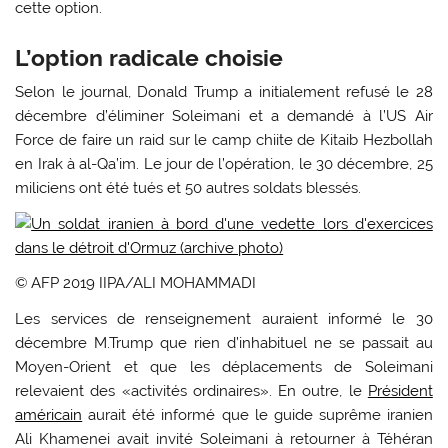
cette option.
L’option radicale choisie
Selon le journal, Donald Trump a initialement refusé le 28
décembre d’éliminer Soleimani et a demandé à l’US Air
Force de faire un raid sur le camp chiite de Kitaib Hezbollah
en Irak à al-Qa’im. Le jour de l’opération, le 30 décembre, 25
miliciens ont été tués et 50 autres soldats blessés.
© AFP 2019 IIPA/ALI MOHAMMADI
Les services de renseignement auraient informé le 30
décembre M.Trump que rien d’inhabituel ne se passait au
Moyen-Orient et que les déplacements de Soleimani
relevaient des «activités ordinaires». En outre, le
Président
américain
aurait été informé que le guide suprême iranien
Ali Khamenei avait invité Soleimani à retourner à Téhéran