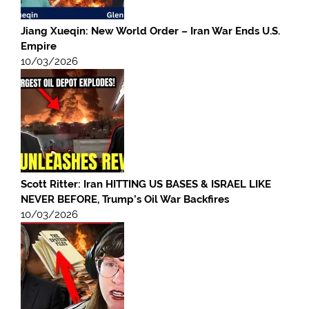
Jiang Xueqin: New World Order – Iran War Ends U.S.
Empire
10/03/2026
Scott Ritter: Iran HITTING US BASES & ISRAEL LIKE
NEVER BEFORE, Trump’s Oil War Backfires
10/03/2026