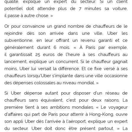
qualité, explique un expert du secteur. Si un client
potentiel doit attendre plus de 7 minutes sa voiture,
il passe à autre chose. »
Or pour convaincre un grand nombre de chauffeurs de le
rejoindre dès son arrivée dans une ville, Uber les
subventionne, en leur offrant un revenu garanti et ce
généralement durant 6 mois. « À Paris par exemple,
il garantissait 25 euros de l’heure à ses chauffeurs au
lancement, explique un concurrent. Si le chauffeur gagnait
moins, Uber lui versait la différence. Et ce fixe versé à ses
chauffeurs lorsqu’Uber s’implante dans une ville occasionne
des dépenses colossales au niveau mondial. »
Si Uber dépense autant pour disposer d’un réseau de
chauffeurs sans équivalent, c’est pour deux raisons. La
première tient à ses ambitions mondiales. « Le voyageur
d’affaires qui part de Paris pour atterrir à Hong-Kong, ouvre
son appli Uber dès l’arrivée à l’aéroport, explique un expert
du secteur. Uber doit donc être présent partout. » La