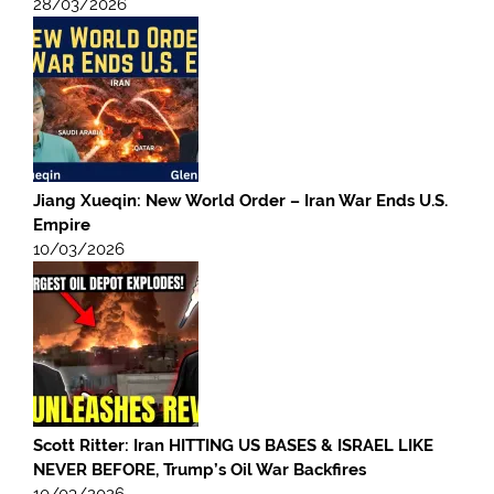
28/03/2026
Jiang Xueqin: New World Order – Iran War Ends U.S.
Empire
10/03/2026
Scott Ritter: Iran HITTING US BASES & ISRAEL LIKE
NEVER BEFORE, Trump’s Oil War Backfires