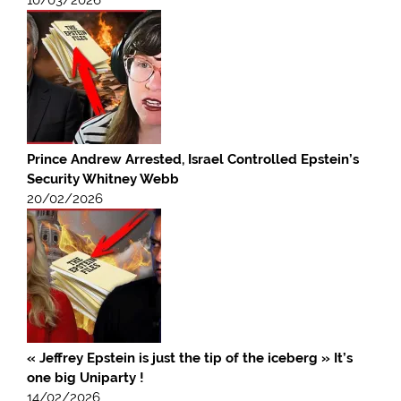
10/03/2026
Prince Andrew Arrested, Israel Controlled Epstein’s
Security Whitney Webb
20/02/2026
« Jeffrey Epstein is just the tip of the iceberg » It’s
one big Uniparty !
14/02/2026