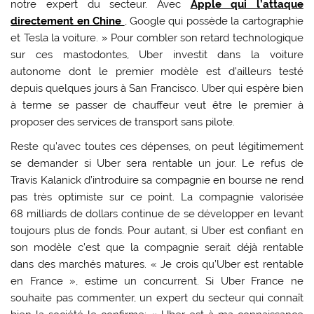
notre expert du secteur. Avec
Apple qui l’attaque
directement en Chine
, Google qui possède la cartographie
et Tesla la voiture. » Pour combler son retard technologique
sur ces mastodontes, Uber investit dans la voiture
autonome dont le premier modèle est d’ailleurs testé
depuis quelques jours à San Francisco. Uber qui espère bien
à terme se passer de chauffeur veut être le premier à
proposer des services de transport sans pilote.
Reste qu’avec toutes ces dépenses, on peut légitimement
se demander si Uber sera rentable un jour. Le refus de
Travis Kalanick d’introduire sa compagnie en bourse ne rend
pas très optimiste sur ce point. La compagnie valorisée
68 milliards de dollars continue de se développer en levant
toujours plus de fonds. Pour autant, si Uber est confiant en
son modèle c’est que la compagnie serait déjà rentable
dans des marchés matures. « Je crois qu’Uber est rentable
en France », estime un concurrent. Si Uber France ne
souhaite pas commenter, un expert du secteur qui connaît