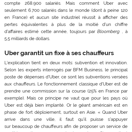
compte 268.900 salariés. Mais comment Uber avec
seulement 6.700 salariés dans le monde (dont à peine 120
en France) et aucun site industriel réussit à afficher des
pertes équivalentes à plus de la moitié d’un chiffre
d’affaires estimé cette année, toujours par
Bloomberg
, à
5,5 milliards de dollars.
Uber garantit un fixe à ses chauffeurs
L’explication tient en deux mots: subvention et innovation.
Selon les experts interrogés par BFM Business, le principal
poste de dépenses d’Uber, ce sont les subventions versées
aux chauffeurs. Le fonctionnement classique d’Uber est de
prendre une commission sur la course (25% en France par
exemple). Mais ce principe ne vaut que pour les pays où
Uber est déjà bien implanté. Or le géant américain est en
phase de fort déploiement, surtout en Asie. « Quand Uber
arrive dans une ville, il faut qu’il puisse s’appuyer
sur beaucoup de chauffeurs afin de proposer un service de