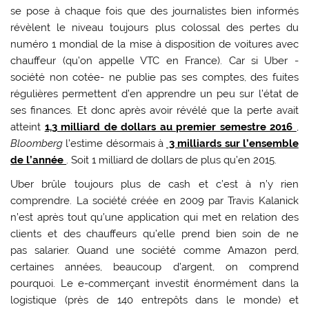
se pose à chaque fois que des journalistes bien informés
révèlent le niveau toujours plus colossal des pertes du
numéro 1 mondial de la mise à disposition de voitures avec
chauffeur (qu’on appelle VTC en France). Car si Uber -
société non cotée- ne publie pas ses comptes, des fuites
régulières permettent d’en apprendre un peu sur l’état de
ses finances. Et donc après avoir révélé que la perte avait
atteint
1,3 milliard de dollars au premier semestre 2016
,
Bloomberg
l’estime désormais à
3 milliards sur l’ensemble
de l’année
. Soit 1 milliard de dollars de plus qu’en 2015.
Uber brûle toujours plus de cash et c’est à n’y rien
comprendre. La société créée en 2009 par Travis Kalanick
n’est après tout qu’une application qui met en relation des
clients et des chauffeurs qu’elle prend bien soin de ne
pas salarier. Quand une société comme Amazon perd,
certaines années, beaucoup d’argent, on comprend
pourquoi. Le e-commerçant investit énormément dans la
logistique (près de 140 entrepôts dans le monde) et