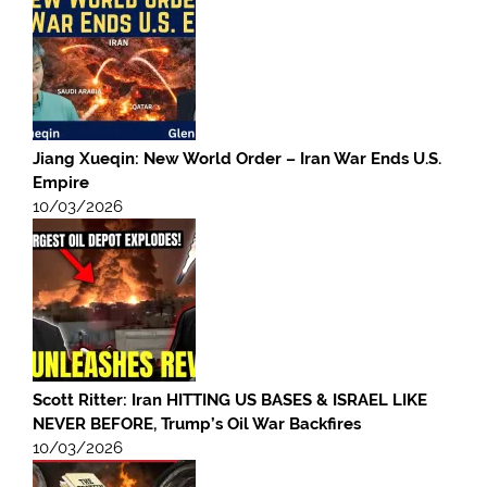
Jiang Xueqin: New World Order – Iran War Ends U.S.
Empire
10/03/2026
Scott Ritter: Iran HITTING US BASES & ISRAEL LIKE
NEVER BEFORE, Trump’s Oil War Backfires
10/03/2026