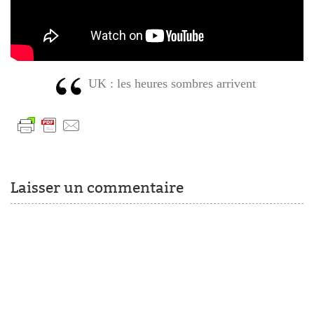
UK : les heures sombres arrivent
Laisser un commentaire