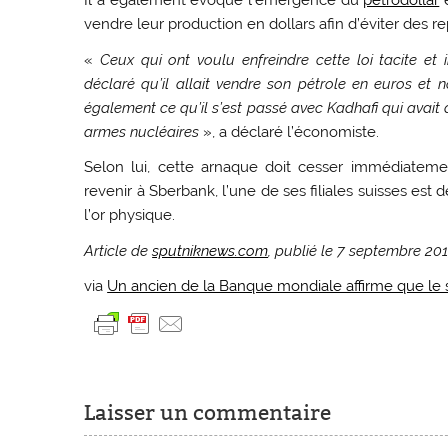
Il a également évoqué l’émergence du
pétrodollar
e
vendre leur production en dollars afin d’éviter des 
«
Ceux qui ont voulu enfreindre cette loi tacite et 
déclaré qu’il allait vendre son pétrole en euros et 
également ce qu’il s’est passé avec Kadhafi qui avait 
armes nucléaires
», a déclaré l’économiste.
Selon lui, cette arnaque doit cesser immédiateme
revenir à Sberbank, l’une de ses filiales suisses es
l’or physique.
Article de
sputniknews.com
, publié le 7 septembre 20
via
Un ancien de la Banque mondiale affirme que le 
Laisser un commentaire