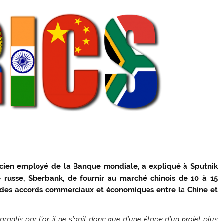
ncien employé de la Banque mondiale, a expliqué à Sputnik
 russe, Sberbank, de fournir au marché chinois de 10 à 15
t des accords commerciaux et économiques entre la Chine et
antis par l’or, il ne s’agit donc que d’une étape d’un projet plus