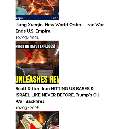
Jiang Xueqin: New World Order – Iran War
Ends U.S. Empire
10/03/2026
Scott Ritter: Iran HITTING US BASES &
ISRAEL LIKE NEVER BEFORE, Trump’s Oil
War Backfires
10/03/2026