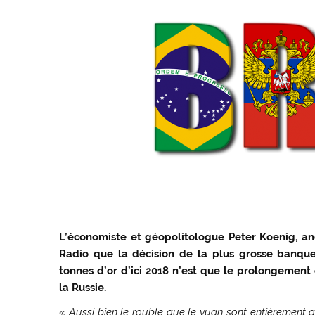
L’économiste et géopolitologue Peter Koenig, a
Radio que la décision de la plus grosse banque
tonnes d’or d’ici 2018 n’est que le prolongemen
la Russie.
«
Aussi bien le rouble que le yuan sont entièrement gar