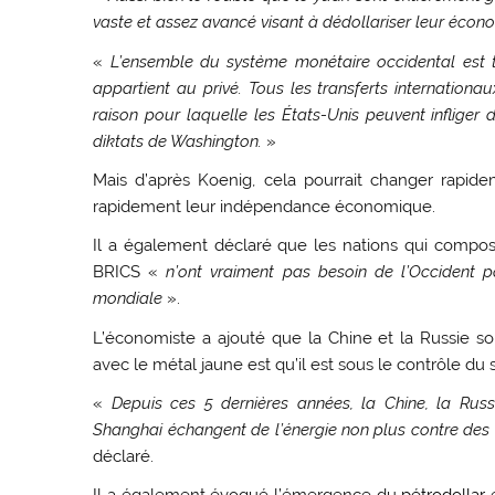
vaste et assez avancé visant à dédollariser leur écon
«
L’ensemble du système monétaire occidental est to
appartient au privé. Tous les transferts internationau
raison pour laquelle les États-Unis peuvent infliger
diktats de Washington.
»
Mais d’après Koenig, cela pourrait changer rapide
rapidement leur indépendance économique.
Il a également déclaré que les nations qui compos
BRICS «
n’ont vraiment pas besoin de l’Occident p
mondiale
».
L’économiste a ajouté que la Chine et la Russie s
avec le métal jaune est qu’il est sous le contrôle d
«
Depuis ces 5 dernières années, la Chine, la Russ
Shanghai échangent de l’énergie non plus contre des 
déclaré.