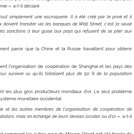
omie
», a-t-il déclaré.
ut simplement une escroquerie. Il a été créé par le privé et il
x doivent transiter via les banques de Wall Street, c’est la seule
 des sanctions à leur guise aux pays qui refusent de se plier aux
ment parce que la Chine et la Russie travaillent pour obtenir
ent l’organisation de coopération de Shanghai et les pays des
our survivre vu qu’ils totalisent plus de 50 % de la population
ont les plus gros producteurs mondiaux d’or. Le seul problème
u système monétaire occidental.
ie et les autres membres de l’organisation de coopération de
dollars, mais en échange de leurs devises locales ou d’or
», a-t-il