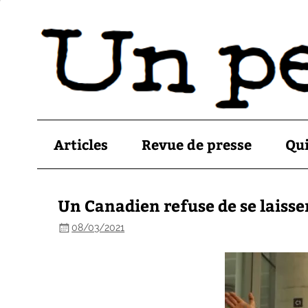
Articles
Revue de presse
Qu
Un Canadien refuse de se laisser
08/03/2021