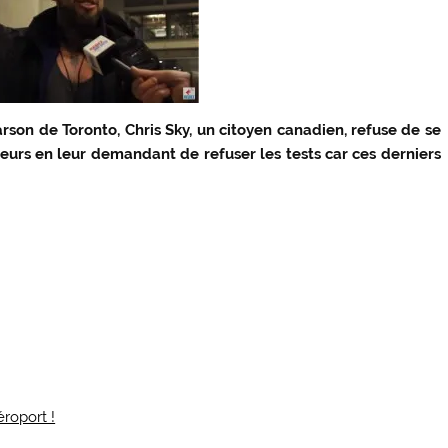
rson de Toronto, Chris Sky, un citoyen canadien, refuse de se
ageurs en leur demandant de refuser les tests car ces derniers
éroport !