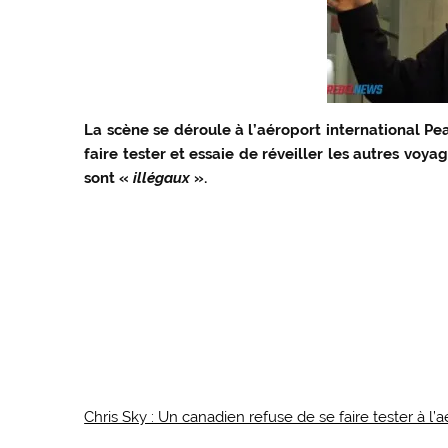
La scène se déroule à l’aéroport international Pea
faire tester et essaie de réveiller les autres voy
sont «
illégaux
».
Chris Sky : Un canadien refuse de se faire tester à l’a