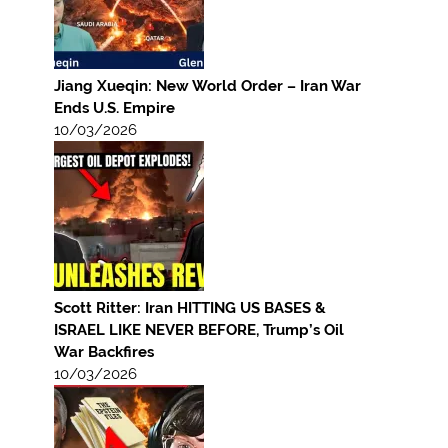
Jiang Xueqin: New World Order – Iran War
Ends U.S. Empire
10/03/2026
Scott Ritter: Iran HITTING US BASES &
ISRAEL LIKE NEVER BEFORE, Trump’s Oil
War Backfires
10/03/2026