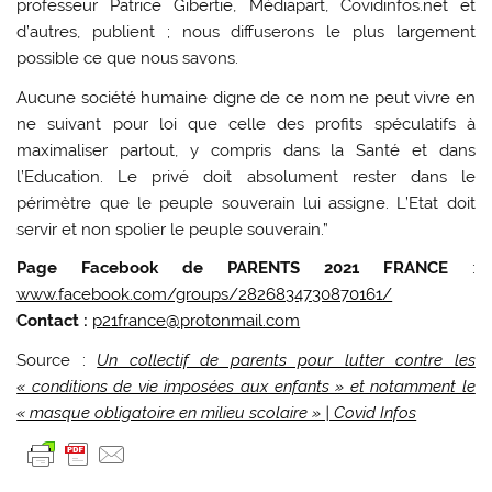
professeur Patrice Gibertie, Médiapart, Covidinfos.net et
d’autres, publient ; nous diffuserons le plus largement
possible ce que nous savons.
Aucune société humaine digne de ce nom ne peut vivre en
ne suivant pour loi que celle des profits spéculatifs à
maximaliser partout, y compris dans la Santé et dans
l’Education. Le privé doit absolument rester dans le
périmètre que le peuple souverain lui assigne. L’Etat doit
servir et non spolier le peuple souverain.”
Page Facebook de PARENTS 2021 FRANCE
:
www.facebook.com/groups/2826834730870161/
Contact :
p21france@protonmail.com
Source :
Un collectif de parents pour lutter contre les
« conditions de vie imposées aux enfants » et notamment le
« masque obligatoire en milieu scolaire » | Covid Infos