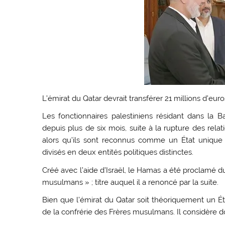
L’émirat du Qatar devrait transférer 21 millions d’eur
Les fonctionnaires palestiniens résidant dans la 
depuis plus de six mois, suite à la rupture des re
alors qu’ils sont reconnus comme un État unique p
divisés en deux entités politiques distinctes.
Créé avec l’aide d’Israël, le Hamas a été proclamé 
musulmans » ; titre auquel il a renoncé par la suite.
Bien que l’émirat du Qatar soit théoriquement un Ét
de la confrérie des Frères musulmans. Il considère 