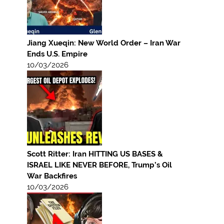
Jiang Xueqin: New World Order – Iran War
Ends U.S. Empire
10/03/2026
Scott Ritter: Iran HITTING US BASES &
ISRAEL LIKE NEVER BEFORE, Trump’s Oil
War Backfires
10/03/2026