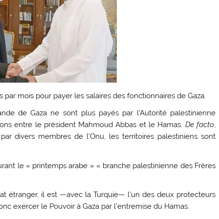
os par mois pour payer les salaires des fonctionnaires de Gaza.
Bande de Gaza ne sont plus payés par l’Autorité palestinienne
lations entre le président Mahmoud Abbas et le Hamas.
De facto
,
ar divers membres de l’Onu, les territoires palestiniens sont
durant le « printemps arabe » « branche palestinienne des Frères
at étranger, il est —avec la Turquie— l’un des deux protecteurs
donc exercer le Pouvoir à Gaza par l’entremise du Hamas.