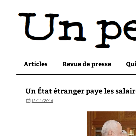
Articles
Revue de presse
Qu
Un État étranger paye les salai
12/11/2018