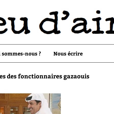
i sommes-nous ?
Nous écrire
res des fonctionnaires gazaouis