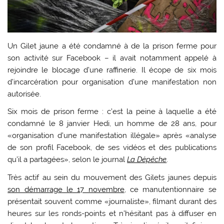
Un Gilet jaune a été condamné à de la prison ferme pour
son activité sur Facebook – il avait notamment appelé à
rejoindre le blocage d’une raffinerie. Il écope de six mois
d’incarcération pour organisation d’une manifestation non
autorisée.
Six mois de prison ferme : c’est la peine à laquelle a été
condamné le 8 janvier Hedi, un homme de 28 ans, pour
«organisation d’une manifestation illégale» après «analyse
de son profil Facebook, de ses vidéos et des publications
qu’il a partagées», selon le journal
La Dépêche
.
Très actif au sein du mouvement des Gilets jaunes depuis
son démarrage le 17 novembre
, ce manutentionnaire se
présentait souvent comme «journaliste», filmant durant des
heures sur les ronds-points et n’hésitant pas à diffuser en