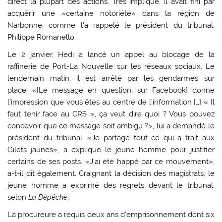
direct la plupart des actions. Très impliqué, il avait fini par
acquérir une «certaine notoriété» dans la région de
Narbonne, comme l’a rappelé le président du tribunal,
Philippe Romanello.
Le 2 janvier, Hedi a lancé un appel au blocage de la
raffinerie de Port-La Nouvelle sur les réseaux sociaux. Le
lendemain matin, il est arrêté par les gendarmes sur
place. «[Le message en question,
sur Facebook] donne
l’impression que vous êtes au centre de l’information […] « Il
faut tenir face au CRS », ça veut dire quoi ? Vous pouvez
concevoir que ce message soit ambigu ?», lui a demandé le
président du tribunal. «Je partage tout ce qui a trait aux
Gilets jaunes», a expliqué le jeune homme pour justifier
certains de ses posts. «J’ai été happé par ce mouvement»,
a-t-il dit également. Craignant la décision des magistrats, le
jeune homme a exprimé des regrets devant le tribunal,
selon
La Dépêche
.
La procureure a requis deux ans d’emprisonnement dont six