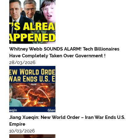
Whitney Webb SOUNDS ALARM! Tech Billionaires
Have Completely Taken Over Government !
28/03/2026
Jiang Xueqin: New World Order – Iran War Ends U.S.
Empire
10/03/2026