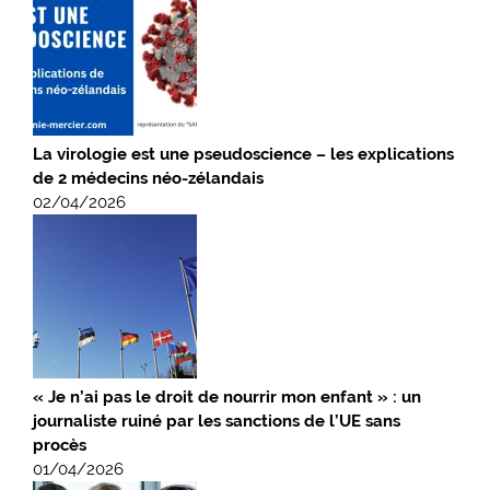
La virologie est une pseudoscience – les explications
de 2 médecins néo-zélandais
02/04/2026
« Je n’ai pas le droit de nourrir mon enfant » : un
journaliste ruiné par les sanctions de l’UE sans
procès
01/04/2026