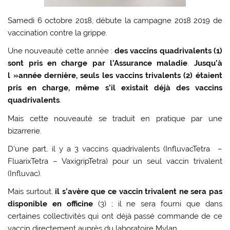
Samedi 6 octobre 2018, débute la campagne 2018 2019 de
vaccination contre la grippe.
Une nouveauté cette année :
des vaccins quadrivalents (1)
sont pris en charge par l’Assurance maladie
.
Jusqu’à
l »année dernière, seuls les vaccins trivalents (2) étaient
pris en charge, même s’il existait déjà des vaccins
quadrivalents
.
Mais cette nouveauté se traduit en pratique par une
bizarrerie.
D’une part, il y a 3 vaccins quadrivalents (InfluvacTetra –
FluarixTetra – VaxigripTetra) pour un seul vaccin trivalent
(Influvac).
Mais surtout,
il s’avère que ce vaccin trivalent ne sera pas
disponible en officine
(3) ; il ne sera fourni que dans
certaines collectivités qui ont déjà passé commande de ce
vaccin directement auprès du laboratoire Mylan.