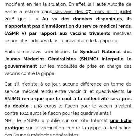
modifient en rien la situation. En effet, la Haute Autorité de
Santé a estimé dans
ses avis des 07 mars et 11 juillet
2018
que : «
Au vu des données disponibles, ils
n’apportent pas d’amélioration du service médical rendu
(ASMR V) par rapport aux vaccins trivalents
inactivés
disponibles indiqués dans la prévention de la grippe ».
Suite à ces avis scientifiques,
le Syndicat National des
Jeunes Médecins Généralistes (SNJMG) interpelle le
gouvernement
sur les modalités de prise en charge des
vaccins contre la grippe.
Car, s’il n’existe, à ce jour, aucune différence en terme de
service médical rendu entre vaccin tri et quadrivalents,
le
SNJMG remarque que le coût à la collectivité sera près
du double
: 5.18 euros le flacon pour le vaccin trivalent
contre 10.11 euros le flacon pour les quadrivalents !
NB : le SNJMG a publié sur son site Internet
une fiche
pratique
sur la vaccination contre la grippe à destination
des (jeunes) médecins généralistes