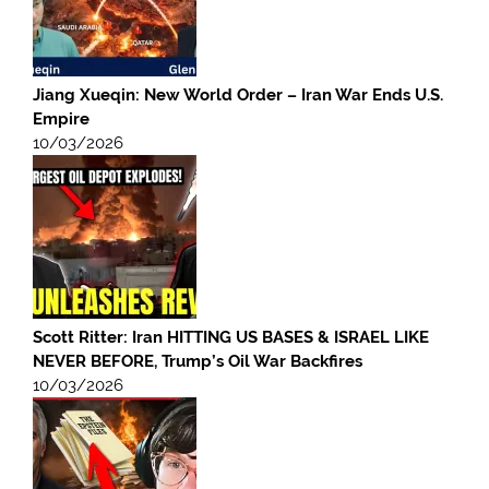
Jiang Xueqin: New World Order – Iran War Ends U.S.
Empire
10/03/2026
Scott Ritter: Iran HITTING US BASES & ISRAEL LIKE
NEVER BEFORE, Trump’s Oil War Backfires
10/03/2026