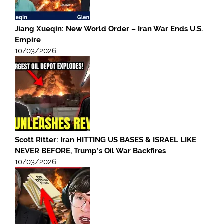
Jiang Xueqin: New World Order – Iran War Ends U.S.
Empire
10/03/2026
Scott Ritter: Iran HITTING US BASES & ISRAEL LIKE
NEVER BEFORE, Trump’s Oil War Backfires
10/03/2026