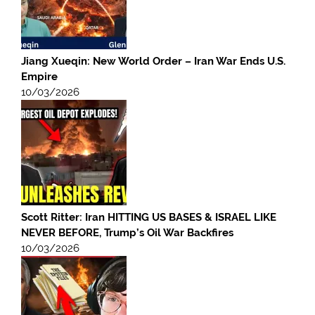
Jiang Xueqin: New World Order – Iran War Ends U.S.
Empire
10/03/2026
Scott Ritter: Iran HITTING US BASES & ISRAEL LIKE
NEVER BEFORE, Trump’s Oil War Backfires
10/03/2026