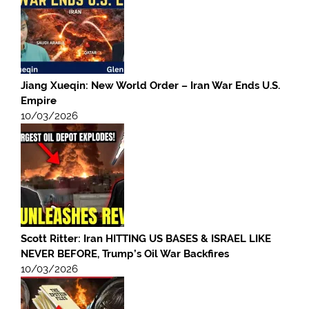
Jiang Xueqin: New World Order – Iran War Ends U.S.
Empire
10/03/2026
Scott Ritter: Iran HITTING US BASES & ISRAEL LIKE
NEVER BEFORE, Trump’s Oil War Backfires
10/03/2026