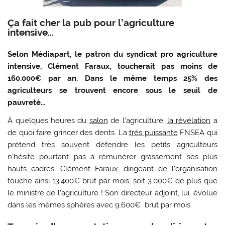
Ça fait cher la pub pour l’agriculture
intensive…
Selon Médiapart, le patron du syndicat pro agriculture
intensive, Clément Faraux, toucherait pas moins de
160.000€ par an. Dans le même temps 25% des
agriculteurs se trouvent encore sous le seuil de
pauvreté…
À quelques heures du
salon
de l’agriculture,
la révélation
a
de quoi faire grincer des dents. La
très puissante
FNSEA qui
prétend très souvent défendre les petits agriculteurs
n’hésite pourtant pas à rémunérer grassement ses plus
hauts cadres. Clément Faraux, dirigeant de l’organisation
touche ainsi 13.400€ brut par mois, soit 3.000€ de plus que
le ministre de l’agriculture ! Son directeur adjoint, lui, évolue
dans les mêmes sphères avec 9.600€ brut par mois.