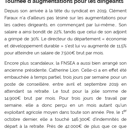
Tournée d’augmentations pour les dirigeants
Depuis son arrivée à la tête du syndicat en 2019, Clément
Faraux n’a d’ailleurs pas lésiné sur les augmentations pour
les cadres dirigeants, en commençant par lui-même… Son
salaire a ainsi bondit de 22%, tandis que celui de son adjoint
a grimpé de 30%. Le directeur du département « économie
et développement durable » s’est lui vu augmenté de 11,5%
pour atteindre un salaire de 7.500€ brut par mois.
Encore plus scandaleux, la FNSEA a aussi bien arrangé son
ancienne présidente, Catherine Lion. Celle-ci a en effet été
embauchée à temps partiel, trois jours par semaine pour un
poste de conseillère, entre avril et septembre 2019 en
attendant sa retraite. Le tout pour la jolie somme de
14.900€ brut par mois. Pour trois jours de travail par
semaine, elle a donc perçu en un mois autant qu’un
er
exploitant agricole moyen dans toute son année. Pire, le 1
octobre dernier, elle a touché 146.300€ d’indemnités de
départ à la retraite. Près de 42.000€ de plus que ce que