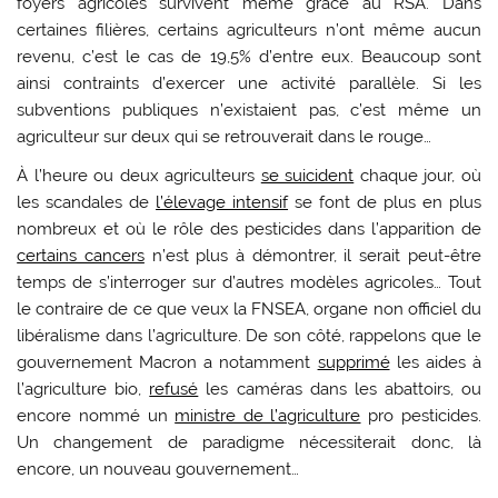
foyers agricoles survivent même grâce au RSA. Dans
certaines filières, certains agriculteurs n’ont même aucun
revenu, c’est le cas de 19,5% d’entre eux. Beaucoup sont
ainsi contraints d’exercer une activité parallèle. Si les
subventions publiques n’existaient pas, c’est même un
agriculteur sur deux qui se retrouverait dans le rouge…
À l’heure ou deux agriculteurs
se suicident
chaque jour, où
les scandales de
l’élevage intensif
se font de plus en plus
nombreux et où le rôle des pesticides dans l’apparition de
certains cancers
n’est plus à démontrer, il serait peut-être
temps de s’interroger sur d’autres modèles agricoles… Tout
le contraire de ce que veux la FNSEA, organe non officiel du
libéralisme dans l’agriculture. De son côté, rappelons que le
gouvernement Macron a notamment
supprimé
les aides à
l’agriculture bio,
refusé
les caméras dans les abattoirs, ou
encore nommé un
ministre de l’agriculture
pro pesticides.
Un changement de paradigme nécessiterait donc, là
encore, un nouveau gouvernement…