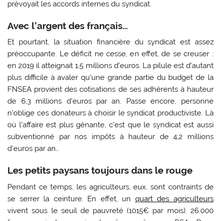
prévoyait les accords internes du syndicat.
Avec l’argent des français…
Et pourtant, la situation financière du syndicat est assez
préoccupante. Le déficit ne cesse, en effet, de se creuser :
en 2019 il atteignait 1,5 millions d’euros. La pilule est d’autant
plus difficile à avaler qu’une grande partie du budget de la
FNSEA provient des cotisations de ses adhérents à hauteur
de 6,3 millions d’euros par an. Passe encore, personne
n’oblige ces donateurs à choisir le syndicat productiviste. Là
où l’affaire est plus gênante, c’est que le syndicat est aussi
subventionné par nos impôts à hauteur de 4,2 millions
d’euros par an…
Les petits paysans toujours dans le rouge
Pendant ce temps, les agriculteurs, eux, sont contraints de
se serrer la ceinture. En effet, un
quart des agriculteurs
vivent sous le seuil de pauvreté (1015€ par mois). 26.000