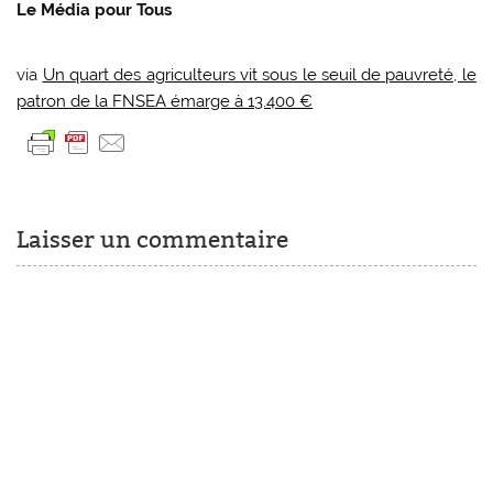
Le Média pour Tous
via
Un quart des agriculteurs vit sous le seuil de pauvreté, le
patron de la FNSEA émarge à 13.400 €
Laisser un commentaire