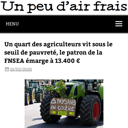
MENU
Un quart des agriculteurs vit sous le
seuil de pauvreté, le patron de la
FNSEA émarge à 13.400 €
22/02/2020