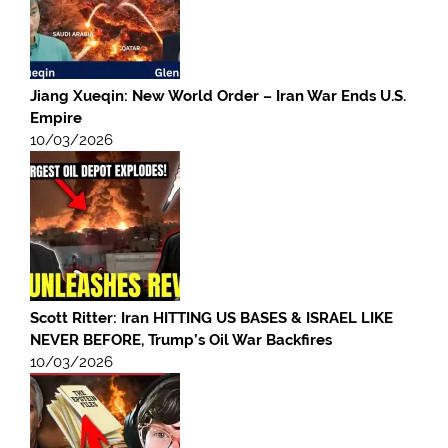
Jiang Xueqin: New World Order – Iran War Ends U.S.
Empire
10/03/2026
Scott Ritter: Iran HITTING US BASES & ISRAEL LIKE
NEVER BEFORE, Trump’s Oil War Backfires
10/03/2026