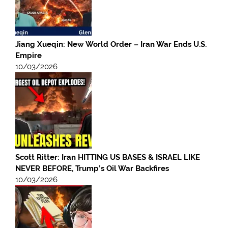
Jiang Xueqin: New World Order – Iran War Ends U.S.
Empire
10/03/2026
Scott Ritter: Iran HITTING US BASES & ISRAEL LIKE
NEVER BEFORE, Trump’s Oil War Backfires
10/03/2026