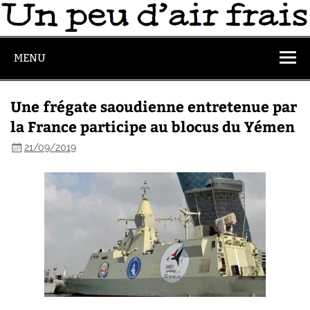
MENU
Une frégate saoudienne entretenue par
la France participe au blocus du Yémen
21/09/2019