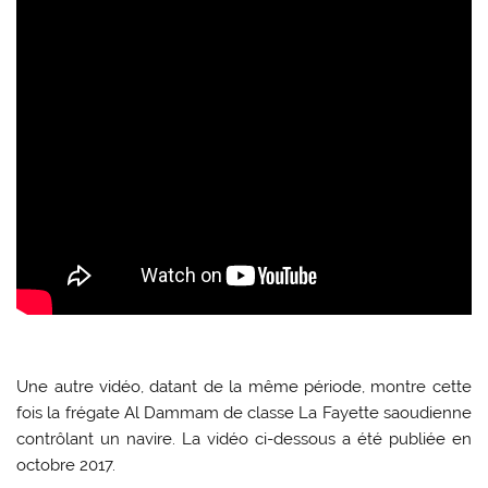
Une autre vidéo, datant de la même période, montre cette
fois la frégate Al Dammam de classe La Fayette saoudienne
contrôlant un navire. La vidéo ci-dessous a été publiée en
octobre 2017.