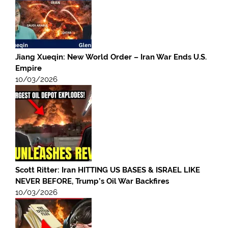
Jiang Xueqin: New World Order – Iran War Ends U.S.
Empire
10/03/2026
Scott Ritter: Iran HITTING US BASES & ISRAEL LIKE
NEVER BEFORE, Trump’s Oil War Backfires
10/03/2026