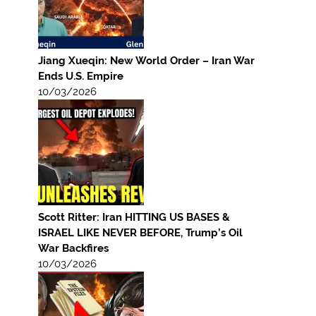
Jiang Xueqin: New World Order – Iran War
Ends U.S. Empire
10/03/2026
Scott Ritter: Iran HITTING US BASES &
ISRAEL LIKE NEVER BEFORE, Trump’s Oil
War Backfires
10/03/2026