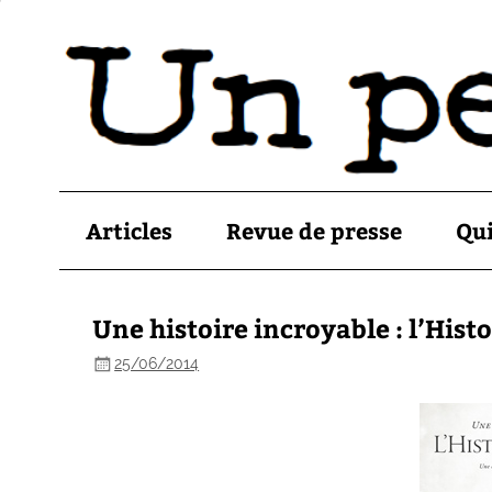
Articles
Revue de presse
Qu
Une histoire incroyable : l’Hist
25/06/2014