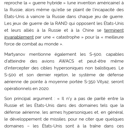
reproche la « guerre hybride » (une invention américaine) à
la Russie, alors même qu’elle se plaint de l’incapacité des
États-Unis à vaincre la Russie dans chaque jeu de guerre.
Les jeux de guerre de la RAND qui opposent les États-Unis
et leurs alliés à la Russie et à la Chine se
terminent
invariablement
par une « catastrophe » pour la « meilleure
force de combat au monde ».
Martyanov mentionne également les S-500, capables
d’atteindre des avions AWACS et peut-être même
d’intercepter des cibles hypersoniques non balistiques. Le
S-500 et son dernier rejeton, le système de défense
aérienne de pointe à moyenne portée S-350 Vityaz, seront
opérationnels en 2020.
Son principal argument : « Il n’y a pas de parité entre la
Russie et les États-Unis dans des domaines tels que la
défense aérienne, les armes hypersoniques et, en général,
le développement de missiles, pour ne citer que quelques
domaines – les États-Unis sont à la traîne dans ces