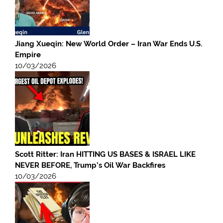
Jiang Xueqin: New World Order – Iran War Ends U.S.
Empire
10/03/2026
Scott Ritter: Iran HITTING US BASES & ISRAEL LIKE
NEVER BEFORE, Trump’s Oil War Backfires
10/03/2026