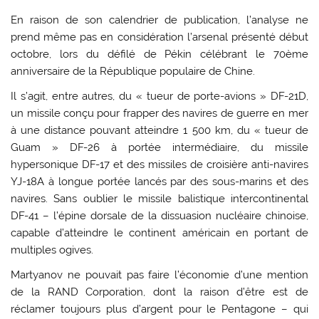
En raison de son calendrier de publication, l’analyse ne
prend même pas en considération l’arsenal présenté début
octobre, lors du défilé de Pékin célébrant le 70ème
anniversaire de la République populaire de Chine.
Il s’agit, entre autres, du « tueur de porte-avions » DF-21D,
un missile conçu pour frapper des navires de guerre en mer
à une distance pouvant atteindre 1 500 km, du « tueur de
Guam » DF-26 à portée intermédiaire, du missile
hypersonique DF-17 et des missiles de croisière anti-navires
YJ-18A à longue portée lancés par des sous-marins et des
navires. Sans oublier le missile balistique intercontinental
DF-41 – l’épine dorsale de la dissuasion nucléaire chinoise,
capable d’atteindre le continent américain en portant de
multiples ogives.
Martyanov ne pouvait pas faire l’économie d’une mention
de la RAND Corporation, dont la raison d’être est de
réclamer toujours plus d’argent pour le Pentagone – qui