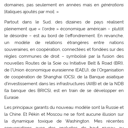
domaines, pas seulement en années mais en
générations
[italiques ajoutés par moi]. »
Partout dans le Sud, des dizaines de pays réalisent
pleinement que « l’ordre » économique américain – plutôt
le désordre – est au bord de l’effondrement. En revanche,
un modèle de relations étrangères entre nations
souveraines, en coopération, connectées et fondées sur des
règles communes de droit – symbolisé par la fusion des
nouvelles Routes de la Soie ou Initiative Belt & Road (BRI),
de l’Union économique eurasienne (EAEU), de l’Organisation
de coopération de Shanghai (OCS), de la Banque asiatique
d’investissement dans les infrastructures (AIIB) et de la NDB
(la banque des BRICS), est en train de se développer en
Eurasie.
Les principaux garants du nouveau modèle sont la Russie et
la Chine. Et Pékin et Moscou ne se font aucune illusion sur
la dynamique toxique de Washington. Mes récentes
conversations avec des analystes de haut niveau au