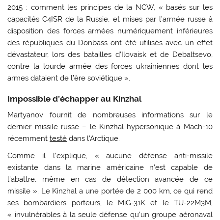
2015 : comment les principes de la NCW, « basés sur les
capacités C4ISR de la Russie, et mises par l’armée russe à
disposition des forces armées numériquement inférieures
des républiques du Donbass ont été utilisés avec un effet
dévastateur, lors des batailles d’Ilovaisk et de Debaltsevo,
contre la lourde armée des forces ukrainiennes dont les
armes dataient de l’ère soviétique ».
Impossible d’échapper au Kinzhal
Martyanov fournit de nombreuses informations sur le
dernier missile russe – le Kinzhal hypersonique à Mach-10
récemment
testé
dans l’Arctique.
Comme il l’explique, « aucune défense anti-missile
existante dans la marine américaine n’est capable de
l’abattre, même en cas de détection avancée de ce
missile ». Le Kinzhal a une portée de 2 000 km, ce qui rend
ses bombardiers porteurs, le MiG-31K et le TU-22M3M,
« invulnérables à la seule défense qu’un groupe aéronaval