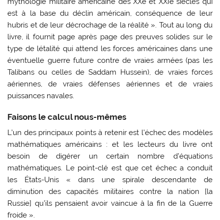
mythologie militaire américaine des XXe et XXIe siècles qui
est à la base du déclin américain, conséquence de leur
hubris et de leur décrochage de la réalité ». Tout au long du
livre, il fournit page après page des preuves solides sur le
type de létalité qui attend les forces américaines dans une
éventuelle guerre future contre de vraies armées (pas les
Talibans ou celles de Saddam Hussein), de vraies forces
aériennes, de vraies défenses aériennes et de vraies
puissances navales.
Faisons le calcul nous-mêmes
L’un des principaux points à retenir est l’échec des modèles
mathématiques américains : et les lecteurs du livre ont
besoin de digérer un certain nombre d’équations
mathématiques. Le point-clé est que cet échec a conduit
les États-Unis « dans une spirale descendante de
diminution des capacités militaires contre la nation [la
Russie] qu’ils pensaient avoir vaincue à la fin de la Guerre
froide ».