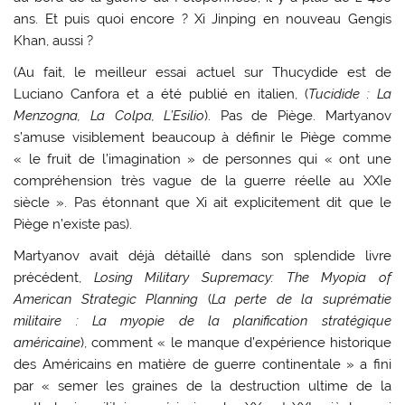
ans. Et puis quoi encore ? Xi Jinping en nouveau Gengis
Khan, aussi ?
(Au fait, le meilleur essai actuel sur Thucydide est de
Luciano Canfora et a été publié en italien, (
Tucidide : La
Menzogna, La Colpa, L’Esilio
). Pas de Piège. Martyanov
s’amuse visiblement beaucoup à définir le Piège comme
« le fruit de l’imagination » de personnes qui « ont une
compréhension très vague de la guerre réelle au XXIe
siècle ». Pas étonnant que Xi ait explicitement dit que le
Piège n’existe pas).
Martyanov avait déjà détaillé dans son splendide livre
précédent,
Losing Military Supremacy: The Myopia of
American Strategic Planning
(
La perte de la suprématie
militaire : La myopie de la planification stratégique
américaine
), comment « le manque d’expérience historique
des Américains en matière de guerre continentale » a fini
par « semer les graines de la destruction ultime de la