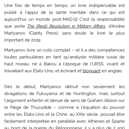
U
ne fois de temps en temps, un livre indispensable est
publié à l’appui de la santé mentale dans ce qui est
aujourd’hui un monde post-MAD.[1] C’est la responsabilité
que porte
The (Real) Revolution in Military Affairs
, d’Andrei
Martyanov (Clarity Press), sans doute le livre le plus
important de 2019.
Martyanov livre un colis complet – et il a des compétences
toutes particulières en tant qu’analyste militaire russe de
haut niveau, né à Bakou à l’époque de l’URSS, vivant et
travaillant aux États-Unis, et écrivant et
bloguant
en anglais.
Dès le début, Martyanov détruit non seulement les
divagations de Fukuyama et de Huntington, mais surtout
l’argument enfantin et dénué de sens de Graham Allison sur
le Piège de Thucydide – comme si l’équation du pouvoir
entre les États-Unis et la Chine, au XXIe siècle, pouvait être
facilement interprétée en parallèle avec Athènes et Sparte
au bord de la guerre du Péloponnèse, il y a plus de 2 400