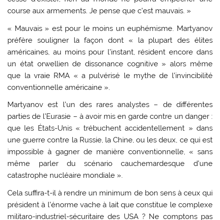
course aux armements. Je pense que c’est mauvais. »
« Mauvais » est pour le moins un euphémisme. Martyanov
préfère souligner la façon dont « la plupart des élites
américaines, au moins pour l’instant, résident encore dans
un état orwellien de dissonance cognitive » alors même
que la vraie RMA « a pulvérisé le mythe de l’invincibilité
conventionnelle américaine ».
Martyanov est l’un des rares analystes – de différentes
parties de l’Eurasie – à avoir mis en garde contre un danger :
que les États-Unis « trébuchent accidentellement » dans
une guerre contre la Russie, la Chine, ou les deux, ce qui est
impossible à gagner de manière conventionnelle, « sans
même parler du scénario cauchemardesque d’une
catastrophe nucléaire mondiale ».
Cela suffira-t-il à rendre un minimum de bon sens à ceux qui
président à l’énorme vache à lait que constitue le complexe
militaro-industriel-sécuritaire des USA ? Ne comptons pas