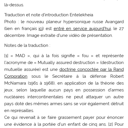
là-dessus.
Traduction et note d’introduction Entelekheia
Photo : le nouveau planeur hypersonique russe Avangard
(lien en français
ici
) est
entré en service aujourd’hui
, le 27
décembre. Image extraite d’une vidéo de présentation.
Notes de la traduction :
[1] « MAD », qui à la fois signifie « fou » et représente
l’acronyme de « Mutually assured destruction » (destruction
mutuelle assurée) est une
doctrine concoctée par la Rand
Corporation
sous le Secrétaire à la défense Robert
McNamara (1961 à 1968), en application de la théorie des
jeux, selon laquelle aucun pays en possession d’armes
nucléaires intercontinentales ne peut attaquer un autre
pays doté des mêmes armes sans se voir également détruit
en représailles.
Ce qui revenait à se faire grassement payer pour énoncer
une évidence à la portée d’un enfant de cinq ans. [2] Pour