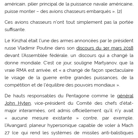
américain, pilier principal de la puissance navale américaine,
puisse monter – des avions chasseurs embarqués ». [2]
Ces avions chasseurs n’ont tout simplement pas la portée
suffisante.
Le Kinzhal était l’une des armes annoncées par le président
russe Vladimir Poutine dans son
discours du 1er mars 2018
devant l’Assemblée fédérale, un discours qui a changé la
donne mondiale. C’est ce jour, souligne Martyanov, que la
vraie RMA est arrivée, et « a changé de façon spectaculaire
le visage de la guerre entre grandes puissances, de la
compétition et de l’équilibre des pouvoirs mondiaux ».
De hauts responsables du Pentagone comme le
général
John Hyten
, vice-président du Comité des chefs d’état-
major interarmées, ont admis officiellement qu’il n’y avait
« aucune mesure existante » contre, par exemple,
l’Avangard, planeur hypersonique capable de voler à Mach
27 (ce qui rend les systèmes de missiles anti-balistiques