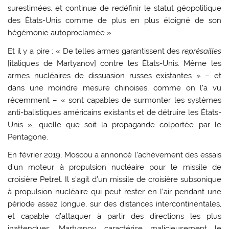
surestimées, et continue de redéfinir le statut géopolitique
des États-Unis comme de plus en plus éloigné de son
hégémonie autoproclamée ».
Et il y a pire : « De telles armes garantissent des
représailles
[italiques de Martyanov] contre les États-Unis. Même les
armes nucléaires de dissuasion russes existantes » – et
dans une moindre mesure chinoises, comme on l’a vu
récemment – « sont capables de surmonter les systèmes
anti-balistiques américains existants et de détruire les États-
Unis », quelle que soit la propagande colportée par le
Pentagone.
En février 2019, Moscou a annoncé l’achèvement des essais
d’un moteur à propulsion nucléaire pour le missile de
croisière Petrel. Il s’agit d’un missile de croisière subsonique
à propulsion nucléaire qui peut rester en l’air pendant une
période assez longue, sur des distances intercontinentales,
et capable d’attaquer à partir des directions les plus
inattendues. Martyanov caractérise malicieusement le