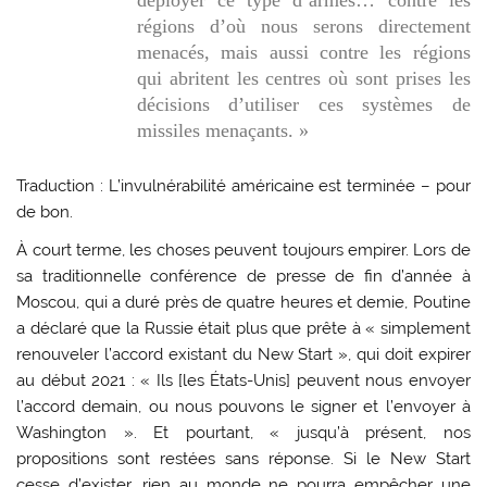
déployer ce type d’armes… contre les
régions d’où nous serons directement
menacés, mais aussi contre les régions
qui abritent les centres où sont prises les
décisions d’utiliser ces systèmes de
missiles menaçants. »
Traduction : L’invulnérabilité américaine est terminée – pour
de bon.
À court terme, les choses peuvent toujours empirer. Lors de
sa traditionnelle conférence de presse de fin d’année à
Moscou, qui a duré près de quatre heures et demie, Poutine
a déclaré que la Russie était plus que prête à « simplement
renouveler l’accord existant du New Start », qui doit expirer
au début 2021 : « Ils [les États-Unis] peuvent nous envoyer
l’accord demain, ou nous pouvons le signer et l’envoyer à
Washington ». Et pourtant, « jusqu’à présent, nos
propositions sont restées sans réponse. Si le New Start
cesse d’exister, rien au monde ne pourra empêcher une