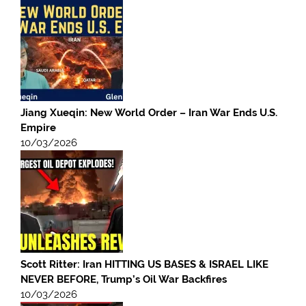
Jiang Xueqin: New World Order – Iran War Ends U.S.
Empire
10/03/2026
Scott Ritter: Iran HITTING US BASES & ISRAEL LIKE
NEVER BEFORE, Trump’s Oil War Backfires
10/03/2026