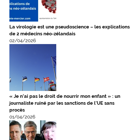
La virologie est une pseudoscience – les explications
de 2 médecins néo-zélandais
02/04/2026
« Je n’ai pas le droit de nourrir mon enfant » : un
journaliste ruiné par les sanctions de l’UE sans
procès
01/04/2026