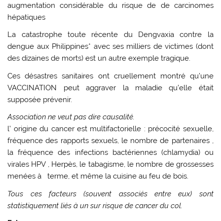
augmentation considérable du risque de de carcinomes
hépatiques
La catastrophe toute récente du Dengvaxia contre la
dengue aux Philippines* avec ses milliers de victimes (dont
des dizaines de morts) est un autre exemple tragique.
Ces désastres sanitaires ont
cruellement montré
qu’une
VACCINATION peut aggraver la maladie
qu’elle était
supposée prévenir.
Association
ne veut pas dire causalité.
l’ origine du cancer est multifactorielle : précocité sexuelle,
fréquence des rapports sexuels, le nombre de partenaires ,
la fréquence des infections bactériennes (chlamydia) ou
virales HPV , Herpès, le tabagisme, le nombre de grossesses
menées à terme, et même la cuisine au feu de bois.
Tous ces facteurs (souvent associés entre eux) sont
statistiquement liés à un sur risque de cancer du col.