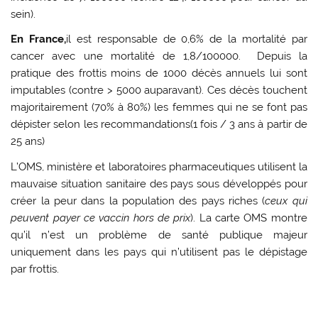
sein
).
En France,
il est responsable de 0,6% de la mortalité par
cancer avec une mortalité de 1,8/100000. Depuis la
pratique des frottis moins de 1000 décès annuels lui sont
imputables (contre > 5000 auparavant). Ces décès touchent
majoritairement (70% à 80%) les femmes qui ne se font pas
dépister selon les recommandations(1 fois / 3 ans à partir de
25 ans)
L’OMS, ministère et laboratoires pharmaceutiques utilisent la
mauvaise situation sanitaire des pays sous développés pour
créer la peur dans la population des pays riches (
ceux qui
peuvent payer ce vaccin hors de prix
). La carte OMS montre
qu’il n’est un problème de santé publique majeur
uniquement dans les pays qui n’utilisent pas le dépistage
par frottis.