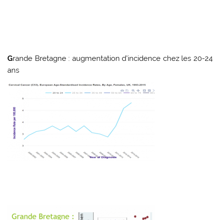
G
rande
Bretagne : augmentation
d’incidence
chez les 20-24
ans