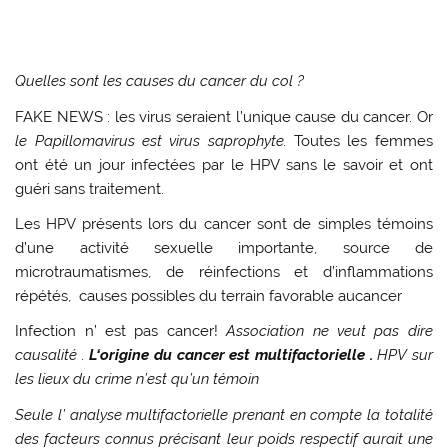
Quelles
sont
les causes du cancer du col ?
FAKE NEWS : les virus seraient l’
unique cause
du cancer. Or
le Papillomavirus est virus saprophyte.
Toutes les femmes
ont été un jour infectées par le HPV sans le savoir et
ont
guéri sans traitement.
Les HPV présents lors du cancer sont de
simples témoins
d’une activité sexuelle importante,
source de
microtraumatismes, de réinfections et d’inflammations
répétés, causes possibles du terrain favorable aucancer
Infection n’ est pas cancer!
Association
ne veut pas dire
causalité .
L
‘origine du cancer est multifactorielle .
HPV sur
les lieux du crime n’est qu’un témoin
Seule l’
analyse multifactorielle
prenant en compte la totalité
des facteurs connus
précisant leur poids respectif aurait une