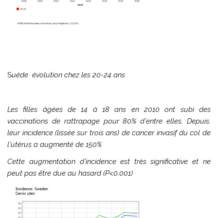
S
uède é
volution chez les 20-24 ans
Les filles âgées de 14 à 18 ans en 2010 ont subi des
vaccinations de rattrapage pour 80% d’entre elles.
Depuis,
leur incidence (lissée sur trois ans) de cancer invasif du col de
l’utérus a augmenté de 150%
Cette augmentation d’incidence est très significative et ne
peut pas être due au hasard (P<0,001)