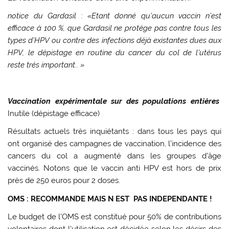
notice du Gardasil : «Etant donné qu’aucun vaccin n’est
efficace à 100 %, que Gardasil ne protège pas contre tous les
types d’HPV ou contre des infections déjà existantes dues aux
HPV, le dépistage en routine du cancer du col de l’utérus
reste très important.. »
Vaccination expérimentale sur des populations entières
Inutile (dépistage efficace)
R
ésultats actuels très inquiétants
: dans tous les pays qui
ont organisé des campagnes de vaccination,
l’incidence des
cancers du col a augmenté
dans les groupes d’âge
vaccinés. Notons que le vaccin anti HPV est hors de prix
près de 250 euros pour 2 doses.
OMS : RECOMMANDE MAIS N EST PAS INDEPENDANTE !
Le budget de l’OMS est constitué pour
50% de contributions
volontaires dont l’utilisation est
décidée selon les désirs des