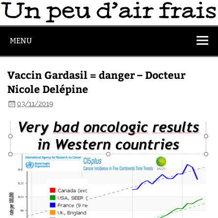
MENU
Vaccin Gardasil = danger – Docteur
Nicole Delépine
03/11/2019