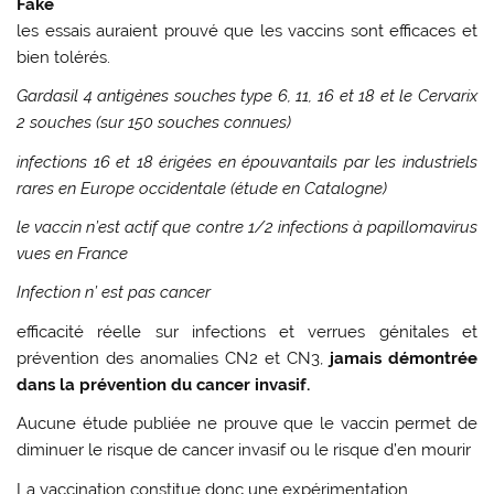
Fake
les essais auraient prouvé que les vaccins sont efficaces et
bien tolérés.
Gardasil 4 antigènes souches type 6, 11, 16 et 18 et le Cervarix
2 souches (sur 150 souches connues)
infections 16 et 18 érigées en épouvantails par les industriels
rares en Europe occidentale (étude en Catalogne)
le vaccin n’est actif que contre 1/2 infections à papillomavirus
vues en France
Infection n’ est pas cancer
efficacité réelle sur infections et verrues génitales et
prévention des anomalies CN2 et CN3,
jamais démontrée
dans la prévention du cancer invasif.
Aucune étude publiée ne prouve que le vaccin permet de
diminuer le risque de cancer invasif ou le risque d’en mourir
La vaccination constitue donc une expérimentation.