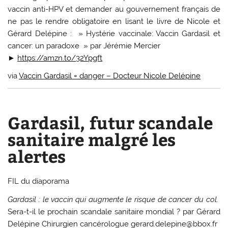
vaccin anti-HPV et demander au gouvernement français de
ne pas le rendre obligatoire en lisant le livre de Nicole et
Gérard Delépine : » Hystérie vaccinale: Vaccin Gardasil et
cancer: un paradoxe » par Jérémie Mercier
►
https://amzn.to/32Ypgft
via
Vaccin Gardasil = danger – Docteur Nicole Delépine
Gardasil, futur scandale
sanitaire malgré les
alertes
FIL du diaporama
Gardasil : le vaccin qui augmente le risque de cancer du col.
Sera-t-il le prochain scandale sanitaire mondial ? par Gérard
Delépine Chirurgien cancérologue gerard.delepine@bbox.fr