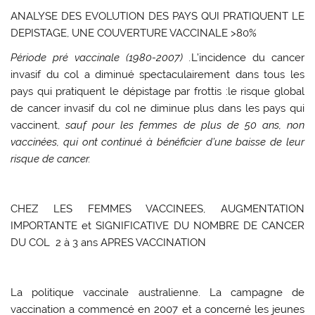
ANALYSE DES EVOLUTION DES PAYS QUI PRATIQUENT LE
DEPISTAGE, UNE COUVERTURE VACCINALE >80%
Période
pré vaccinale
(1980-2007) .
L’incidence du cancer
invasif du col a diminué spectaculairement dans tous les
pays qui pratiquent le dépistage par frottis :le risque global
de cancer invasif du col ne diminue plus dans les pays qui
vaccinent,
sauf pour les femmes de plus de 50 ans, non
vaccinées, qui ont continué à bénéficier d’une baisse de leur
risque de cancer.
CHEZ LES FEMMES VACCINEES, AUGMENTATION
IMPORTANTE et SIGNIFICATIVE DU NOMBRE DE CANCER
DU COL 2 à 3 ans APRES VACCINATION
La politique vaccinale australienne.
La campagne de
vaccination a commencé en 2007 et a concerné les jeunes