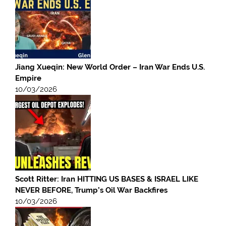
Jiang Xueqin: New World Order – Iran War Ends U.S.
Empire
10/03/2026
Scott Ritter: Iran HITTING US BASES & ISRAEL LIKE
NEVER BEFORE, Trump’s Oil War Backfires
10/03/2026