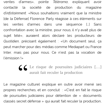
ventes d’armes», pointe
Télérama
, expliquant avoir
contacté la société de production du magazine
d’
infotainment
. «Nous souhaitions vraiment que la ministre
[de la Défense] Florence Parly réagisse à ces éléments sur
les ventes d’armes dans une séquence […] Sans
confrontation avec la ministre, pour nous, il n’y avait plus de
sujet télé», auraient alors déclaré les producteurs de
Quotidien
, précisant également : «Un document seul, ça
peut marcher pour des médias comme Mediapart ou France
Inter, mais pas pour nous. Ce n’est pas la vocation de
l’émission !»
Le risque de poursuites judiciaires […]
aurait fait reculer la production
Le magazine culturel explique en outre avoir mené ses
propres recherches, et en conclut : «C’est en fait le risque
de poursuites judiciaires pour détention de « documents
classés secret défense » qui aurait fait reculer la production,