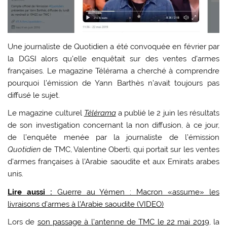
Une journaliste de Quotidien a été convoquée en février par
la DGSI alors qu’elle enquêtait sur des ventes d’armes
françaises. Le magazine Télérama a cherché à comprendre
pourquoi l’émission de Yann Barthès n’avait toujours pas
diffusé le sujet.
Le magazine culturel
Télérama
a publié le 2 juin les résultats
de son investigation concernant la non diffusion, à ce jour,
de l’enquête menée par la journaliste de l’émission
Quotidien
de TMC, Valentine Oberti, qui portait sur les ventes
d’armes françaises à l’Arabie saoudite et aux Emirats arabes
unis.
Lire aussi :
Guerre au Yémen : Macron «assume» les
livraisons d’armes à l’Arabie saoudite (VIDEO)
Lors de
son passage à l’antenne de TMC le 22 mai 2019
, la