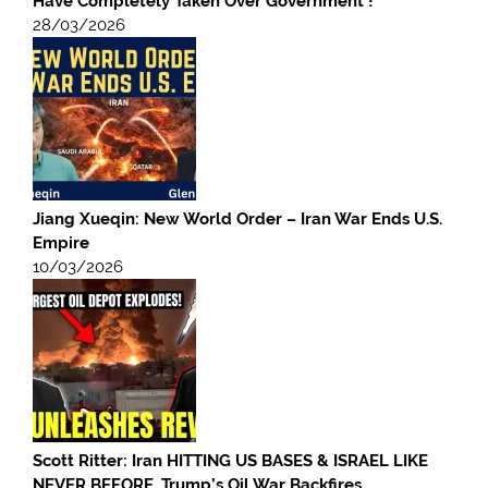
Have Completely Taken Over Government !
28/03/2026
Jiang Xueqin: New World Order – Iran War Ends U.S.
Empire
10/03/2026
Scott Ritter: Iran HITTING US BASES & ISRAEL LIKE
NEVER BEFORE, Trump’s Oil War Backfires