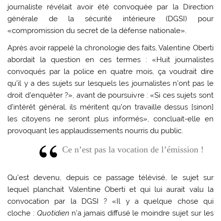
journaliste révélait avoir été convoquée par la Direction
générale de la sécurité intérieure (DGSI) pour
«compromission du secret de la défense nationale».
Après avoir rappelé la chronologie des faits, Valentine Oberti
abordait la question en ces termes : «Huit journalistes
convoqués par la police en quatre mois, ça voudrait dire
qu’il y a des sujets sur lesquels les journalistes n’ont pas le
droit d’enquêter ?», avant de poursuivre : «Si ces sujets sont
d’intérêt général, ils méritent qu’on travaille dessus [sinon]
les citoyens ne seront plus informés», concluait-elle en
provoquant les applaudissements nourris du public.
Ce n’est pas la vocation de l’émission !
Qu’est devenu, depuis ce passage télévisé, le sujet sur
lequel planchait Valentine Oberti et qui lui aurait valu la
convocation par la DGSI ? «Il y a quelque chose qui
cloche :
Quotidien
n’a jamais diffusé le moindre sujet sur les