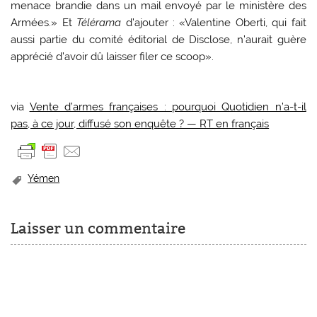
menace brandie dans un mail envoyé par le ministère des
Armées.» Et
Télérama
d’ajouter : «Valentine Oberti, qui fait
aussi partie du comité éditorial de Disclose, n’aurait guère
apprécié d’avoir dû laisser filer ce scoop».
via
Vente d’armes françaises : pourquoi Quotidien n’a-t-il
pas, à ce jour, diffusé son enquête ? — RT en français
Yémen
Laisser un commentaire