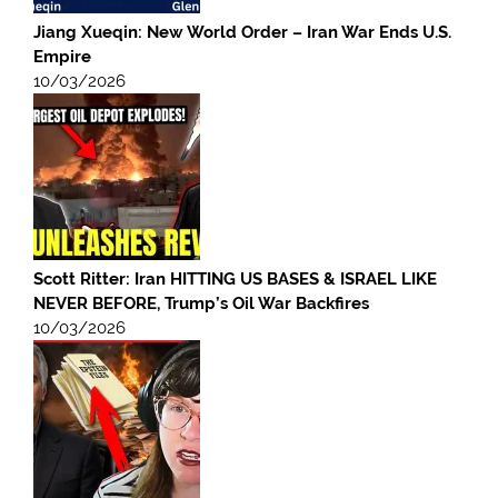
Jiang Xueqin: New World Order – Iran War Ends U.S.
Empire
10/03/2026
Scott Ritter: Iran HITTING US BASES & ISRAEL LIKE
NEVER BEFORE, Trump’s Oil War Backfires
10/03/2026