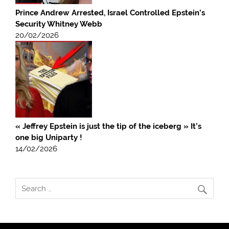
Prince Andrew Arrested, Israel Controlled Epstein’s
Security Whitney Webb
20/02/2026
« Jeffrey Epstein is just the tip of the iceberg » It’s
one big Uniparty !
14/02/2026