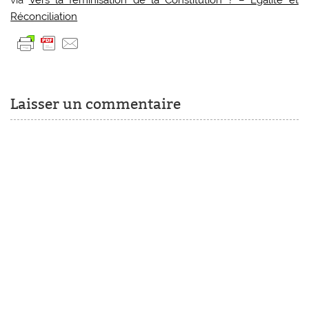
via
Vers la féminisation de la Constitution ? – Egalite et
Réconciliation
Laisser un commentaire