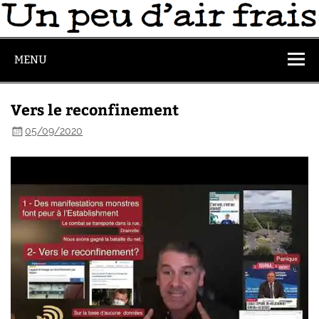
MENU
Vers le reconfinement
05/09/2020