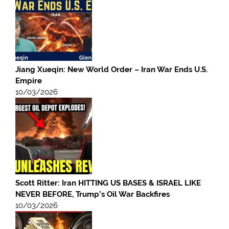
Jiang Xueqin: New World Order – Iran War Ends U.S.
Empire
10/03/2026
Scott Ritter: Iran HITTING US BASES & ISRAEL LIKE
NEVER BEFORE, Trump’s Oil War Backfires
10/03/2026