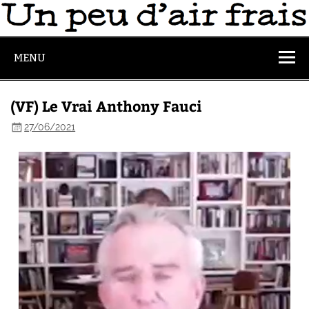
MENU
(VF) Le Vrai Anthony Fauci
27/06/2021