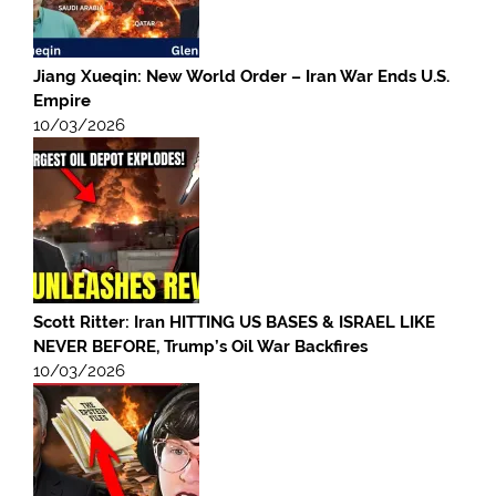
Jiang Xueqin: New World Order – Iran War Ends U.S.
Empire
10/03/2026
Scott Ritter: Iran HITTING US BASES & ISRAEL LIKE
NEVER BEFORE, Trump’s Oil War Backfires
10/03/2026