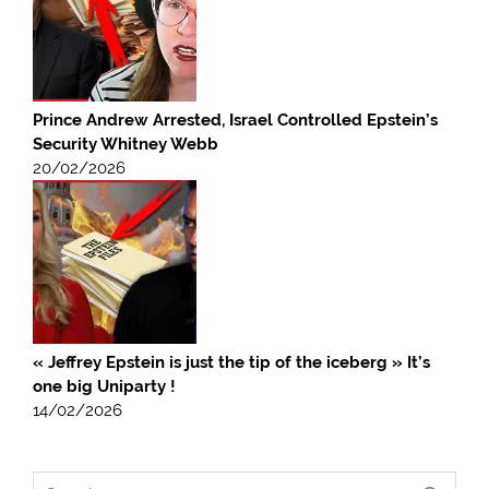
Prince Andrew Arrested, Israel Controlled Epstein’s
Security Whitney Webb
20/02/2026
« Jeffrey Epstein is just the tip of the iceberg » It’s
one big Uniparty !
14/02/2026