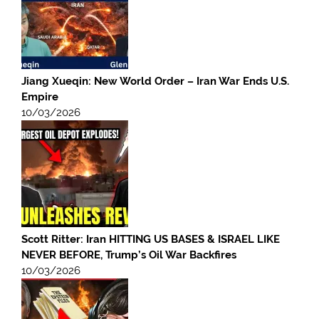
Jiang Xueqin: New World Order – Iran War Ends U.S.
Empire
10/03/2026
Scott Ritter: Iran HITTING US BASES & ISRAEL LIKE
NEVER BEFORE, Trump’s Oil War Backfires
10/03/2026