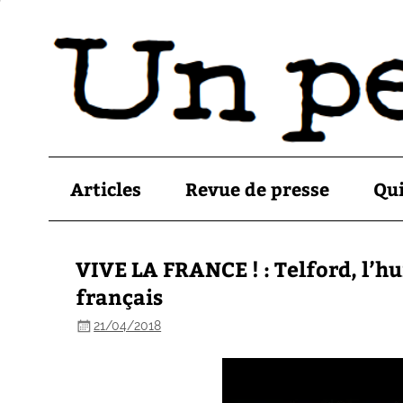
Articles
Revue de presse
Qu
VIVE LA FRANCE ! : Telford, l’h
français
21/04/2018