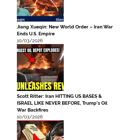
Jiang Xueqin: New World Order – Iran War
Ends U.S. Empire
10/03/2026
Scott Ritter: Iran HITTING US BASES &
ISRAEL LIKE NEVER BEFORE, Trump’s Oil
War Backfires
10/03/2026