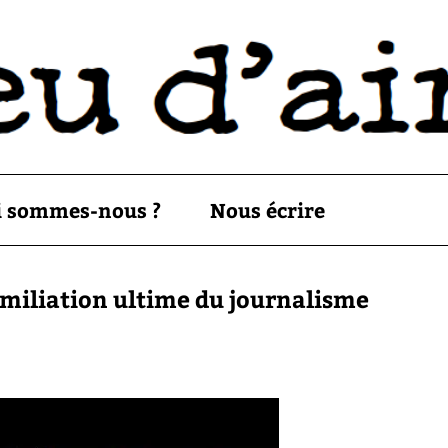
i sommes-nous ?
Nous écrire
umiliation ultime du journalisme