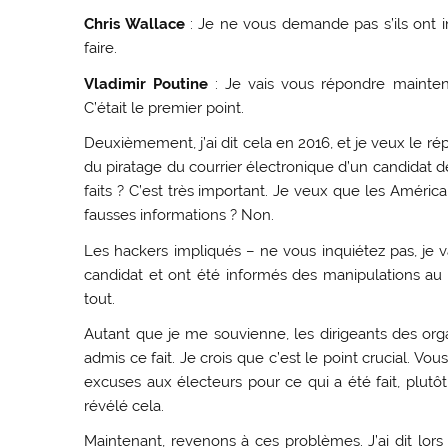
Chris Wallace
: Je ne vous demande pas s’ils ont i
faire.
Vladimir Poutine
: Je vais vous répondre mainte
C’était le premier point.
Deuxièmement, j’ai dit cela en 2016, et je veux le ré
du piratage du courrier électronique d’un candidat 
faits ? C’est très important. Je veux que les América
fausses informations ? Non.
Les hackers impliqués – ne vous inquiétez pas, je v
candidat et ont été informés des manipulations au 
tout.
Autant que je me souvienne, les dirigeants des orga
admis ce fait. Je crois que c’est le point crucial. V
excuses aux électeurs pour ce qui a été fait, plut
révélé cela.
Maintenant, revenons à ces problèmes. J’ai dit lors