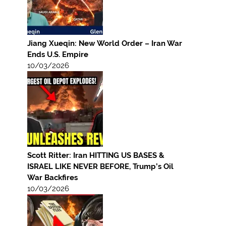
Jiang Xueqin: New World Order – Iran War
Ends U.S. Empire
10/03/2026
Scott Ritter: Iran HITTING US BASES &
ISRAEL LIKE NEVER BEFORE, Trump’s Oil
War Backfires
10/03/2026