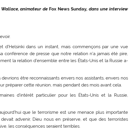
s Wallace, animateur de
Fox News Sunday
, dans une interview
evoir.
met d’Helsinki dans un instant, mais commençons par une vue
a conférence de presse que notre relation n’a jamais été pire,
ent la relation d’ensemble entre les États-Unis et la Russie a-
s devrions être reconnaissants envers nos assistants, envers nos
ur préparer cette réunion, mais pendant des mois avant cela.
ines d’intérêt particulier pour les États-Unis et la Russie,
ujourd’hui que le terrorisme est une menace plus importante
 devait advenir, Dieu nous en préserve, et que des terroristes
ve, les conséquences seraient terribles.