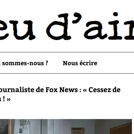
i sommes-nous ?
Nous écrire
ournaliste de Fox News : « Cessez de
 ! »