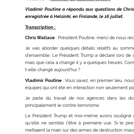
Vladimir Poutine a répondu aux questions de Chri
enregistrée à Helsinki, en Finlande, le 16 juillet.
Transcription :
Chris Wallace
: Président Poutine, merci de nous rec
Je vais aborder quelques détails relatifs au som
d’ensemble. Le Président Trump a déclaré lors de s
mais que cela a changé il y a quelques heures. Comm
t-elle changé aujourd’hui ?
Vladimir Poutine
: Vous savez, en premier lieu, nou
équipes qui ont été en interaction non seulement po
Je parle du travail de nos agences dans les doma
principalement le contre-terrorisme.
Le Président Trump et moi-même avons souligné a
qu’elle ne semble l’être à première vue. Si le pire
mettaient la main sur des armes de destruction massi