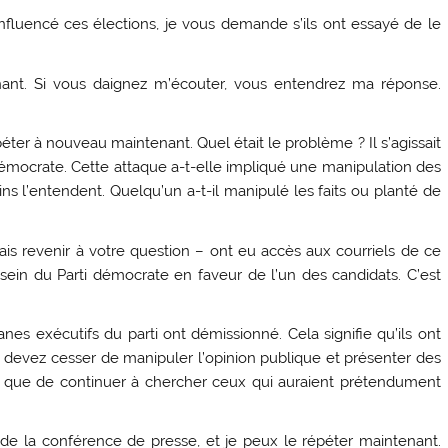
nfluencé ces élections, je vous demande s’ils ont essayé de le
nant. Si vous daignez m’écouter, vous entendrez ma réponse.
péter à nouveau maintenant. Quel était le problème ? Il s’agissait
démocrate. Cette attaque a-t-elle impliqué une manipulation des
ins l’entendent. Quelqu’un a-t-il manipulé les faits ou planté de
ais revenir à votre question – ont eu accès aux courriels de ce
sein du Parti démocrate en faveur de l’un des candidats. C’est
nes exécutifs du parti ont démissionné. Cela signifie qu’ils ont
ous devez cesser de manipuler l’opinion publique et présenter des
ôt que de continuer à chercher ceux qui auraient prétendument
 de la conférence de presse, et je peux le répéter maintenant.