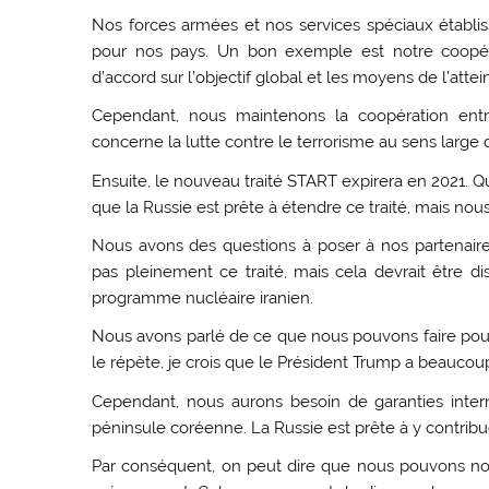
Nos forces armées et nos services spéciaux établi
pour nos pays. Un bon exemple est notre coopé
d’accord sur l’objectif global et les moyens de l’attei
Cependant, nous maintenons la coopération entre
concerne la lutte contre le terrorisme au sens large
Ensuite, le nouveau traité START expirera en 2021. Qu
que la Russie est prête à étendre ce traité, mais no
Nous avons des questions à poser à nos partenaire
pas pleinement ce traité, mais cela devrait être 
programme nucléaire iranien.
Nous avons parlé de ce que nous pouvons faire pour a
le répète, je crois que le Président Trump a beaucou
Cependant, nous aurons besoin de garanties intern
péninsule coréenne. La Russie est prête à y contribu
Par conséquent, on peut dire que nous pouvons nou