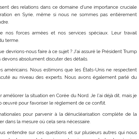
ssent des relations dans ce domaine d’une importance cruciale
ration en Syrie, même si nous ne sommes pas entièrement
ndre.
 nos forces armées et nos services spéciaux. Leur travail
 du terme.
e devrions-nous faire à ce sujet ? J’ai assuré le Président Trump
us devons absolument discuter des détails.
s américains. Nous estimons que les États-Unis ne respectent
discuté au niveau des experts. Nous avons également parlé du
méliorer la situation en Corée du Nord. Je l’ai déjà dit, mais je
p œuvré pour favoriser le règlement de ce conflit.
ationales pour parvenir à la dénucléarisation complète de la
er dans la mesure où cela sera nécessaire.
s entendre sur ces questions et sur plusieurs autres qui nous