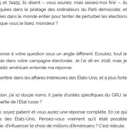
t 74455, ils disent – vous souriez, mais laissez-moi finir –, ils
quées dans le piratage des ordinateurs du Parti démocrate, et
gées dans le monde entier pour tenter de perturber les élections
ue vous le lisiez, monsieur ?
se à votre question sous un angle différent. Ecoutez, tout le
e dans votre campagne électorale. Je l’ai dit en 2016, mais je
 public américain entende ma réponse.
rféré dans les affaires intérieures des États-Unis, et à plus forte
ion, j’ai ici douze noms. Il parle d’unités spécifiques du GRU, le
rtie de l’État russe ?
n, soyez patient et vous aurez une réponse complète. En ce qui
es des États-Unis. Pensez-vous vraiment qu’il était possible
, d’influencer le choix de millions d’Américains ? C’est ridicule.