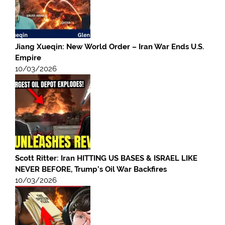
Jiang Xueqin: New World Order – Iran War Ends U.S.
Empire
10/03/2026
Scott Ritter: Iran HITTING US BASES & ISRAEL LIKE
NEVER BEFORE, Trump’s Oil War Backfires
10/03/2026