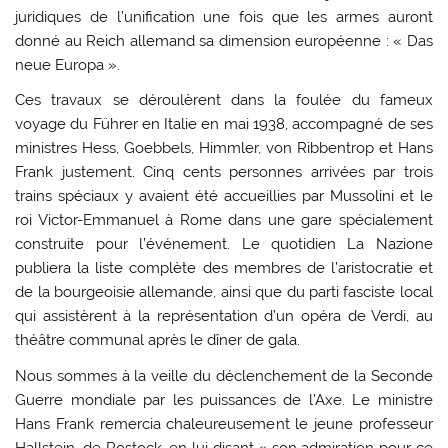
juridiques de l’unification une fois que les armes auront
donné au Reich allemand sa dimension européenne : « Das
neue Europa ».
Ces travaux se déroulèrent dans la foulée du fameux
voyage du Führer en Italie en mai 1938, accompagné de ses
ministres Hess, Goebbels, Himmler, von Ribbentrop et Hans
Frank justement. Cinq cents personnes arrivées par trois
trains spéciaux y avaient été accueillies par Mussolini et le
roi Victor-Emmanuel à Rome dans une gare spécialement
construite pour l’événement. Le quotidien La Nazione
publiera la liste complète des membres de l’aristocratie et
de la bourgeoisie allemande, ainsi que du parti fasciste local
qui assistèrent à la représentation d’un opéra de Verdi, au
théâtre communal après le dîner de gala.
Nous sommes à la veille du déclenchement de la Seconde
Guerre mondiale par les puissances de l’Axe. Le ministre
Hans Frank remercia chaleureusement le jeune professeur
Hallstein, de Rostock, en lui disant « son admiration pour ce