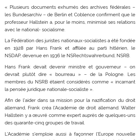
« Plusieurs documents exhumés des archives fédérales –
les Bundesarchiv – de Berlin et Coblence confirment que le
professeur Hallstein a, pour le moins, minimisé ses relations
avec le national- socialisme.
La Fédération des juristes nationaux-socialistes a été fondée
en 1928 par Hans Frank et affiliée au parti hitlérien, le
NSDAP, devenue en 1936 le NSRechtswahrerbund, NSRB.
Hans Frank devait devenir ministre et gouverneur – on
devrait plutôt dire « bourreau » – de la Pologne. Les
membres du NSRB étaient considérés comme « incarnant
la pensée juridique nationale-socialiste ».
Afin de l’aider dans sa mission pour la nazification du droit
allemand, Frank créa l’Académie de droit allemand. Walter
Hallstein y a œuvré comme expert auprès de quelques-uns
des quarante-cinq groupes de travail.
L’Académie s’emploie aussi à façonner l’Europe nouvelle