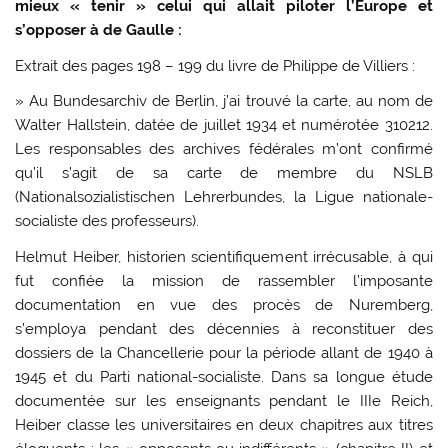
mieux « tenir » celui qui allait piloter l’Europe et
s’opposer à de Gaulle :
Extrait des pages 198 – 199 du livre de Philippe de Villiers :
» Au Bundesarchiv de Berlin, j’ai trouvé la carte, au nom de
Walter Hallstein, datée de juillet 1934 et numérotée 310212.
Les responsables des archives fédérales m’ont confirmé
qu’il s’agit de sa carte de membre du NSLB
(Nationalsozialistischen Lehrerbundes, la Ligue nationale-
socialiste des professeurs).
Helmut Heiber, historien scientifiquement irrécusable, à qui
fut confiée la mission de rassembler l’imposante
documentation en vue des procès de Nuremberg,
s’employa pendant des décennies à reconstituer des
dossiers de la Chancellerie pour la période allant de 1940 à
1945 et du Parti national-socialiste. Dans sa longue étude
documentée sur les enseignants pendant le IIIe Reich,
Heiber classe les universitaires en deux chapitres aux titres