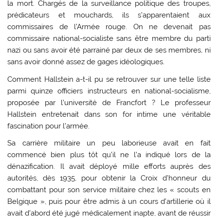
la mort. Chargés de la surveillance politique des troupes,
prédicateurs et mouchards, ils s’apparentaient aux
commissaires de l’Armée rouge. On ne devenait pas
commissaire national-socialiste sans être membre du parti
nazi ou sans avoir été parrainé par deux de ses membres, ni
sans avoir donné assez de gages idéologiques.
Comment Hallstein a-t-il pu se retrouver sur une telle liste
parmi quinze officiers instructeurs en national-socialisme,
proposée par l’université de Francfort ? Le professeur
Hallstein entretenait dans son for intime une véritable
fascination pour l’armée.
Sa carrière militaire un peu laborieuse avait en fait
commencé bien plus tôt qu’il ne l’a indiqué lors de la
dénazification. Il avait déployé mille efforts auprès des
autorités, dès 1935, pour obtenir la Croix d’honneur du
combattant pour son service militaire chez les « scouts en
Belgique », puis pour être admis à un cours d’artillerie où il
avait d’abord été jugé médicalement inapte, avant de réussir