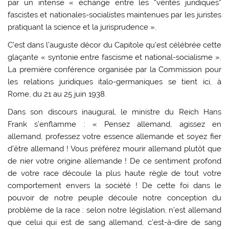
par un intense « échange entre les “vérités juridiques”
fascistes et nationales-socialistes maintenues par les juristes
pratiquant la science et la jurisprudence ».
C’est dans l’auguste décor du Capitole qu’est célébrée cette
glaçante « syntonie entre fascisme et national-socialisme ».
La première conférence organisée par la Commission pour
les relations juridiques italo-germaniques se tient ici, à
Rome, du 21 au 25 juin 1938.
Dans son discours inaugural, le ministre du Reich Hans
Frank s’enflamme : « Pensez allemand, agissez en
allemand, professez votre essence allemande et soyez fier
d’être allemand ! Vous préférez mourir allemand plutôt que
de nier votre origine allemande ! De ce sentiment profond
de votre race découle la plus haute règle de tout votre
comportement envers la société ! De cette foi dans le
pouvoir de notre peuple découle notre conception du
problème de la race : selon notre législation, n’est allemand
que celui qui est de sang allemand, c’est-à-dire de sang