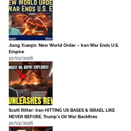
Jiang Xueqin: New World Order – Iran War Ends U.S.
Empire
10/03/2026
Scott Ritter: Iran HITTING US BASES & ISRAEL LIKE
NEVER BEFORE, Trump’s Oil War Backfires
10/03/2026