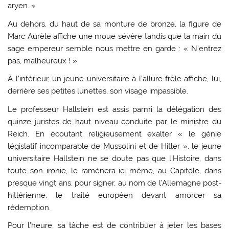
aryen. »
Au dehors, du haut de sa monture de bronze, la figure de
Marc Aurèle affiche une moue sévère tandis que la main du
sage empereur semble nous mettre en garde : « N’entrez
pas, malheureux ! »
À l’intérieur, un jeune universitaire à l’allure frêle affiche, lui,
derrière ses petites lunettes, son visage impassible.
Le professeur Hallstein est assis parmi la délégation des
quinze juristes de haut niveau conduite par le ministre du
Reich. En écoutant religieusement exalter « le génie
législatif incomparable de Mussolini et de Hitler », le jeune
universitaire Hallstein ne se doute pas que l’Histoire, dans
toute son ironie, le ramènera ici même, au Capitole, dans
presque vingt ans, pour signer, au nom de l’Allemagne post-
hitlérienne, le traité européen devant amorcer sa
rédemption.
Pour l’heure, sa tâche est de contribuer à jeter les bases