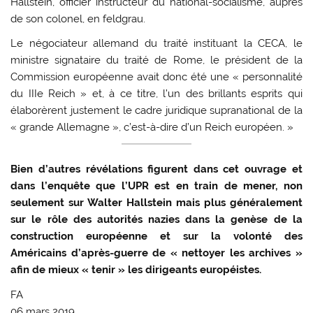
Hallstein, officier instructeur du national-socialisme, auprès
de son colonel, en feldgrau.
Le négociateur allemand du traité instituant la CECA, le
ministre signataire du traité de Rome, le président de la
Commission européenne avait donc été une « personnalité
du IIIe Reich » et, à ce titre, l’un des brillants esprits qui
élaborèrent justement le cadre juridique supranational de la
« grande Allemagne », c’est-à-dire d’un Reich européen. »
Bien d’autres révélations figurent dans cet ouvrage et
dans l’enquête que l’UPR est en train de mener, non
seulement sur Walter Hallstein mais plus généralement
sur le rôle des autorités nazies dans la genèse de la
construction européenne et sur la volonté des
Américains d’après-guerre de « nettoyer les archives »
afin de mieux « tenir » les dirigeants européistes.
FA
06 mars 2019