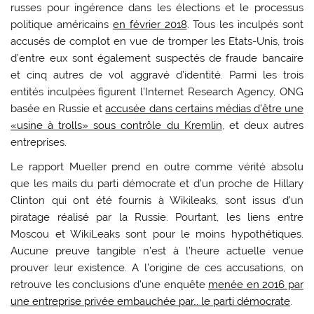
russes pour ingérence dans les élections et le processus
politique américains
en février 2018
. Tous les inculpés sont
accusés de complot en vue de tromper les Etats-Unis, trois
d’entre eux sont également suspectés de fraude bancaire
et cinq autres de vol aggravé d’identité. Parmi les trois
entités inculpées figurent l’Internet Research Agency, ONG
basée en Russie et
accusée dans certains médias d’être une
«usine à trolls» sous contrôle du Kremlin
, et deux autres
entreprises.
Le rapport Mueller prend en outre comme vérité absolu
que les mails du parti démocrate et d’un proche de Hillary
Clinton qui ont été fournis à Wikileaks, sont issus d’un
piratage réalisé par la Russie. Pourtant, les liens entre
Moscou et WikiLeaks sont pour le moins hypothétiques.
Aucune preuve tangible n’est à l’heure actuelle venue
prouver leur existence. A l’origine de ces accusations, on
retrouve les conclusions d’une enquête
menée en 2016 par
une entreprise privée embauchée par… le parti démocrate
.