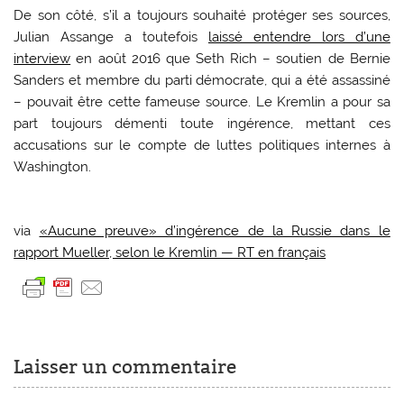
De son côté, s’il a toujours souhaité protéger ses sources,
Julian Assange a toutefois
laissé entendre lors d’une
interview
en août 2016 que Seth Rich – soutien de Bernie
Sanders et membre du parti démocrate, qui a été assassiné
– pouvait être cette fameuse source. Le Kremlin a pour sa
part toujours démenti toute ingérence, mettant ces
accusations sur le compte de luttes politiques internes à
Washington.
via
«Aucune preuve» d’ingérence de la Russie dans le
rapport Mueller, selon le Kremlin — RT en français
Laisser un commentaire