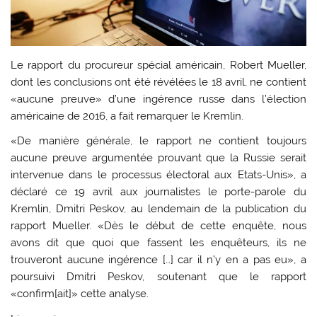
Le rapport du procureur spécial américain, Robert Mueller,
dont les conclusions ont été révélées le 18 avril, ne contient
«aucune preuve» d’une ingérence russe dans l’élection
américaine de 2016, a fait remarquer le Kremlin.
«De manière générale, le rapport ne contient toujours
aucune preuve argumentée prouvant que la Russie serait
intervenue dans le processus électoral aux Etats-Unis», a
déclaré ce 19 avril aux journalistes le porte-parole du
Kremlin, Dmitri Peskov, au lendemain de la publication du
rapport Mueller. «Dès le début de cette enquête, nous
avons dit que quoi que fassent les enquêteurs, ils ne
trouveront aucune ingérence […] car il n’y en a pas eu», a
poursuivi Dmitri Peskov, soutenant que le rapport
«confirm[ait]» cette analyse.