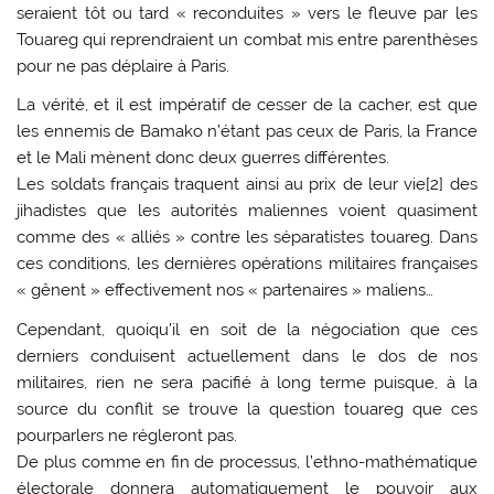
seraient tôt ou tard « reconduites » vers le fleuve par les
Touareg qui reprendraient un combat mis entre parenthèses
pour ne pas déplaire à Paris.
La vérité, et il est impératif de cesser de la cacher, est que
les ennemis de Bamako n’étant pas ceux de Paris, la France
et le Mali mènent donc deux guerres différentes
.
Les soldats français traquent ainsi au prix de leur vie[2] des
jihadistes que les autorités maliennes voient quasiment
comme des « alliés » contre les séparatistes touareg. Dans
ces conditions, les dernières opérations militaires françaises
« gênent » effectivement nos « partenaires » maliens…
Cependant, quoiqu’il en soit de la négociation que ces
derniers conduisent actuellement dans le dos de nos
militaires, rien ne sera pacifié à long terme puisque, à la
source du conflit se trouve la question touareg que ces
pourparlers ne régleront pas.
De plus comme en fin de processus, l’ethno-mathématique
électorale donnera automatiquement le pouvoir aux