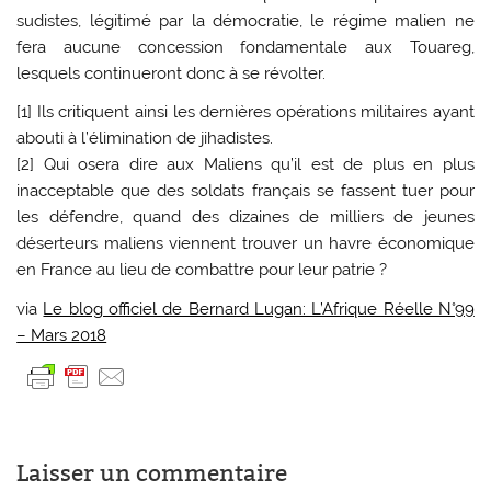
sudistes, légitimé par la démocratie, le régime malien ne
fera aucune concession fondamentale aux Touareg,
lesquels continueront donc à se révolter.
[1] Ils critiquent ainsi les dernières opérations militaires ayant
abouti à l’élimination de jihadistes.
[2] Qui osera dire aux Maliens qu’il est de plus en plus
inacceptable que des soldats français se fassent tuer pour
les défendre, quand des dizaines de milliers de jeunes
déserteurs maliens viennent trouver un havre économique
en France au lieu de combattre pour leur patrie ?
via
Le blog officiel de Bernard Lugan: L’Afrique Réelle N°99
– Mars 2018
Laisser un commentaire