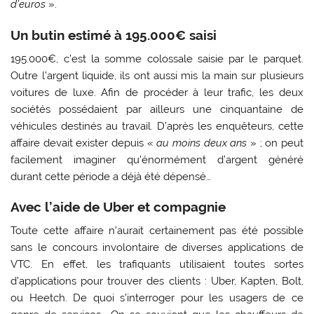
d’euros
».
Un butin estimé à 195.000€ saisi
195.000€, c’est la somme colossale saisie par le parquet.
Outre l’argent liquide, ils ont aussi mis la main sur plusieurs
voitures de luxe. Afin de procéder à leur trafic, les deux
sociétés possédaient par ailleurs une cinquantaine de
véhicules destinés au travail. D’après les enquêteurs, cette
affaire devait exister depuis «
au moins deux ans
» ; on peut
facilement imaginer qu’énormément d’argent généré
durant cette période a déjà été dépensé…
Avec l’aide de Uber et compagnie
Toute cette affaire n’aurait certainement pas été possible
sans le concours involontaire de diverses applications de
VTC. En effet, les trafiquants utilisaient toutes sortes
d’applications pour trouver des clients : Uber, Kapten, Bolt,
ou Heetch. De quoi s’interroger pour les usagers de ce