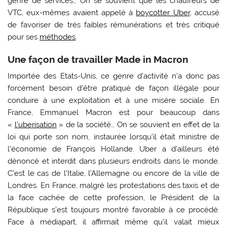
genre de services… On se souvient que les chauffeurs de
VTC, eux-mêmes avaient appelé à
boycotter Uber
, accusé
de favoriser de très faibles rémunérations et très critiqué
pour ses
méthodes
.
Une façon de travailler Made in Macron
Importée des Etats-Unis, ce genre d’activité n’a donc pas
forcément besoin d’être pratiqué de façon illégale pour
conduire à une exploitation et à une misère sociale. En
France, Emmanuel Macron est pour beaucoup dans
«
l’uberisation
» de la société… On se souvient en effet de la
loi qui porte son nom, instaurée lorsqu’il était ministre de
l’économie de François Hollande. Uber a d’ailleurs été
dénoncé et interdit dans plusieurs endroits dans le monde.
C’est le cas de l’Italie, l’Allemagne ou encore de la ville de
Londres. En France, malgré les protestations des taxis et de
la face cachée de cette profession, le Président de la
République s’est toujours montré favorable à ce procédé.
Face à médiapart, il affirmait même qu’il valait mieux