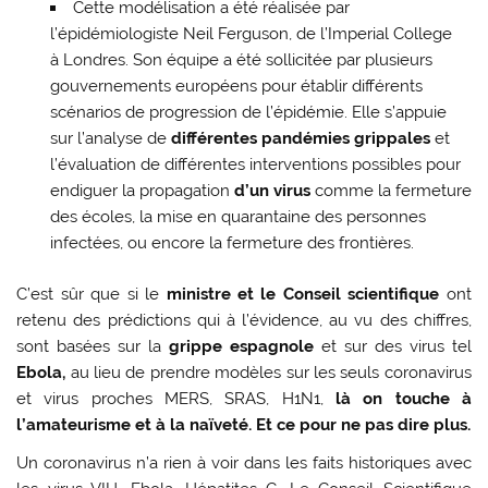
Cette modélisation a été réalisée par
l’épidémiologiste Neil Ferguson, de l’Imperial College
à Londres. Son équipe a été sollicitée par plusieurs
gouvernements européens pour établir différents
scénarios de progression de l’épidémie. Elle s’appuie
sur l’analyse de
différentes pandémies grippales
et
l’évaluation de différentes interventions possibles pour
endiguer la propagation
d’un virus
comme la fermeture
des écoles, la mise en quarantaine des personnes
infectées, ou encore la fermeture des frontières.
C’est sûr que si le
ministre et le Conseil scientifique
ont
retenu des prédictions qui à l’évidence, au vu des chiffres,
sont basées sur la
grippe espagnole
et sur des virus tel
Ebola,
au lieu de prendre modèles sur les seuls coronavirus
et virus proches MERS, SRAS, H1N1,
là on touche à
l’amateurisme et à la naïveté. Et ce pour ne pas dire plus.
Un coronavirus n’a rien à voir dans les faits historiques avec