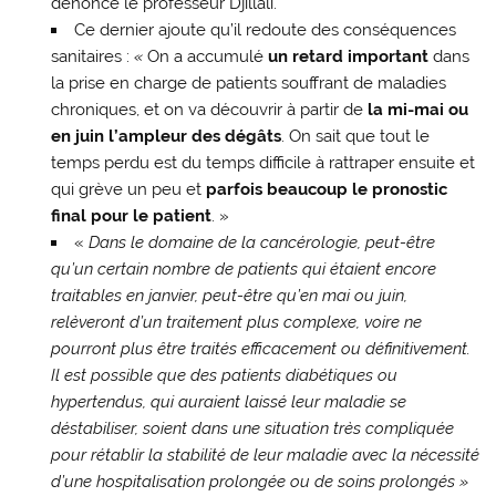
dénonce le professeur Djillali.
Ce dernier ajoute qu’il redoute des conséquences
sanitaires :
«
On a accumulé
un retard important
dans
la prise en charge de patients souffrant de maladies
chroniques, et on va découvrir à partir de
la mi-mai ou
en juin l’ampleur des dégâts
. On sait que tout le
temps perdu est du temps difficile à rattraper ensuite et
qui grève un peu et
parfois beaucoup le pronostic
final pour le patient
. »
«
Dans le domaine de la cancérologie, peut-être
qu’un certain nombre de patients qui étaient encore
traitables en janvier, peut-être qu’en mai ou juin,
relèveront d’un traitement plus complexe, voire ne
pourront plus être traités efficacement ou définitivement.
Il est possible que des patients diabétiques ou
hypertendus, qui auraient laissé leur maladie se
déstabiliser, soient dans une situation très compliquée
pour rétablir la stabilité de leur maladie avec la nécessité
d’une hospitalisation prolongée ou de soins prolongés »