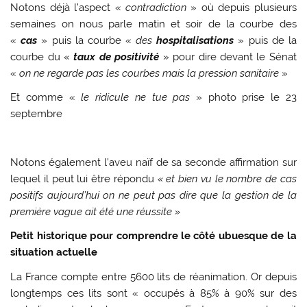
Notons déjà l’aspect «
contradiction
» où depuis plusieurs
semaines on nous parle matin et soir de la courbe des
«
cas
» puis la courbe «
des
hospitalisations
» puis de la
courbe du «
taux de positivité
» pour dire devant le Sénat
«
on ne regarde pas les courbes mais la pression sanitaire
»
Et comme «
le ridicule ne tue pas
» photo prise le 23
septembre
Notons également l’aveu naïf de sa seconde affirmation sur
lequel il peut lui être répondu
« et bien vu le nombre de cas
positifs aujourd’hui on ne peut pas dire que la gestion de la
première vague ait été une réussite »
Petit historique pour comprendre le côté ubuesque de la
situation actuelle
La France compte entre 5600 lits de réanimation. Or depuis
longtemps ces lits sont « occupés à 85% à 90% sur des