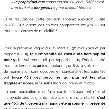
«
le prophylactique
connu (en particulier du SARS) c’est
trop tard et
«
dangereux
»
pour le court terme ».
Et le résultat de cette décision apparait aujourd’hui (site
INSEE). Que disent ces chiffres comparatifs 2019-2020 sur
toutes les causes de mortalité ?
er
Pour la première vague du 1
mars au 30 avril 2020 et par
rapport à 2019,
la surmortalité de 2020 a été hors hôpital
pour 90%
. Autrement dit, par rapport à 2019, l’hôpital a été
très rapidement
saturé
(rappelons que 85% à 90% des lits
de réanimation sont occupés en standard) et les autorités
ont
laissé
90% des personnes,
qui plus est les plus
fragiles et isolés, sans soins
(hors doliprane et rivotril)
La communication s’est faite sur le dévouement réel et
incroyable des soignants hospitaliers, mais la réalité,
c’est
que 90% de l’iceberg n’a jamais été ni soigné, ni présenté