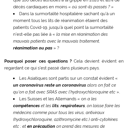
décès cardiaques en moins «
où sont-ils passés ? »
Dans la surmortalité hospitalière sachant qu’à un
moment tous les lits de réanimation étaient des
patients Covid-19, jusqu’à quel point la surmortalité
n’est-elle pas liée à «
la mise en réanimation des
mauvais patients avec le mauvais traitement,
réanimation ou pas
» ?
Pourquoi poser ces questions ?
Cela devient évident en
regardant ce qui s’est passé dans plusieurs pays.
Les Asiatiques sont partis sur un constat évident «
un coronavirus reste un coronavirus
alors on fait ce
qu’on a fait avec SRAS avec l’hydroxychloroquine etc
».
Les Suisses et les Allemands « on
a les
compétences
et les
lits
,
respirateurs
, on laisse faire les
médecins comme pour tous les virus, antiviraux
(hydroxychloroquine, azithromycine etc.) anti-cytokines
etc ; et
en précaution
on prend des mesures de