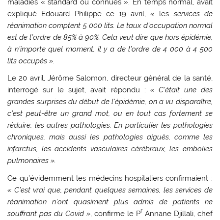
maladies « standard ou connues ». En temps normal, avait
expliqué Edouard Philippe ce 19 avril, « les
services de
réanimation comptent 5 000 lits. Le taux d’occupation normal
est de l’ordre de 85% à 90%. Cela veut dire que hors épidémie,
à n’importe quel moment, il y a de l’ordre de 4 000 à 4 500
lits occupés ».
Le 20 avril, Jérôme Salomon, directeur général de la santé,
interrogé sur le sujet, avait répondu :
« C’était une des
grandes surprises du début de l’épidémie, on a vu disparaître,
c’est peut-être un grand mot, ou en tout cas fortement se
réduire, les autres pathologies. En particulier les pathologies
chroniques, mais aussi les pathologies aiguës, comme les
infarctus, les accidents vasculaires cérébraux, les embolies
pulmonaires ».
Ce qu’évidemment les médecins hospitaliers confirmaient :
« C’est vrai que, pendant quelques semaines, les services de
réanimation n’ont quasiment plus admis de patients ne
r
souffrant pas du Covid »
, confirme le P
Annane Djillali, chef