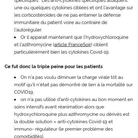
spécifiques. Les anti-cytokines spécifiques attaquent
une ou quelques cytokines ciblées et ont l’avantage sur
les corticostéroïdes de ne pas entamer la défense
immunitaire du patient voire au contraire de
l’autoréguler.
Or il apparait maintenant que l’hydroxychloroquine
et l’azithromycine (
article FranceSoir
) ciblent
particulièrement bien les cytokines Covid-19.
Ce fut donc la triple peine pour les patients
On n’a pas voulu diminuer la charge virale tôt au
motif qu’il n’était pas démontré de lien à la mortalité sur
COVID19,
on n’a pas utilisé d’anti-cytokines au bon moment en
soins intensifs avant réanimation alors que
hydroxychloroquine plus azithromycine ou dérivés est
la double solution « anti-cytokines Covid-19 et
immuno- régulateur (le premier problème des
comorbidités),