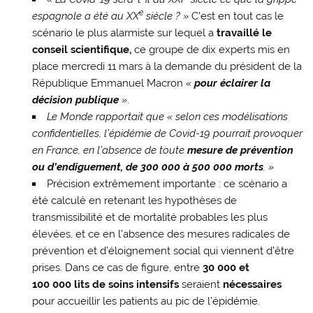
e
espagnole a été au XX
siècle ? »
C’est en tout cas le
scénario le plus alarmiste sur lequel a
travaillé le
conseil scientifique,
ce groupe de dix experts mis en
place mercredi 11 mars à la demande du président de la
République Emmanuel Macron
«
pour éclairer la
décision publique
»
.
Le Monde rapportait que « selon ces modélisations
confidentielles, l’épidémie de Covid-19 pourrait provoquer
en France, en l’absence de toute
mesure de prévention
ou d’endiguement, de 300 000 à 500 000 morts
. »
Précision extrêmement importante : ce scénario a
été calculé en retenant les hypothèses de
transmissibilité et de mortalité probables les plus
élevées, et ce en l’absence des mesures radicales de
prévention et d’éloignement social qui viennent d’être
prises. Dans ce cas de figure, entre
30 000 et
100 000 lits de soins intensifs
seraient
nécessaires
pour accueillir les patients au pic de l’épidémie.