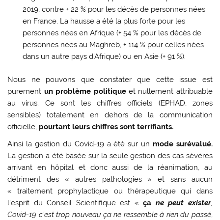
2019, contre + 22 % pour les décès de personnes nées
en France. La hausse a été la plus forte pour les
personnes nées en Afrique (+ 54 % pour les décès de
personnes nées au Maghreb, + 114 % pour celles nées
dans un autre pays d’Afrique) ou en Asie (+ 91 %).
Nous ne pouvons que constater que cette issue est
purement
un problème politique
et nullement attribuable
au virus. Ce sont les chiffres officiels (EPHAD, zones
sensibles) totalement en dehors de la communication
officielle,
pourtant leurs chiffres sont terrifiants.
Ainsi la gestion du Covid-19 a été sur un
mode surévalué.
La gestion a été basée sur la seule gestion des cas sévères
arrivant en hôpital et donc aussi de la réanimation, au
détriment des « autres pathologies » et sans aucun
« traitement prophylactique ou thérapeutique qui dans
l’esprit du Conseil Scientifique est «
ça
ne peut exister
,
Covid-19 c’est trop nouveau ça ne ressemble à rien du passé
,