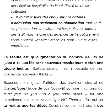
ainsi écrit un hospitalier du Haut-Rhin à un de ses
collègues.
Il va falloir
faire des choix sur nos critères
d’admission, non seulement en réanimation
,
mais tout
simplement dans une structure hospitalière »
, alertait,
dès le 15 mars, le chef des urgences de l’établissement
Louis-Pasteur, Yannick Gottwalles, dans un mail à ses
confrères »
La réalité est qu’augmentation du nombre de lits de
5000 à 12 000 lits sans nouveaux respirateurs c’était une
utopie inutile.
Surtout quand il est impossible de s’en
trouver de nouveaux (Note 6).
Beaucoup plus grave, l’attitude des prévisionnistes et du
Conseil Scientifique de voir Covid-19 comme «
un virus qui
allait faire de 300 000 à 500 0000 morts
» sur une
expérience « virus
nouveaux type VIH, Ebola
» a fait oublier
la réalité que les décès
Covid-19 sont en fait dus à
des