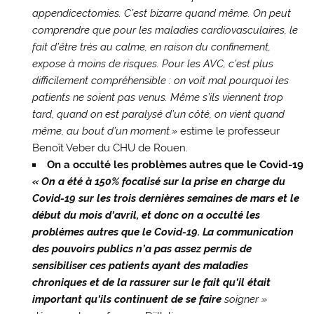
appendicectomies. C’est bizarre quand même. On peut
comprendre que pour les maladies cardiovasculaires, le
fait d’être très au calme, en raison du confinement,
expose à moins de risques. Pour les AVC, c’est plus
difficilement compréhensible : on voit mal pourquoi les
patients ne soient pas venus. Même s’ils viennent trop
tard, quand on est paralysé d’un côté, on vient quand
même, au bout d’un moment.»
estime le professeur
Benoît Veber du CHU de Rouen.
On a occulté les problèmes autres que le Covid-19
«
On a été à 150% focalisé sur la prise en charge du
Covid-19 sur les trois dernières semaines de mars et le
début du mois d’avril, et donc on a occulté les
problèmes autres que le Covid-19. La communication
des pouvoirs publics n’a pas assez permis de
sensibiliser ces patients ayant des maladies
chroniques et de la rassurer sur le fait qu’il était
important qu’ils continuent de se faire
soigner »