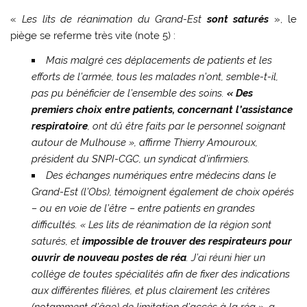
«
Les lits de réanimation du Grand-Est
sont saturés
», le
piège se referme très vite (note 5) :
Mais malgré ces déplacements de patients et les
efforts de l’armée, tous les malades n’ont, semble-t-il,
pas pu bénéficier de l’ensemble des soins.
« Des
premiers choix entre patients, concernant l’assistance
respiratoire
, ont dû être faits par le personnel soignant
autour de Mulhouse », affirme Thierry Amouroux,
président du SNPI-CGC, un syndicat d’infirmiers.
Des échanges numériques entre médecins dans le
Grand-Est (l’Obs), témoignent également de choix opérés
– ou en voie de l’être – entre patients en grandes
difficultés. « Les lits de réanimation de la région sont
saturés, et
impossible de trouver des respirateurs pour
ouvrir de nouveau postes de réa
. J’ai réuni hier un
collège de toutes spécialités afin de fixer des indications
aux différentes filières, et plus clairement les critères
(notamment d’âge) de limitation d’accès à la réa », a