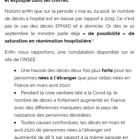
et expliqué dans les chiffres.
Notons enfin que sur la période 1 mai au 24 août, le nombre
de décès à hopital est en baisse par rapport à 2019. Ce n’est
pas le cas des décès EPHAD et à domicile. Or dès le 10
septembre le ministre parle déjà
« de possibilité » de
saturation en réanimation hospitalière
!
Enfin nous rapportons, une constatation disponible sur le
site de l’INSEE :
Une hausse des décès deux fois plus
forte
pour les
personnes
nées à l’étranger
que pour celles nées en
France en mars-avril 2020
Pendant la crise sanitaire liée à la Covid-19, le
nombre de décès a fortement augmenté en France,
avec des différences marquées selon le pays de
naissance des personnes décédées.
Toutes causes confondues, les décès en mars et
avril 2020 de personnes nées à l’étranger ont
augmenté de 48 % par rapport à la même période en