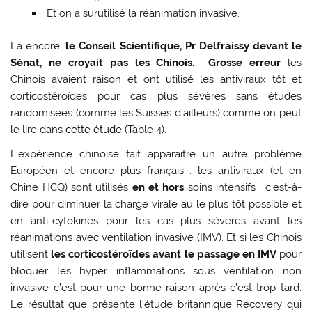
Et on a surutilisé la réanimation invasive.
Là encore,
le Conseil Scientifique, Pr Delfraissy devant le
Sénat, ne croyait pas les Chinois. Grosse erreur
les
Chinois avaient raison et ont utilisé les antiviraux tôt et
corticostéroïdes pour cas plus sévères sans études
randomisées (comme les Suisses d’ailleurs) comme on peut
le lire dans
cette étude
(Table 4).
L’expérience chinoise fait apparaitre un autre problème
Européen et encore plus français : les antiviraux (et en
Chine HCQ) sont utilisés
en et hors
soins intensifs ; c’est-à-
dire pour diminuer la charge virale au le plus tôt possible et
en anti-cytokines pour les cas plus sévères avant les
réanimations avec ventilation invasive (IMV). Et si les Chinois
utilisent
les corticostéroïdes avant le passage en IMV
pour
bloquer les hyper inflammations sous ventilation non
invasive c’est pour une bonne raison après c’est trop tard.
Le résultat que présente l’étude britannique Recovery qui