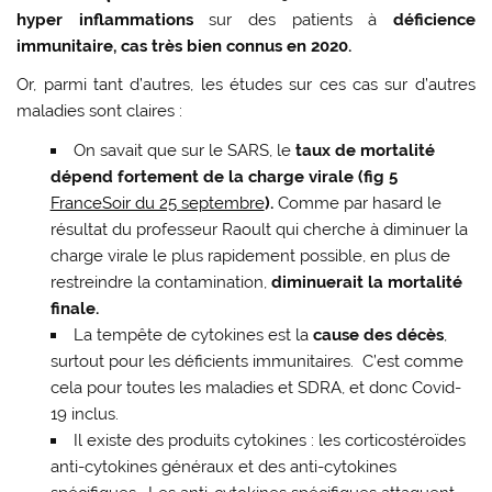
hyper inflammations
sur des patients à
déficience
immunitaire, cas très bien connus en 2020.
Or, parmi tant d’autres, les études sur ces cas sur d’autres
maladies sont claires :
On savait que sur le SARS, le
taux de mortalité
dépend fortement de la charge virale (fig 5
FranceSoir du 25 septembre
).
Comme par hasard le
résultat du professeur Raoult qui cherche à diminuer la
charge virale le plus rapidement possible, en plus de
restreindre la contamination,
diminuerait la mortalité
finale.
La tempête de cytokines est la
cause des décès
,
surtout pour les déficients immunitaires. C’est comme
cela pour toutes les maladies et SDRA, et donc Covid-
19 inclus.
Il existe des produits cytokines : les corticostéroïdes
anti-cytokines généraux et des anti-cytokines