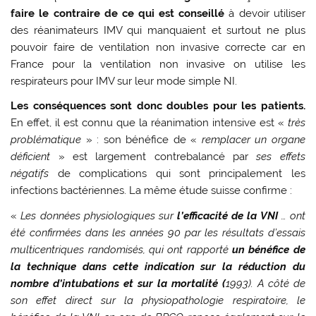
faire le contraire de ce qui est conseillé
à devoir utiliser
des réanimateurs IMV qui manquaient et surtout ne plus
pouvoir faire de ventilation non invasive correcte car en
France pour la ventilation non invasive on utilise les
respirateurs pour IMV sur leur mode simple NI.
Les conséquences sont donc doubles pour les patients
.
En effet, il est connu que la réanimation intensive est «
très
problématique
» : son bénéfice de «
remplacer un organe
déficient
» est largement contrebalancé par
ses effets
négatifs
de complications qui sont principalement les
infections bactériennes. La même étude suisse confirme :
«
Les données physiologiques sur
l’efficacité de la VNI
… ont
été confirmées dans les années 90 par les résultats d’essais
multicentriques randomisés, qui ont rapporté
un bénéfice de
la technique dans cette indication sur la réduction du
nombre d’intubations et sur la mortalité (
1993). A côté de
son effet direct sur la physiopathologie respiratoire, le