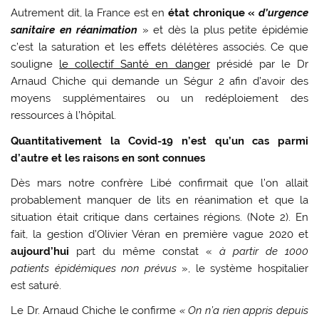
Autrement dit, la France est en
état chronique «
d’urgence
sanitaire en réanimation
» et dès la plus petite épidémie
c’est la saturation et les effets délétères associés. Ce que
souligne
le collectif Santé en danger
présidé par le Dr
Arnaud Chiche qui demande un Ségur 2 afin d’avoir des
moyens supplémentaires ou un redéploiement des
ressources à l’hôpital.
Quantitativement la Covid-19 n’est qu’un cas parmi
d’autre et les raisons en sont connues
Dès mars notre confrère Libé confirmait que l’on allait
probablement manquer de lits en réanimation et que la
situation était critique dans certaines régions. (Note 2). En
fait, la gestion d’Olivier Véran en première vague 2020 et
aujourd’hui
part du même constat «
à partir de 1000
patients épidémiques non prévus
», le système hospitalier
est saturé.
Le Dr. Arnaud Chiche le confirme
« On n’a rien appris depuis