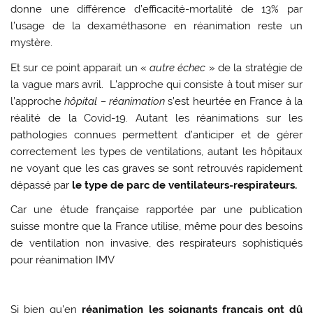
donne une différence d’efficacité-mortalité de 13% par
l’usage de la dexaméthasone en réanimation reste un
mystère.
Et sur ce point apparait un «
autre échec
» de la stratégie de
la vague mars avril. L’approche qui consiste à tout miser sur
l’approche
hôpital – réanimation
s’est heurtée en France à la
réalité de la Covid-19. Autant les réanimations sur les
pathologies connues permettent d’anticiper et de gérer
correctement les types de ventilations, autant les hôpitaux
ne voyant que les cas graves se sont retrouvés rapidement
dépassé par
le type de parc de ventilateurs-respirateurs.
Car une étude française rapportée par une publication
suisse montre que la France utilise, même pour des besoins
de ventilation non invasive, des respirateurs sophistiqués
pour réanimation IMV
Si bien qu’en
réanimation les soignants français ont dû