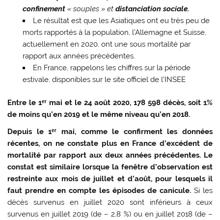
confinement
« souples » et
distanciation sociale.
Le résultat est que les Asiatiques ont eu très peu de
morts rapportés à la population, l’Allemagne et Suisse,
actuellement en 2020, ont une sous mortalité par
rapport aux années précédentes.
En France, rappelons les chiffres sur la période
estivale, disponibles sur le site officiel de l’INSEE
Entre le 1ᵉʳ mai et le 24 août 2020,
178 598 décès,
soit
1%
de moins qu’en 2019 et le même niveau qu’en 2018.
Depuis le 1ᵉʳ mai, comme le confirment les données
récentes, on ne constate plus en France d’excédent de
mortalité par rapport aux deux années précédentes. Le
constat est similaire lorsque la fenêtre d’observation est
restreinte aux mois de juillet et d’août, pour lesquels il
faut prendre en compte les épisodes de canicule.
Si les
décès survenus en juillet 2020 sont inférieurs à ceux
survenus en juillet 2019 (de – 2,8 %) ou en juillet 2018 (de –