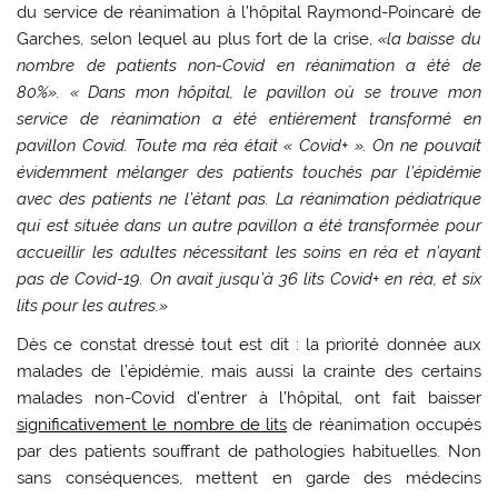
du service de réanimation à l’hôpital Raymond-Poincaré de
Garches, selon lequel au plus fort de la crise,
«la baisse du
nombre de patients non-Covid en réanimation a été de
80%». « Dans mon hôpital, le pavillon où se trouve mon
service de réanimation a été entièrement transformé en
pavillon Covid. Toute ma réa était « Covid+ ». On ne pouvait
évidemment mélanger des patients touchés par l’épidémie
avec des patients ne l’étant pas. La réanimation pédiatrique
qui est située dans un autre pavillon a été transformée pour
accueillir les adultes nécessitant les soins en réa et n’ayant
pas de Covid-19. On avait jusqu’à 36 lits Covid+ en réa, et six
lits pour les autres.»
Dès ce constat dressé tout est dit : la priorité donnée aux
malades de l’épidémie, mais aussi la crainte des certains
malades non-Covid d’entrer à l’hôpital, ont fait baisser
significativement le nombre de lits
de réanimation occupés
par des patients souffrant de pathologies habituelles. Non
sans conséquences, mettent en garde des médecins