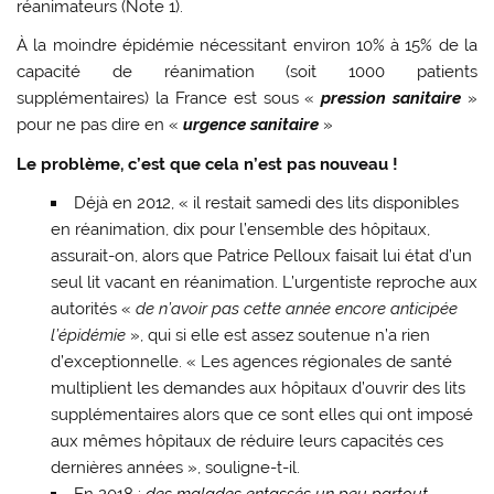
réanimateurs (Note 1).
À la moindre épidémie nécessitant environ 10% à 15% de la
capacité de réanimation (soit 1000 patients
supplémentaires) la France est sous «
pression sanitaire
»
pour ne pas dire en «
urgence sanitaire
»
Le problème, c’est que cela n’est pas nouveau !
Déjà en 2012, « il restait samedi des lits disponibles
en réanimation, dix pour l’ensemble des hôpitaux,
assurait-on, alors que Patrice Pelloux faisait lui état d’un
seul lit vacant en réanimation. L’urgentiste reproche aux
autorités «
de n’avoir pas cette année encore anticipée
l’épidémie
», qui si elle est assez soutenue n’a rien
d’exceptionnelle. « Les agences régionales de santé
multiplient les demandes aux hôpitaux d’ouvrir des lits
supplémentaires alors que ce sont elles qui ont imposé
aux mêmes hôpitaux de réduire leurs capacités ces
dernières années », souligne-t-il.