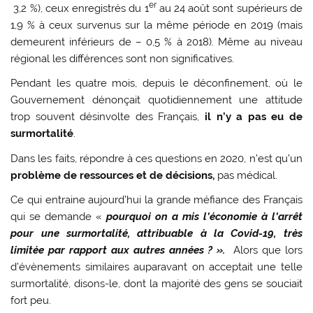
er
3,2 %), ceux enregistrés du 1
au 24 août sont supérieurs de
1,9 % à ceux survenus sur la même période en 2019 (mais
demeurent inférieurs de – 0,5 % à 2018). Même au niveau
régional les différences sont non significatives.
Pendant les quatre mois, depuis le déconfinement, où le
Gouvernement dénonçait quotidiennement une attitude
trop souvent désinvolte des Français,
il n’y a pas eu de
surmortalité
.
Dans les faits, répondre à ces questions en 2020, n’est qu’un
problème de ressources et de décisions,
pas médical.
Ce qui entraine aujourd’hui la grande méfiance des Français
qui se demande «
pourquoi on a mis l’économie à l’arrêt
pour une surmortalité, attribuable à la Covid-19, très
limitée par rapport aux autres années ? ».
Alors que lors
d’évènements similaires auparavant on acceptait une telle
surmortalité, disons-le, dont la majorité des gens se souciait
fort peu.