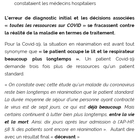
constataient les médecins hospitaliers
L’erreur de diagnostic initial et les décisions associées
«
toutes les ressources sur COVID
» se fracassent contre
la réalité de la maladie en termes de traitement.
Pour la Covid-19, la situation en réanimation est avant tout
synonyme que
« le patient occupe le lit et le respirateur
beaucoup plus longtemps ».
Un patient Covid-19
demande trois fois plus de ressources qu’un patient
standard.
«
On constate avec cette étude qu’un malade du coronavirus
reste bien longtemps en réanimation que le patient standard.
La durée moyenne de séjour d’une personne ayant contracté
le virus est de sept jours, ce qui est
déjà beaucoup
. Mais
certains continuent à lutter bien plus longtemps,
entre la vie
et la mort
. Ainsi, dix jours après leur admission à l’AP-HP,
58 % des patients sont encore en réanimation
». Autant dire
avec un résultat final «
décevant
»