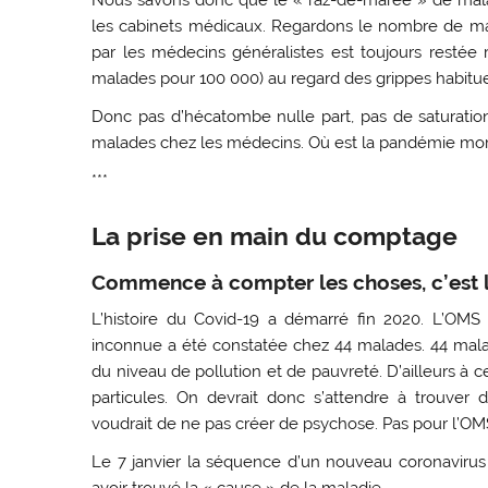
les cabinets médicaux. Regardons le nombre de mal
par les médecins généralistes est toujours restée 
malades pour 100 000) au regard des grippes habitue
Donc pas d’hécatombe nulle part, pas de saturation 
malades chez les médecins. Où est la pandémie morte
***
La prise en main du comptage
Commence à compter les choses, c’est 
L’histoire du Covid-19 a démarré fin 2020. L’OM
inconnue a été constatée chez 44 malades. 44 malad
du niveau de pollution et de pauvreté. D’ailleurs à 
particules. On devrait donc s’attendre à trouver 
voudrait de ne pas créer de psychose. Pas pour l’OM
Le 7 janvier la séquence d’un nouveau coronavirus