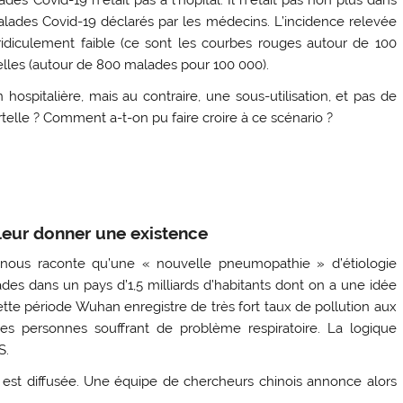
ades Covid-19 déclarés par les médecins. L’incidence relevée
ridiculement faible (ce sont les courbes rouges autour de 100
lles (autour de 800 malades pour 100 000).
hospitalière, mais au contraire, une sous-utilisation, et pas de
lle ? Comment a-t-on pu faire croire à ce scénario ?
leur donner une existence
S nous raconte qu’une « nouvelle pneumopathie » d’étiologie
es dans un pays d’1,5 milliards d’habitants dont on a une idée
cette période Wuhan enregistre de très fort taux de pollution aux
des personnes souffrant de problème respiratoire. La logique
S.
 est diffusée. Une équipe de chercheurs chinois annonce alors