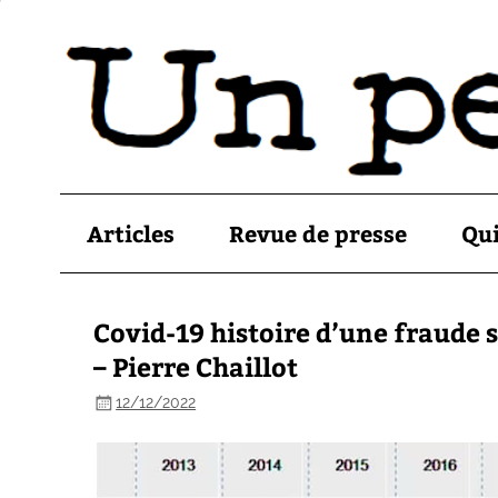
Articles
Revue de presse
Qu
Covid-19 histoire d’une fraude 
– Pierre Chaillot
12/12/2022