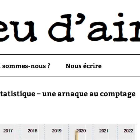
i sommes-nous ?
Nous écrire
statistique – une arnaque au comptage