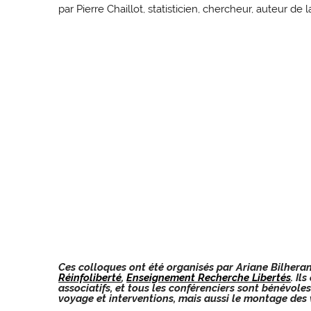
par Pierre Chaillot, statisticien, chercheur, auteur de
Ces colloques ont été organisés par Ariane Bilheran
Réinfoliberté
,
Enseignement Recherche Libertés
. Il
associatifs, et tous les conférenciers sont bénévole
voyage et interventions, mais aussi le montage des v