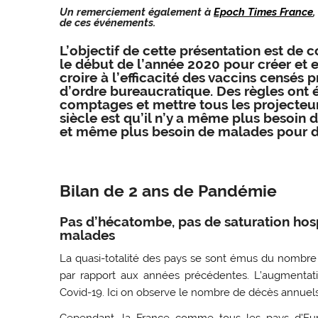
Un remerciement également à
Epoch Times France
de ces événements.
L’objectif de cette présentation est d
le début de l’année 2020 pour créer et e
croire à l’efficacité des vaccins censés
d’ordre bureaucratique. Des règles ont ét
comptages et mettre tous les projecteu
siècle est qu’il n’y a même plus besoin
et même plus besoin de malades pour d
Bilan de 2 ans de Pandémie
Pas d’hécatombe, pas de saturation hosp
malades
La quasi-totalité des pays se sont émus du nombr
par rapport aux années précédentes. L’augmenta
Covid-19. Ici on observe le nombre de décès annuels 
Cependant, la France comme tous les pays d’Euro