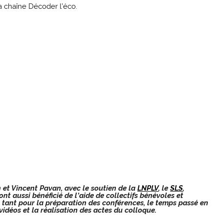
 la chaîne Décoder l’éco.
 et Vincent Pavan, avec le soutien de la
LNPLV
, le
SLS
,
s ont aussi bénéficié de l’aide de collectifs bénévoles et
s tant pour la préparation des conférences, le temps passé en
idéos et la réalisation des actes du colloque.