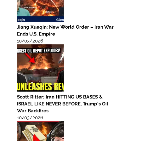
Jiang Xueqin: New World Order – Iran War
Ends U.S. Empire
10/03/2026
Scott Ritter: Iran HITTING US BASES &
ISRAEL LIKE NEVER BEFORE, Trump’s Oil
War Backfires
10/03/2026