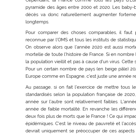
pyramide des âges entre 2000 et 2020. Les baby-
décès va donc naturellement augmenter forteme
longtemps.
Pour comparer des choses comparables, il faut 
reconnue par l’OMS et tous les instituts de statistiq
On observe alors que l’année 2020 est aussi morte
mortelle de toute l’histoire de France. Si en nombre 
la population vieillit et pas à cause d’un virus. Cett
Pour un certain nombre de pays (en beige pâle) 202
Europe comme en Espagne, c’est juste une année re
Au passage, si on fait l’exercice de mettre tous 
standardisés selon la population française de 2020
année sur l’autre sont relativement faibles. L’a
année de faible mortalité. En revanche les différe
deux fois plus de morts que le France ! Ce qui impa
épidémiques. C’est le niveau de pauvreté et l’acc
devrait uniquement se préoccuper de ces aspects 