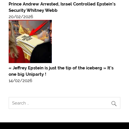
Prince Andrew Arrested, Israel Controlled Epstein’s
Security Whitney Webb
20/02/2026
« Jeffrey Epstein is just the tip of the iceberg » It’s
one big Uniparty !
14/02/2026