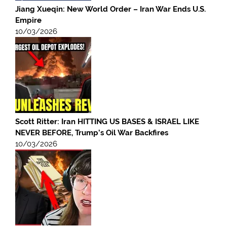
Jiang Xueqin: New World Order – Iran War Ends U.S.
Empire
10/03/2026
Scott Ritter: Iran HITTING US BASES & ISRAEL LIKE
NEVER BEFORE, Trump’s Oil War Backfires
10/03/2026