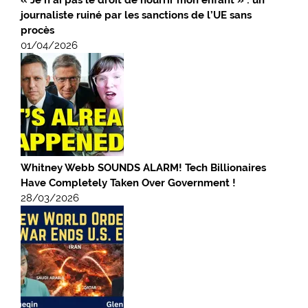
« Je n’ai pas le droit de nourrir mon enfant » : un
journaliste ruiné par les sanctions de l’UE sans
procès
01/04/2026
Whitney Webb SOUNDS ALARM! Tech Billionaires
Have Completely Taken Over Government !
28/03/2026