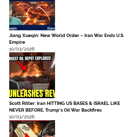
Jiang Xueqin: New World Order – Iran War Ends U.S.
Empire
10/03/2026
Scott Ritter: Iran HITTING US BASES & ISRAEL LIKE
NEVER BEFORE, Trump’s Oil War Backfires
10/03/2026