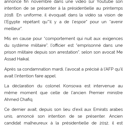
annoncé fin novembre dans une vidéo sur Youtube son
intention de se présenter à la présidentielle au printemps
2018. En uniforme, il évoquait dans la vidéo sa vision de
l’Egypte répétant qu’”il y a de l’espoir” pour un “avenir
meilleur”.
Mis en cause pour “comportement qui nuit aux exigences
du système militaire”, l’officier est “emprisonné dans une
prison militaire depuis son arrestation”, selon son avocat Me
Assad Haikal.
Après sa condamnation mardi, l’avocat a précisé à l’AFP qu’il
avait l’intention faire appel.
La déclaration du colonel Konsowa est intervenue au
même moment que celle de l’ancien Premier ministre
Ahmed Chafiq.
Ce dernier avait, depuis son lieu d’exil aux Emirats arabes
unis, annoncé son intention de se présenter. Ancien
candidat malheureux à la présidentielle de 2012, il est