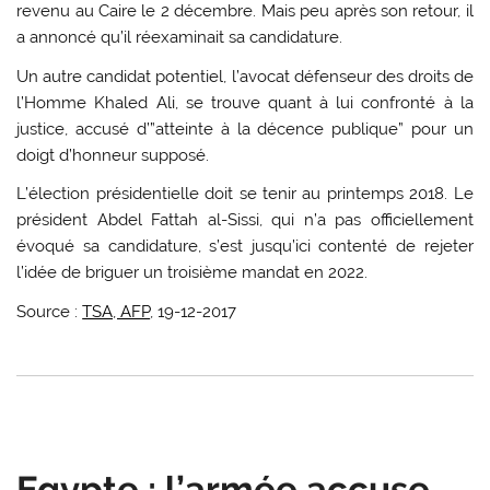
revenu au Caire le 2 décembre. Mais peu après son retour, il
a annoncé qu’il réexaminait sa candidature.
Un autre candidat potentiel, l’avocat défenseur des droits de
l’Homme Khaled Ali, se trouve quant à lui confronté à la
justice, accusé d’”atteinte à la décence publique” pour un
doigt d’honneur supposé.
L’élection présidentielle doit se tenir au printemps 2018. Le
président Abdel Fattah al-Sissi, qui n’a pas officiellement
évoqué sa candidature, s’est jusqu’ici contenté de rejeter
l’idée de briguer un troisième mandat en 2022.
Source :
TSA, AFP
, 19-12-2017
Egypte : l’armée accuse