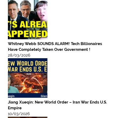
Whitney Webb SOUNDS ALARM! Tech Billionaires
Have Completely Taken Over Government !
28/03/2026
Jiang Xueqin: New World Order – Iran War Ends U.S.
Empire
10/03/2026