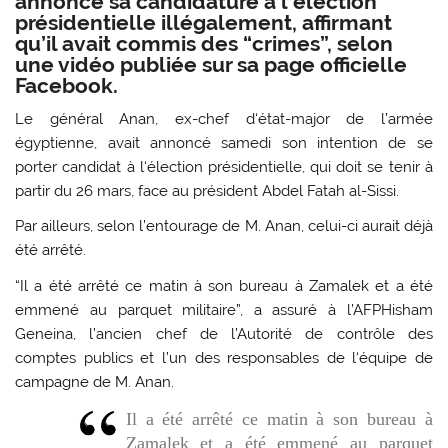
annoncé sa candidature à l‘élection
présidentielle illégalement, affirmant
qu’il avait commis des “crimes”, selon
une vidéo publiée sur sa page officielle
Facebook.
Le général Anan, ex-chef d‘état-major de l’armée
égyptienne, avait annoncé samedi son intention de se
porter candidat à l‘élection présidentielle, qui doit se tenir à
partir du 26 mars, face au président Abdel Fatah al-Sissi.
Par ailleurs, selon l’entourage de M. Anan, celui-ci aurait déjà
été arrêté.
“Il a été arrêté ce matin à son bureau à Zamalek et a été
emmené au parquet militaire”, a assuré à l’
AFP
Hisham
Geneina, l’ancien chef de l’Autorité de contrôle des
comptes publics et l’un des responsables de l‘équipe de
campagne de M. Anan.
Il a été arrêté ce matin à son bureau à
Zamalek et a été emmené au parquet