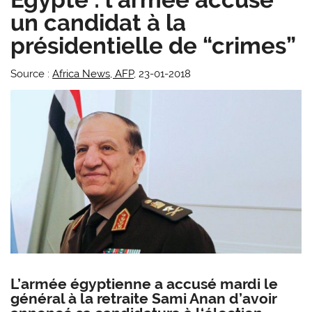
un candidat à la
présidentielle de “crimes”
Source :
Africa News, AFP
, 23-01-2018
L’armée égyptienne a accusé mardi le
général à la retraite Sami Anan d’avoir