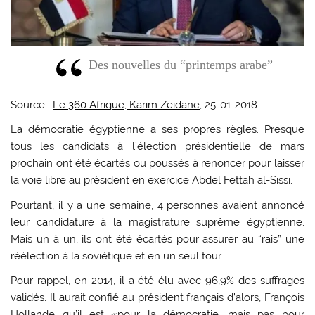
Des nouvelles du “printemps arabe”
Source :
Le 360 Afrique, Karim Zeidane
, 25-01-2018
La démocratie égyptienne a ses propres règles. Presque
tous les candidats à l’élection présidentielle de mars
prochain ont été écartés ou poussés à renoncer pour laisser
la voie libre au président en exercice Abdel Fettah al-Sissi.
Pourtant, il y a une semaine, 4 personnes avaient annoncé
leur candidature à la magistrature suprême égyptienne.
Mais un à un, ils ont été écartés pour assurer au “rais” une
réélection à la soviétique et en un seul tour.
Pour rappel, en 2014, il a été élu avec 96,9% des suffrages
validés. Il aurait confié au président français d’alors, François
Hollande qu’il est «pour la démocratie, mais pas pour