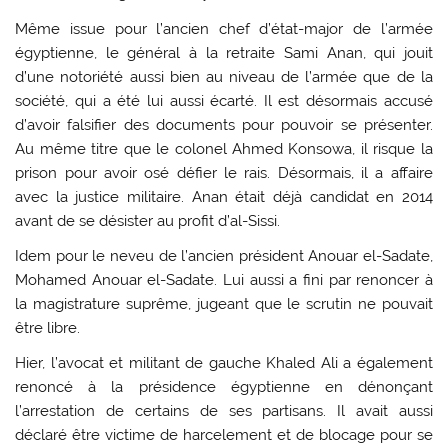
Même issue pour l’ancien chef d’état-major de l’armée
égyptienne, le général à la retraite Sami Anan, qui jouit
d’une notoriété aussi bien au niveau de l’armée que de la
société, qui a été lui aussi écarté. Il est désormais accusé
d’avoir falsifier des documents pour pouvoir se présenter.
Au même titre que le colonel Ahmed Konsowa, il risque la
prison pour avoir osé défier le rais. Désormais, il a affaire
avec la justice militaire. Anan était déjà candidat en 2014
avant de se désister au profit d’al-Sissi.
Idem pour le neveu de l’ancien président Anouar el-Sadate,
Mohamed Anouar el-Sadate. Lui aussi a fini par renoncer à
la magistrature suprême, jugeant que le scrutin ne pouvait
être libre.
Hier, l’avocat et militant de gauche Khaled Ali a également
renoncé à la présidence égyptienne en dénonçant
l’arrestation de certains de ses partisans. Il avait aussi
déclaré être victime de harcelement et de blocage pour se