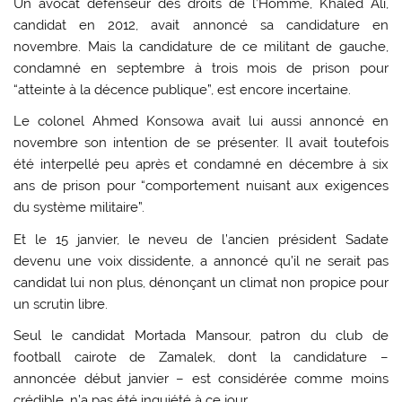
Un avocat défenseur des droits de l’Homme, Khaled Ali,
candidat en 2012, avait annoncé sa candidature en
novembre. Mais la candidature de ce militant de gauche,
condamné en septembre à trois mois de prison pour
“atteinte à la décence publique”, est encore incertaine.
Le colonel Ahmed Konsowa avait lui aussi annoncé en
novembre son intention de se présenter. Il avait toutefois
été interpellé peu après et condamné en décembre à six
ans de prison pour “comportement nuisant aux exigences
du système militaire”.
Et le 15 janvier, le neveu de l’ancien président Sadate
devenu une voix dissidente, a annoncé qu’il ne serait pas
candidat lui non plus, dénonçant un climat non propice pour
un scrutin libre.
Seul le candidat Mortada Mansour, patron du club de
football cairote de Zamalek, dont la candidature –
annoncée début janvier – est considérée comme moins
crédible, n’a pas été inquiété à ce jour.