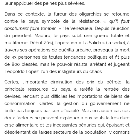
leur appliquer des peines plus sévères.
Dans ce contexte, la fureur des oligarchies se retourne
contre le pays, symbole de la résistance, «
qu’il faut
absolument faire tomber
» : le Venezuela. Depuis l’élection
du président Maduro, le pays subit une guerre totale et
multiforme. Début 2014, l’opération « La Salida » (la sortie), à
travers ses opérations de guérilla urbaine, provoqua la mort
de 43 personnes de toutes tendances politiques et fit plus
de 800 blessés, mais le pouvoir résista, arrêtant et jugeant
Leopoldo López, l’un des instigateurs du chaos.
Certes, l’importante diminution des prix du pétrole, la
principale ressource du pays, a raréfié la rentrée des
devises, rendant plus difficiles les importations de biens de
consommation. Certes, la gestion du gouvernement ne
brille pas toujours par son efficacité. Mais en aucun cas ces
deux facteurs ne peuvent expliquer à eux seuls la très dure
crise alimentaire et les incessantes pénuries qui, épuisant et
désorientant de larges secteurs de la population, y compris