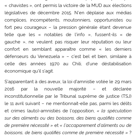
« chavistes », ont permis la victoire de la MUD aux élections
législatives de décembre 2015. N’en déplaise aux médias
complices, incompétents, moutonniers, opportunistes ou
fort peu courageux – la pression générale étant devenue
telle que les « notables de l’info », fussent-ils « de
gauche », ne veulent pas risquer leur réputation ou leur
confort en semblant apparaître comme « les derniers
défenseurs du Venezuela » – c’est bel et bien, similaire à
celle des années 1970 au Chili, d’une déstabilisation
économique qu’il s’agit.
S’apparentant à des aveux, la loi d’amnistie votée le 29 mars
2016 par la nouvelle majorité – et déclarée
inconstitutionnelle par le Tribunal suprême de justice (TSJ)
le 11 avril suivant – ne mentionnait-elle pas, parmi les délits
et crimes (auto)-amnistiés de l’opposition,
« la spéculation
sur des aliments ou des boissons, des biens qualifiés comme
de première nécessité »
et
« l’accaparement d’aliments ou de
boissons, de biens qualifiés comme de première nécessité »
?