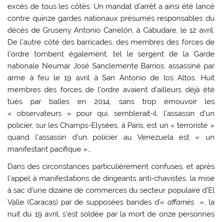
excès de tous les côtés. Un mandat d’arrêt a ainsi été lancé
contre quinze gardes nationaux présumés responsables du
décès de Gruseny Antonio Canelón, à Cabudare, le 12 avril.
De l’autre côté des barricades, des membres des forces de
l’ordre tombent également, tel le sergent de la Garde
nationale Neumar José Sanclemente Barrios, assassiné par
arme à feu le 19 avril à San Antonio de los Altos. Huit
membres des forces de l’ordre avaient d’ailleurs déjà été
tués par balles en 2014, sans trop émouvoir les
« observateurs » pour qui, semblerait-il, l’assassin d’un
policier, sur les Champs-Elysées, à Paris, est un « terroriste »
quand l’assassin d’un policier au Venezuela est « un
manifestant pacifique »…
Dans des circonstances particulièrement confuses, et après
l’appel à manifestations de dirigeants anti-chavistes, la mise
à sac d’une dizaine de commerces du secteur populaire d’El
Valle (Caracas) par de supposées bandes d’«
affamés
», la
nuit du 19 avril, s’est soldée par la mort de onze personnes