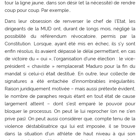
tour la ligne jaune, dans son désir (et la nécessité) de rendre
coup pour coup. Par exemple…
Dans leur obsession de renverser le chef de l’Etat, les
dirigeants de la MUD ont, durant de longs mois, négligé la
possibilité du référendum révocatoire, permis par la
Constitution. Lorsque, ayant été mis en échec, ils s’y sont
enfin résolus, ils avaient dépassé le délai permettant, en cas
de victoire du « oui », l’organisation d’une élection : le vice-
président « chaviste » remplacerait Maduro pour la fin du
mandat si celui-ci était destitué. En outre, leur collecte de
signatures a été entachée d’innombrables irrégularités.
Raison juridiquement motivée – mais aussi prétexte évident,
le nombre de paraphes requis étant en tout état de cause
largement atteint – dont s’est emparé le pouvoir pour
bloquer le processus. On peut le lui reprocher (on ne s’en
prive pas). On peut aussi considérer que, compte tenu de la
violence déstabilisatrice qui lui est imposée, il se trouve
dans la situation d’un athlète de haut niveau à qui son