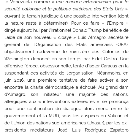
le Venezuela comme
« une menace extraordinaire pour la
sécurité nationale et la politique extérieure des Etats-Unis »,
ouvrant le terrain juridique à une possible intervention (dont
la nature reste à déterminer). Pour ce faire « l’Empire »
dirigé aujourd’hui par l’irrationnel Donald Trump bénéficie de
l’aide de son nouveau « cipaye » Luis Almagro, secrétaire
général de l’Organisation des Etats américains (OEA),
objectivement redevenue le ministère des Colonies de
Washington dénoncé en son temps par Fidel Castro. Une
offensive féroce, obsessionnelle, tente d’isoler Caracas en la
suspendant des activités de l’organisation. Néanmoins, en
juin 2016, une première tentative de faire activer à son
encontre la charte démocratique a échoué. Au grand dam
d’Almagro, son initiateur, une majorité des nations,
allergiques aux « interventions extérieures », se prononça
pour une continuation du dialogue alors mené entre le
gouvernement et la MUD, sous les auspices du Vatican et
de l’Union des nations sud-américaines (Unasur), par les ex-
présidents médiateurs José Luis Rodríguez Zapatero