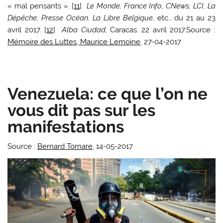
« mal pensants ». [
11
]
Le Monde, France Info, CNews, LCI, La
Dépêche, Presse Océan, La Libre Belgique,
etc., du 21 au 23
avril 2017. [
12
]
Alba Ciudad,
Caracas, 22 avril 2017.Source :
Mémoire des Luttes, Maurice Lemoine
, 27-04-2017
Venezuela: ce que l’on ne
vous dit pas sur les
manifestations
Source :
Bernard Tornare
,
14-05-2017