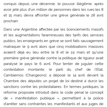
conquis depuis une décennie, le pouvoir illégitime, après
avoir jeté plus d’un million de personnes dans les rues les 8
et 15 mars, devra affronter une grève générale le 28 avril
prochain.
Dans une Argentine affectée par les licenciements massifs
et les augmentations faramineuses des tarifs des services
publics, les enseignants en grève se sont faits sauvagement
matraquer le 9 avril alors que cinq mobilisations massives
avaient déjà eu lieu entre le 8 et le 24 mars et qu’une
première grève générale contre la politique de rigueur avait
paralysé le pays le 6 avril. Pour tenter de juguler cette
contestation montante, le parti du chef de l’Etat,
Cambiemos (Changeons), a déposé le 14 avril devant la
Chambre des députés un projet de loi destiné à durcir les
sanctions contre les protestataires. En termes juridiques, la
réforme proposée introduit dans le code pénal le concept
de « manifestation publique », permettant à la police
d’arrêter sans contraintes les manifestants et aux juges de