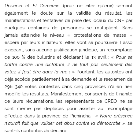
Universo
et
El Comercio
(pour ne citer qu’eux) semant
également le doute sur la validité du résultat, les
manifestations et tentatives de prise des locaux du CNE par
quelques centaines de personnes se multiplient. Sans
jamais atteindre le niveau « protestations de masse »
espéré par leurs initiateurs, elles vont se poursuivre, Lasso
exigeant, sans aucune justification juridique, un recomptage
de 100 % des bulletins et déclarant le 13 avril :
« Pour se
battre contre une dictature, il ne faut pas seulement des
votes, il faut être dans la rue ! »
Pourtant, les autorités ont
déjà accédé partiellement à sa demande et le réexamen de
296 340 votes contestés dans cinq provinces n’a en rien
modifié les résultats. Manifestement conscients de l’inanité
de leurs réclamations, les représentants de CREO ne se
sont même pas déplacés pour assister au recomptage
effectué dans la province de Pichincha :
« Notre présence
n’aurait fait que valider cet abus contre la démocratie »,
se
sont-ils contentés de déclarer.