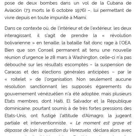
pose de deux bombes dans un vol de la Cubana de
Aviación (73 morts le 6 octobre 1976) –, lui permettant de
vivre depuis en toute impunité à Miami.
Dans ce contexte où, de l’intérieur et de l’extérieur, les deux
interagissant, il s’agit de prendre la « révolution
bolivarienne » en tenaille, la bataille fait donc rage à l’OEA.
Bien que son Conseil permanent ait tenu une nouvelle
réunion d’urgence le 28 mars à Washington, celle-ci n’a pas
débouché sur les résultats escomptés – la suspension de
Caracas et des élections générales anticipées – par le
« roitelet » de l’organisation. Non seulement aucune
résolution sanctionnant les supposés égarements du
gouvernement vénézuélien n’a été adoptée, mais plusieurs
Etats membres, dont Haïti, El Salvador et la République
dominicaine, pourtant soumis à de très fortes pressions des
Etats-Unis, ont fustigé l’attitude d’Almagro, la jugeant
partiale et interventionniste. «
Le moment est grave et
dépasse de loin la question du Venezuela,
déclara alors avec