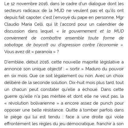
Le 12 novembre 2016, dans le cadre d’un dialogue dont les
secteurs radicaux de la MUD ne veulent pas et qu’ils ont
depuis fait capoter, c’est l’envoyé du pape en personne, Mgr
Claudio María Celli, qui lit l’accord pour un calendrier de
discussion dans lequel
« le gouvernement et la MUD
conviennent de combattre ensemble toute forme de
sabotage, de boycott ou d’agression contre l’économie ».
Vous avez dit « paranoïa » ?
D’emblée, début 2016, cette nouvelle majorité législative a
annoncé son unique objectif : « sortir » Maduro du pouvoir
en six mois. Que ce soit légalement ou non. Avec un choix
délibéré de la seconde solution. Dix-huit mois plus tard, tout
un chacun peut constater qu’elle a échoué. Dans cette
guerre qu’elle n’a pas méritée et dont elle ne veut pas, la
« révolution bolivarienne » a encore assez de punch pour
opposer une belle résistance. Quitte à tomber parfois dans
le piège qui lui est tendu : face à une droite qui viole
effrontément les règles du jeu démocratique, franchir à son