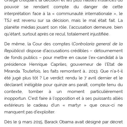
pouvoir se rendant compte du danger de cette
interprétation face à la « communauté internationale », le
TSJ est revenu sur sa décision, mais le mal était fait. La
planète médias jouant son rôle, l’accusation demeure, bien
qu’étant, surtout après ce recul, totalement injustifiée.
De même, la Cour des comptes (
Controlaría general de la
República
) dispose d’accusations crédibles – détournement
de fonds publics – pour mettre en cause l’ex-candidat à la
présidence Henrique Capriles, gouverneur de l’Etat de
Miranda. Toutefois, les faits remontent à… 2013. Que n’a-t-il
été jugé plus tôt ? Le verdict rendu le 7 avril dernier et le
déclarant inéligible pour quinze ans paraît, compte tenu du
contexte, tomber à un moment particulièrement
inopportun. C’est faire à l’opposition et à ses puissants alliés
extérieurs le cadeau d’un « martyr » que ceux-ci ne
manquent pas d’exploiter.
Dès le 9 mars 2015, Barack Obama avait désigné par décret