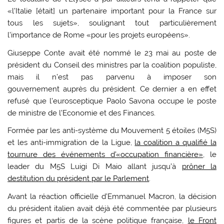
«l’Italie [était] un partenaire important pour la France sur
tous les sujets», soulignant tout particulièrement
l’importance de Rome «pour les projets européens».
Giuseppe Conte avait été nommé le 23 mai au poste de
président du Conseil des ministres par la coalition populiste,
mais il n’est pas parvenu à imposer son
gouvernement auprès du président. Ce dernier a en effet
refusé que l’eurosceptique Paolo Savona occupe le poste
de ministre de l’Economie et des Finances.
Formée par les anti-système du Mouvement 5 étoiles (M5S)
et les anti-immigration de la Ligue,
la coalition a qualifié la
tournure des événements d’«occupation financière»
, le
leader du M5S Luigi Di Maio allant jusqu’à
prôner la
destitution du président par le Parlement
.
Avant la réaction officielle d’Emmanuel Macron, la décision
du président italien avait déjà été commentée par plusieurs
figures et partis de la scène politique française,
le Front