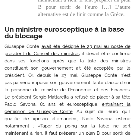
B pour sortir de l’euro […] L’autre
alternative est de finir comme la Grèce.
Un ministre eurosceptique à la base
du blocage
Giuseppe Conte
avait été désigné le 23 mai au poste de
président du Conseil des ministres
, il devait être confirmé
dans ses fonctions après que la liste des ministres
constituant son gouvernement ait été acceptée par le
président. Or, depuis le 23 mai, Giuseppe Conte n’est
pas parvenu imposer son gouvernement, faute d’accord sur
la personne du ministre de l’Economie et des Finances.
Le président Sergio Mattarella a refusé de placer à sa tête
Paolo Savona, 81 ans et eurosceptique,
entraînant la
démission de Giuseppe Conte
. Au sujet de l’euro, qu’il
qualifie de «prison allemande», Paolo Savona estime
notamment : «Taper du poing sur la table ne sert
maintenant à rien. Il faut préparer un plan B pour sortir de