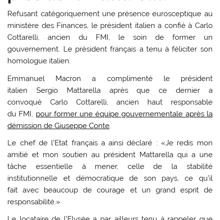
Refusant catégoriquement une présence eurosceptique au
ministère des Finances, le président italien a confié à Carlo
Cottarelli, ancien du FMI, le soin de former un
gouvernement. Le président français a tenu à féliciter son
homologue italien.
Emmanuel Macron a complimenté le président
italien Sergio Mattarella après que ce dernier a
convoqué Carlo Cottarelli, ancien haut responsable
du FMI,
pour former une équipe gouvernementale après la
démission de Giuseppe Conte
.
Le chef de l’Etat français a ainsi déclaré : «Je redis mon
amitié et mon soutien au président Mattarella qui a une
tâche essentielle à mener, celle de la stabilité
institutionnelle et démocratique de son pays, ce qu’il
fait avec beaucoup de courage et un grand esprit de
responsabilité.»
Le locataire de l’Elysée a par ailleurs tenu à rappeler que