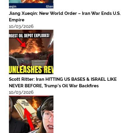
Jiang Xueqin: New World Order – Iran War Ends U.S.
Empire
10/03/2026
Scott Ritter: Iran HITTING US BASES & ISRAEL LIKE
NEVER BEFORE, Trump’s Oil War Backfires
10/03/2026