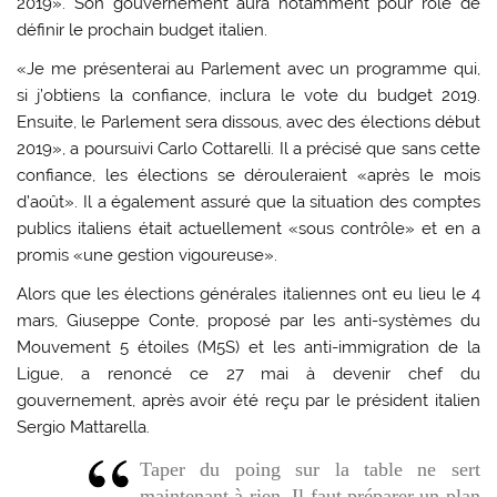
2019». Son gouvernement aura notamment pour rôle de
définir le prochain budget italien.
«Je me présenterai au Parlement avec un programme qui,
si j’obtiens la confiance, inclura le vote du budget 2019.
Ensuite, le Parlement sera dissous, avec des élections début
2019», a poursuivi Carlo Cottarelli. Il a précisé que sans cette
confiance, les élections se dérouleraient «après le mois
d’août». Il a également assuré que la situation des comptes
publics italiens était actuellement «sous contrôle» et en a
promis «une gestion vigoureuse».
Alors que les élections générales italiennes ont eu lieu le 4
mars, Giuseppe Conte, proposé par les anti-systèmes du
Mouvement 5 étoiles (M5S) et les anti-immigration de la
Ligue, a renoncé ce 27 mai à devenir chef du
gouvernement, après avoir été reçu par le président italien
Sergio Mattarella.
Taper du poing sur la table ne sert
maintenant à rien. Il faut préparer un plan