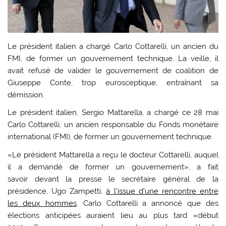
Le président italien a chargé Carlo Cottarelli, un ancien du
FMI, de former un gouvernement technique. La veille, il
avait refusé de valider le gouvernement de coalition de
Giuseppe Conte, trop eurosceptique, entraînant sa
démission.
Le président italien, Sergio Mattarella, a chargé ce 28 mai
Carlo Cottarelli, un ancien responsable du Fonds monétaire
international (FMI), de former un gouvernement technique.
«Le président Mattarella a reçu le docteur Cottarelli, auquel
il a demandé de former un gouvernement», a fait
savoir devant la presse le secrétaire général de la
présidence, Ugo Zampetti,
à l’issue d’une rencontre entre
les deux hommes
. Carlo Cottarelli a annoncé que des
élections anticipées auraient lieu au plus tard «début