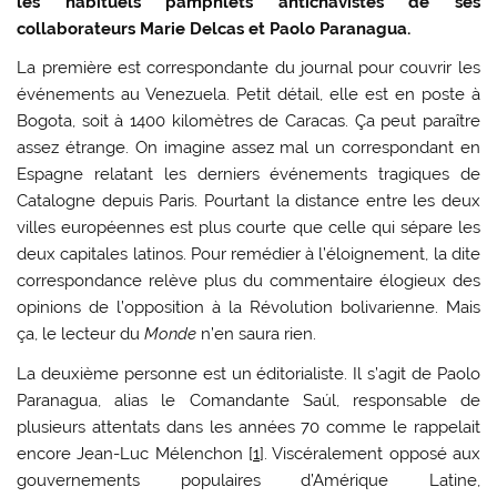
les habituels pamphlets antichavistes de ses
collaborateurs Marie Delcas et Paolo Paranagua.
La première est correspondante du journal pour couvrir les
événements au Venezuela. Petit détail, elle est en poste à
Bogota, soit à 1400 kilomètres de Caracas. Ça peut paraître
assez étrange. On imagine assez mal un correspondant en
Espagne relatant les derniers événements tragiques de
Catalogne depuis Paris. Pourtant la distance entre les deux
villes européennes est plus courte que celle qui sépare les
deux capitales latinos. Pour remédier à l’éloignement, la dite
correspondance relève plus du commentaire élogieux des
opinions de l’opposition à la Révolution bolivarienne. Mais
ça, le lecteur du
Monde
n’en saura rien.
La deuxième personne est un éditorialiste. Il s’agit de Paolo
Paranagua, alias le Comandante Saúl, responsable de
plusieurs attentats dans les années 70 comme le rappelait
encore Jean-Luc Mélenchon [
1
]. Viscéralement opposé aux
gouvernements populaires d’Amérique Latine,