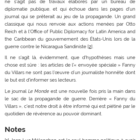
ne s’agit pas de travaux élaborés par un bureau de
diplomatie publique, et qui échoue dans les pages d’un
journal qui se prêterait au jeu de la propagande. Un grand
classique qui nous renvoie aux actions menées par Otto
Reich et à l’Office of Public Diplomacy for Latin America and
the Caribbean du gouvernement des États-Unis lors de la
guerre contre le Nicaragua Sandiniste [
2
].
Il ne s’agit là, évidemment, que d’hypothèses mais une
chose est sûre : les articles de l’« envoyée spéciale » Fanny
du Villars ne sont pas l’œuvre d´un journaliste honnête dont
le but est d’informer ses lecteurs.
Le journal
Le Monde
est une nouvelle fois pris la main dans
le sac de la propagande de guerre. Derrière « Fanny du
Villars », c’est notre droit à être informé qui est piétiné par le
quotidien de révérence au pouvoir dominant.
Notes