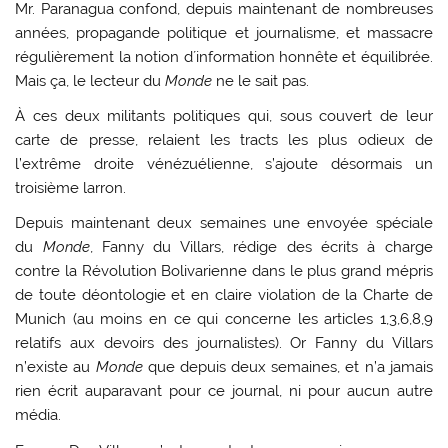
Mr. Paranagua confond, depuis maintenant de nombreuses
années, propagande politique et journalisme, et massacre
régulièrement la notion d´information honnête et équilibrée.
Mais ça, le lecteur du
Monde
ne le sait pas.
À ces deux militants politiques qui, sous couvert de leur
carte de presse, relaient les tracts les plus odieux de
l’extrême droite vénézuélienne, s’ajoute désormais un
troisième larron.
Depuis maintenant deux semaines une envoyée spéciale
du
Monde
, Fanny du Villars, rédige des écrits à charge
contre la Révolution Bolivarienne dans le plus grand mépris
de toute déontologie et en claire violation de la Charte de
Munich (au moins en ce qui concerne les articles 1,3,6,8,9
relatifs aux devoirs des journalistes). Or Fanny du Villars
n’existe au
Monde
que depuis deux semaines, et n’a jamais
rien écrit auparavant pour ce journal, ni pour aucun autre
média.