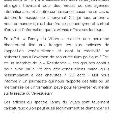
étrangers travaillant pour des médias ou des agences
internationales, et à notre connaissance, aucun ne se cache
derrière le masque de l’anonymat. Ce qui nous amène à
nous demander qui est derrière ce pseudonyme et surtout
d’où vient l’information que
Le Monde
offre à ses lecteurs.
En effet, « Fanny du Villars » est-elle une personne
directement liée aux franges les plus radicales de
l’opposition vénézuélienne et dont la crédibilité ne
résisterait pas à l’examen de son curriculum politique ? Est-
ce un membre de la « Resistencia », ces groupes connus
pour avoir brûlé vif des afro-vénézuéliens parce qu’ils
ressemblaient à des chavistes ? Qui écrit ? Qui nous
informe ? Un journaliste qui nous rapporte des faits ou un
mercenaire de l’information, payé pour tergiverser et mentir
sur la réalité du Venezuela ?
Les articles du spectre Fanny du Villars sont tellement
caricaturaux qu’on peut aussi légitimement se demander s’il