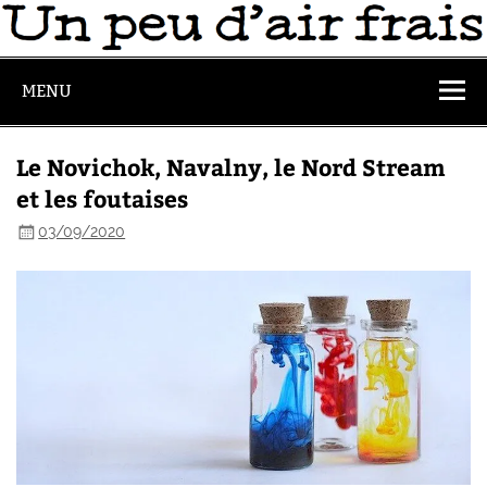
MENU
Le Novichok, Navalny, le Nord Stream
et les foutaises
03/09/2020