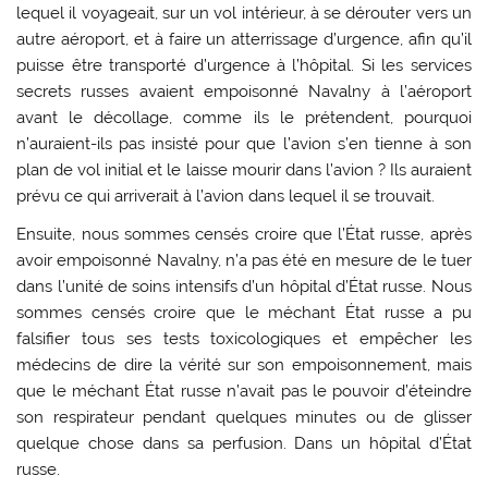
lequel il voyageait, sur un vol intérieur, à se dérouter vers un
autre aéroport, et à faire un atterrissage d’urgence, afin qu’il
puisse être transporté d’urgence à l’hôpital. Si les services
secrets russes avaient empoisonné Navalny à l’aéroport
avant le décollage, comme ils le prétendent, pourquoi
n’auraient-ils pas insisté pour que l’avion s’en tienne à son
plan de vol initial et le laisse mourir dans l’avion ? Ils auraient
prévu ce qui arriverait à l’avion dans lequel il se trouvait.
Ensuite, nous sommes censés croire que l’État russe, après
avoir empoisonné Navalny, n’a pas été en mesure de le tuer
dans l’unité de soins intensifs d’un hôpital d’État russe. Nous
sommes censés croire que le méchant État russe a pu
falsifier tous ses tests toxicologiques et empêcher les
médecins de dire la vérité sur son empoisonnement, mais
que le méchant État russe n’avait pas le pouvoir d’éteindre
son respirateur pendant quelques minutes ou de glisser
quelque chose dans sa perfusion. Dans un hôpital d’État
russe.