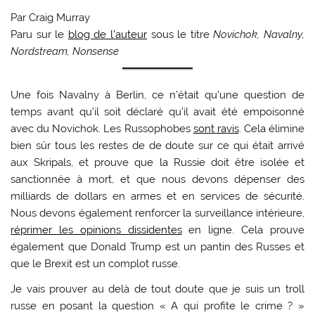
Par Craig Murray
Paru sur le
blog de l’auteur
sous le titre
Novichok, Navalny,
Nordstream, Nonsense
Une fois Navalny à Berlin, ce n’était qu’une question de
temps avant qu’il soit déclaré qu’il avait été empoisonné
avec du Novichok. Les Russophobes
sont ravis
. Cela élimine
bien sûr tous les restes de de doute sur ce qui était arrivé
aux Skripals, et prouve que la Russie doit être isolée et
sanctionnée à mort, et que nous devons dépenser des
milliards de dollars en armes et en services de sécurité.
Nous devons également renforcer la surveillance intérieure,
réprimer les opinions dissidentes
en ligne. Cela prouve
également que Donald Trump est un pantin des Russes et
que le Brexit est un complot russe.
Je vais prouver au delà de tout doute que je suis un troll
russe en posant la question « A qui profite le crime ? »