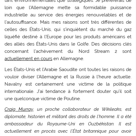
tant environnementales que stratégiques. Je préférerais de
loin que l’Allemagne mette sa formidable puissance
industrielle au service des énergies renouvelables et de
l’autosuffisance. Mais mes raisons sont très différentes de
celles des États-Unis, qui s’inquiètent du marché du gaz
liquéfié destiné à l’Europe pour les produits américains et
des alliés des États-Unis dans le Golfe. Des décisions clés
concernant l’achèvement du Nord Stream 2 sont
actuellement en cours
en Allemagne.
Les États-Unis et l’Arabie Saoudite ont toutes les raisons de
vouloir diviser l’Allemagne et la Russie à l’heure actuelle.
Navalny est certainement une victime de la politique
internationale. J’ai tendance à fortement douter qu’il soit
une quelconque victime de Poutine.
Craig Murray
, un proche collaborateur de Wikileaks, est
diplomate, historien et militant des droits de l’homme. Il a été
ambassadeur du Royaume-Uni en Ouzbékistan.
Il est
actuellement en procès avec l’État britannique pour avoir