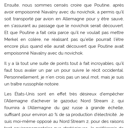
Ensuite, nous sommes censés croire que Poutine, après
avoir empoisonné Navalny avec du novichok, a permis qu’il
soit transporté par avion en Allemagne pour y être sauvé,
en s’assurant au passage que le novichok serait découvert.
Et que Poutine a fait cela parce qu’il ne voulait pas mettre
Merkel en colère, ne réalisant pas qu’elle pourrait l’être
encore plus quand elle aurait découvert que Poutine avait
empoisonné Navalny avec du novichok.
Il y a là tout une suite de points tout à fait incroyables, qu’il
faut tous avaler un par un pour suivre le récit occidental.
Personnellement, je n’en crois pas un seul mot, mais je suis
un traître russophile notoire.
Les États-Unis sont en effet très désireux d’empêcher
l’Allemagne d’achever le gazoduc Nord Stream 2, qui
fournira à l’Allemagne du gaz russe à grande échelle,
suffisant pour environ 40 % de sa production d’électricité. Je
suis moi-même opposé au Nord Stream 2, pour des raisons