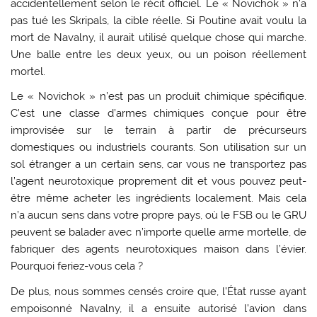
accidentellement selon le récit officiel. Le « Novichok » n’a
pas tué les Skripals, la cible réelle. Si Poutine avait voulu la
mort de Navalny, il aurait utilisé quelque chose qui marche.
Une balle entre les deux yeux, ou un poison réellement
mortel.
Le « Novichok » n’est pas un produit chimique spécifique.
C’est une classe d’armes chimiques conçue pour être
improvisée sur le terrain à partir de précurseurs
domestiques ou industriels courants. Son utilisation sur un
sol étranger a un certain sens, car vous ne transportez pas
l’agent neurotoxique proprement dit et vous pouvez peut-
être même acheter les ingrédients localement. Mais cela
n’a aucun sens dans votre propre pays, où le FSB ou le GRU
peuvent se balader avec n’importe quelle arme mortelle, de
fabriquer des agents neurotoxiques maison dans l’évier.
Pourquoi feriez-vous cela ?
De plus, nous sommes censés croire que, l’État russe ayant
empoisonné Navalny, il a ensuite autorisé l’avion dans