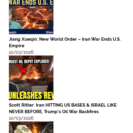
Jiang Xueqin: New World Order – Iran War Ends U.S.
Empire
10/03/2026
Scott Ritter: Iran HITTING US BASES & ISRAEL LIKE
NEVER BEFORE, Trump’s Oil War Backfires
10/03/2026