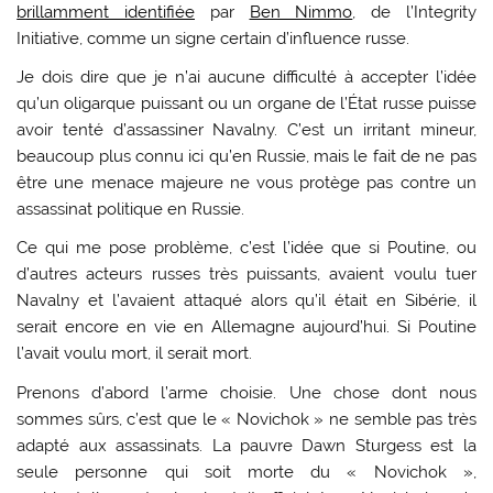
brillamment identifiée
par
Ben Nimmo
, de l’Integrity
Initiative, comme un signe certain d’influence russe.
Je dois dire que je n’ai aucune difficulté à accepter l’idée
qu’un oligarque puissant ou un organe de l’État russe puisse
avoir tenté d’assassiner Navalny. C’est un irritant mineur,
beaucoup plus connu ici qu’en Russie, mais le fait de ne pas
être une menace majeure ne vous protège pas contre un
assassinat politique en Russie.
Ce qui me pose problème, c’est l’idée que si Poutine, ou
d’autres acteurs russes très puissants, avaient voulu tuer
Navalny et l’avaient attaqué alors qu’il était en Sibérie, il
serait encore en vie en Allemagne aujourd’hui. Si Poutine
l’avait voulu mort, il serait mort.
Prenons d’abord l’arme choisie. Une chose dont nous
sommes sûrs, c’est que le « Novichok » ne semble pas très
adapté aux assassinats. La pauvre Dawn Sturgess est la
seule personne qui soit morte du « Novichok »,