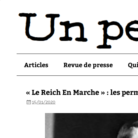
Articles
Revue de presse
Qu
« Le Reich En Marche » : les pe
15/01/2020