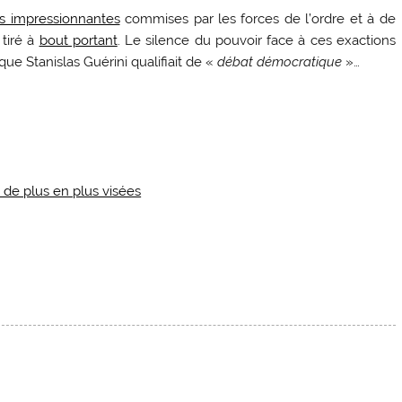
s impressionnantes
commises par les forces de l’ordre et à de
tiré à
bout portant
. Le silence du pouvoir face à ces exactions
ue Stanislas Guérini qualifiait de «
débat démocratique
»…
de plus en plus visées