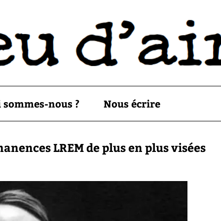
i sommes-nous ?
Nous écrire
rmanences LREM de plus en plus visées