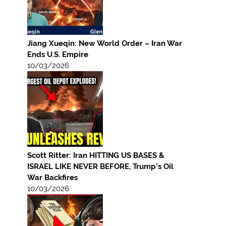
Jiang Xueqin: New World Order – Iran War
Ends U.S. Empire
10/03/2026
Scott Ritter: Iran HITTING US BASES &
ISRAEL LIKE NEVER BEFORE, Trump’s Oil
War Backfires
10/03/2026