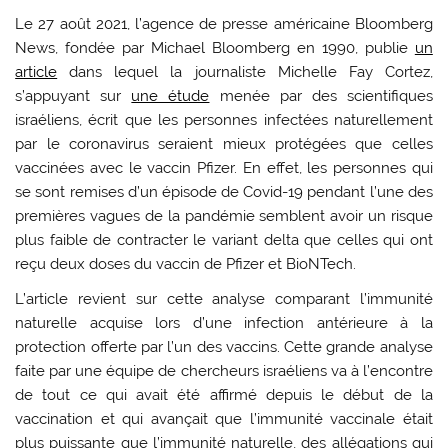
Le 27 août 2021, l’agence de presse américaine Bloomberg
News, fondée par Michael Bloomberg en 1990, publie
un
article
dans lequel la journaliste Michelle Fay Cortez,
s’appuyant sur
une étude
menée par des scientifiques
israéliens, écrit que les personnes infectées naturellement
par le coronavirus seraient mieux protégées que celles
vaccinées avec le vaccin Pfizer. En effet, les personnes qui
se sont remises d’un épisode de Covid-19 pendant l’une des
premières vagues de la pandémie semblent avoir un risque
plus faible de contracter le variant delta que celles qui ont
reçu deux doses du vaccin de Pfizer et BioNTech.
L’article revient sur cette analyse comparant l’immunité
naturelle acquise lors d’une infection antérieure à la
protection offerte par l’un des vaccins. Cette grande analyse
faite par une équipe de chercheurs israéliens va à l’encontre
de tout ce qui avait été affirmé depuis le début de la
vaccination et qui avançait que l’immunité vaccinale était
plus puissante que l’immunité naturelle, des allégations qui