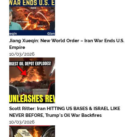
Jiang Xueqin: New World Order – Iran War Ends U.S.
Empire
10/03/2026
Scott Ritter: Iran HITTING US BASES & ISRAEL LIKE
NEVER BEFORE, Trump’s Oil War Backfires
10/03/2026